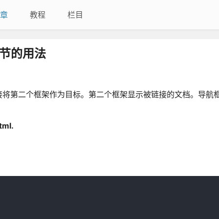
章
教程
栏目
的节的用法
接将第二个框架作为目标。第二个框架显示被链接的文档。导航
tml.