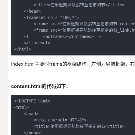
        <title>使用框架导航跳转至指定的节</title>

    </head>

    <frameset cols="180,*">

        <frame src="使用框架导航跳转至指定的节_content.
        <frame src="使用框架导航跳转至指定的节_link.html"
    <!--    <noframes></noframes>-->

    </frameset>

</html>
index.html主要时frame的框架结构，左侧为导航框架
content.html的代码如下：
<!DOCTYPE html>

<html>

    <head>

        <meta charset="UTF-8">

        <title>使用框架导航跳转至指定的节</title>

    </head>
