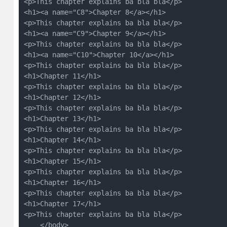
<p>This chapter explains ba bla bla</p>

<h1><a name="C8">Chapter 8</a></h1>

<p>This chapter explains ba bla bla</p>

<h1><a name="C9">Chapter 9</a></h1>

<p>This chapter explains ba bla bla</p>

<h1><a name="C10">Chapter 10</a></h1>

<p>This chapter explains ba bla bla</p>

<h1>Chapter 11</h1>

<p>This chapter explains ba bla bla</p>

<h1>Chapter 12</h1>

<p>This chapter explains ba bla bla</p>

<h1>Chapter 13</h1>

<p>This chapter explains ba bla bla</p>

<h1>Chapter 14</h1>

<p>This chapter explains ba bla bla</p>

<h1>Chapter 15</h1>

<p>This chapter explains ba bla bla</p>

<h1>Chapter 16</h1>

<p>This chapter explains ba bla bla</p>

<h1>Chapter 17</h1>

<p>This chapter explains ba bla bla</p>

    </body>
