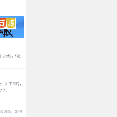
于是就有了把
上-中-下布局，
滚动条。
那么清晰。如何