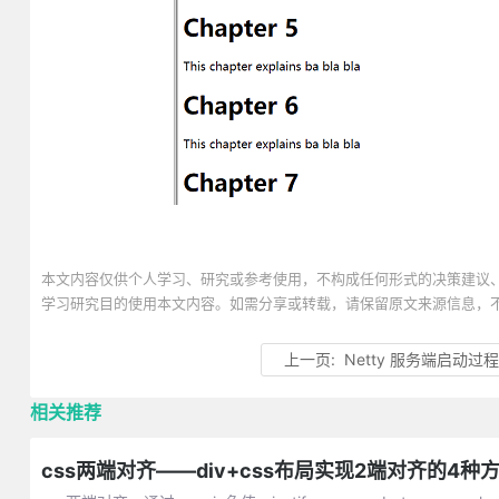
本文内容仅供个人学习、研究或参考使用，不构成任何形式的决策建议
学习研究目的使用本文内容。如需分享或转载，请保留原文来源信息，
上一页:
Netty 服务端启动过
相关推荐
css两端对齐——div+css布局实现2端对齐的4种