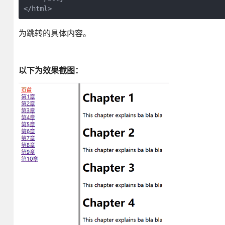
</html>
为跳转的具体内容。
以下为效果截图：