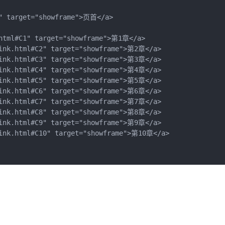
arget="showframe">页首</a>

#C1" target="showframe">第1章</a>

html#C2" target="showframe">第2章</a>

html#C3" target="showframe">第3章</a>

html#C4" target="showframe">第4章</a>

html#C5" target="showframe">第5章</a>

html#C6" target="showframe">第6章</a>

html#C7" target="showframe">第7章</a>

html#C8" target="showframe">第8章</a>

html#C9" target="showframe">第9章</a>

html#C10" target="showframe">第10章</a>
