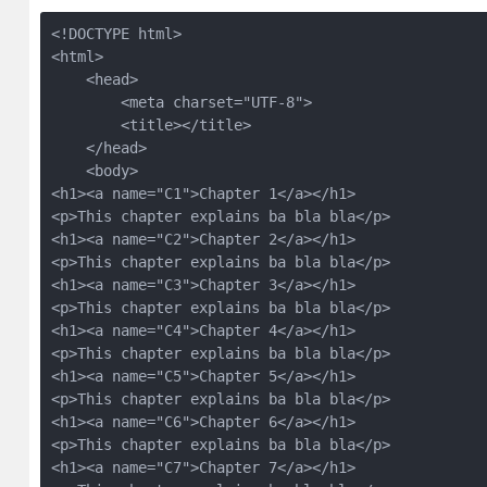
<!DOCTYPE html>

<html>

    <head>

        <meta charset="UTF-8">

        <title></title>

    </head>

    <body>

<h1><a name="C1">Chapter 1</a></h1>

<p>This chapter explains ba bla bla</p>

<h1><a name="C2">Chapter 2</a></h1>

<p>This chapter explains ba bla bla</p>

<h1><a name="C3">Chapter 3</a></h1>

<p>This chapter explains ba bla bla</p>

<h1><a name="C4">Chapter 4</a></h1>

<p>This chapter explains ba bla bla</p>

<h1><a name="C5">Chapter 5</a></h1>

<p>This chapter explains ba bla bla</p>

<h1><a name="C6">Chapter 6</a></h1>

<p>This chapter explains ba bla bla</p>

<h1><a name="C7">Chapter 7</a></h1>
