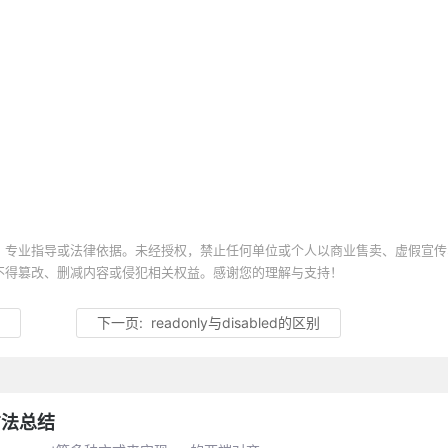
、专业指导或法律依据。未经授权，禁止任何单位或个人以商业售卖、虚假宣传
不得篡改、删减内容或侵犯相关权益。感谢您的理解与支持！
程
下一页:
readonly与disabled的区别
方法总结