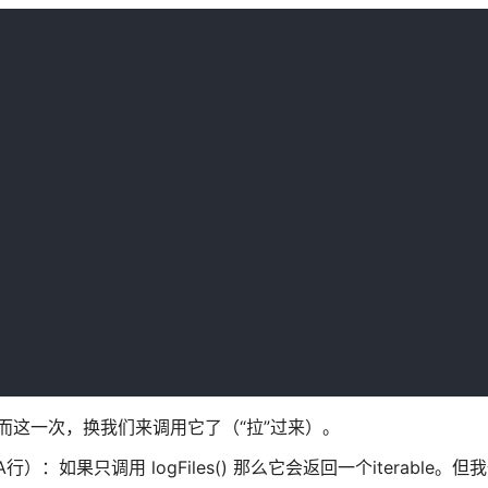
们）。而这一次，换我们来调用它了（“拉”过来）。
：如果只调用 logFiles() 那么它会返回一个iterable。