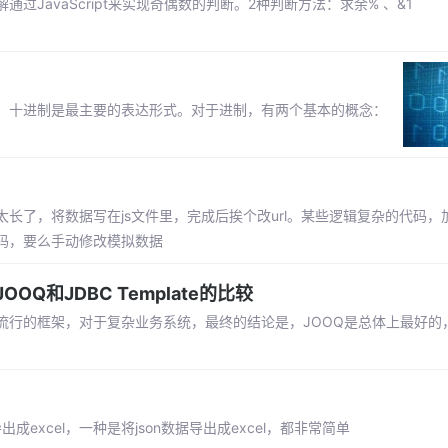
JavaScript来实现奇偶数的判断。2种判断方法：求余% 、&1
，十进制是最主要的表达形式。对于进制，有两个基本的概念：
长了，将数据写在js文件里，完成后挨个改url。某些逻辑复杂的代码，
码，要么手动修改模拟数据
OOQ和JDBC Template的比较
流行的框架，对于复杂业务系统，最终的结论是，JOOQ是总体上最好的
excel，一种是将json数据导出成excel，都非常简单