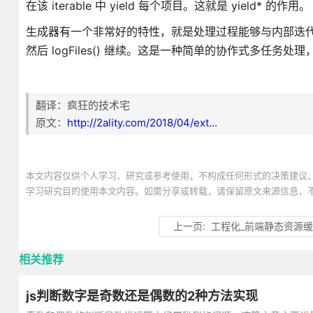
在该 iterable 中 yield 每个项目。这就是 yield* 的作用。
生成器有一个非常好的特性，就是处理过程能够与内部迭代一样互锁：
然后 logFiles() 继续。这是一种简单的协作式多任务处
翻译：疯狂的技术宅
原文：
http://2ality.com/2018/04/ext...
本文内容仅供个人学习、研究或参考使用，不构成任何形式的决策建议
学习研究目的使用本文内容。如需分享或转载，请保留原文来源信息，
上一页:
工程化_前端静态资源
相关推荐
js判断数字是奇数还是偶数的2种方法实现