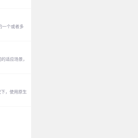
中的一个或者多
同的适应场景，
况下，使用原生