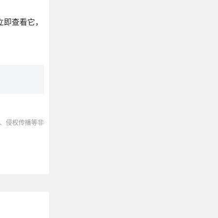
够立即查看它，
、侵权传播等非