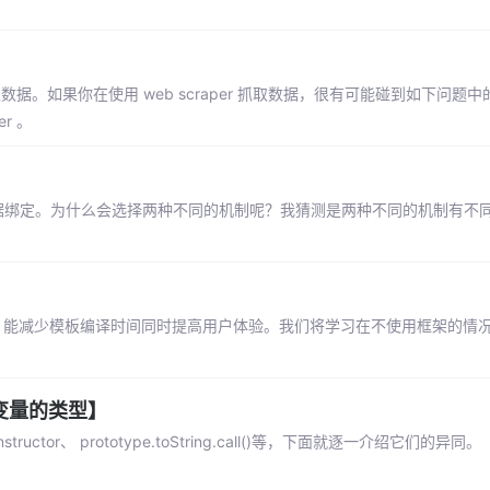
取数据。如果你在使用 web scraper 抓取数据，很有可能碰到如下问题
r 。
是双向数据绑定。为什么会选择两种不同的机制呢？我猜测是两种不同的机制有不
对应，能减少模板编译时间同时提高用户体验。我们将学习在不使用框架的情
个变量的类型】
ructor、 prototype.toString.call()等，下面就逐一介绍它们的异同。