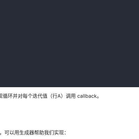
) 内实现循环并对每个迭代值（行A）调用 callback。
ble，可以用生成器帮助我们实现：