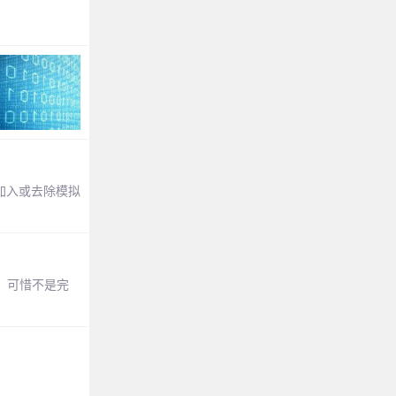
加入或去除模拟
，可惜不是完