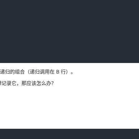
环和递归的组合（递归调用在 B 行）。
想记录它，那应该怎么办？