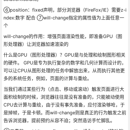
⑥position：fixed声明，部分浏览器（FireFox/IE）需要z-i
ndex:数字 配合 ⑦will-change指定的属性值为上面任意一
个
will-change的作用：增强页面渲染性能，即准备GPU（图
形处理器）让浏览器加速渲染的
什么是GPU（图形处理器）？GPU是与处理和绘制图形相关
的硬件。 GPU是专为执行复杂的数学和几何计算而设计的，
可以让CPU从图形处理的任务中解放出来，从而执行其他更
多的系统任务，例如，页面的计算与重绘。
当我们通过某些行为（点击、移动或滚动）触发页面进行大
面积绘制的时候，浏览器往往是没有准备的，只能被动使用
CPU去计算与重绘，由于没有事先准备，应付渲染够呛，于
是掉帧，于是卡顿。而will-change则是真正的行为触发之前
告诉浏览器，提前预约从容不迫；突然造访手忙脚乱。