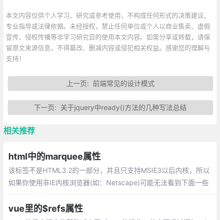
本文内容仅供个人学习、研究或参考使用，不构成任何形式的决策建议、
专业指导或法律依据。未经授权，禁止任何单位或个人以商业售卖、虚假
宣传、侵权传播等非学习研究目的使用本文内容。如需分享或转载，请保
留原文来源信息，不得篡改、删减内容或侵犯相关权益。感谢您的理解与
支持！
上一页:
前端常见的设计模式
下一页:
关于jquery中ready()方法的几种写法总结
相关推荐
html中的marquee属性
该标签不是HTML3.2的一部分，并且只支持MSIE3以后内核，所以
如果你使用非IE内核浏览器(如：Netscape)可能无法看到下面一些
很有意思的效果，该标签是个容器标签
vue里的$refs属性