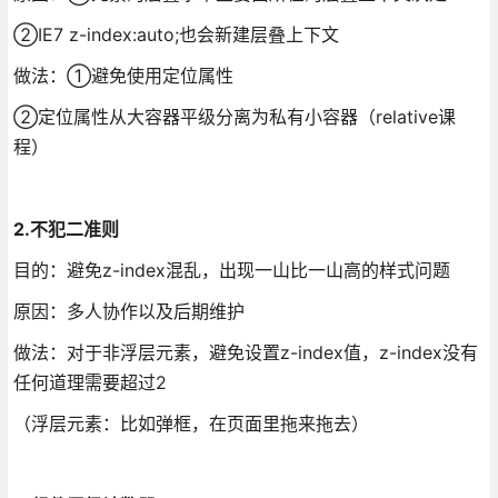
②IE7 z-index:auto;也会新建层叠上下文
做法：①避免使用定位属性
②定位属性从大容器平级分离为私有小容器（relative课
程）
2.不犯二准则
目的：避免z-index混乱，出现一山比一山高的样式问题
原因：多人协作以及后期维护
做法：对于非浮层元素，避免设置z-index值，z-index没有
任何道理需要超过2
（浮层元素：比如弹框，在页面里拖来拖去）