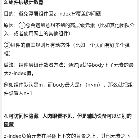
3.组件层级计数器
目的：避免浮层组件因z-index背覆盖的问题
原因：①总会遇到意想不到的高层级元素（比如其他团队介
入，或者使用网上的其他组件）
②组件的覆盖规则具有动态性（比如一个页面有好多个弹
框）
做法：组件层级计数器方法：通过js获得body下子元素的最
大z-index值，
例如组件默认是m，而body最大是n（n>m），那么就把组
件设置为n+1
4.可访问性隐藏 人肉眼看不见，但是辅助设备可以识别的
隐藏
z-index负值元素在层叠上下文的背景之上，其他元素之下