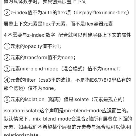
值为具体数字时，就会创建层叠上下文
②z-index值不为auto的flex项（display:flex/inline-flex;）
层叠上下文元素是flex子元素，而不是flex容器元素
4.不需要与z-index:数字 配合就可以创建层叠上下文的属性
①元素的opacity值不为1；
②元素的transform值不为none；
③元素mix-blend-mode（混合模式）值不为normal；
④元素的filter（css3里的滤镜，不是指IE6/7/8/9里私有的
那个滤镜）值不为none；
⑤元素的isolation（隔离）值是isolate（元素是孤立的）
isolation:isolate这个声明是mix-blend-mode应运而生的。
默认情况下，mix-blend-mode会混合z轴所有层叠在下面的
元素，如果我们不希望某个层叠的元素参与混合就可以使用i
solation:isolate。