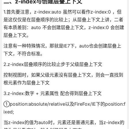
二、z-index与创建层叠上下文
1.首先要注意，z-index:auto 虽然可以看作z-index:0 ，但
是这仅仅是在层叠顺序的比较上；从层叠上下文上讲，二者
有本质差别：auto 不会创建层叠上下文，z-index:0 会创建
层叠上下文。
注意有一种特殊情况，那就是IE7下，auto也会创建层叠上
下文，不符合标准。
2.z-index层叠顺序的比较止步于父级层叠上下文
控制视图时，如果父级元素没有层叠上下文，则会一直找到
根元素作为层叠上下文
3.z-index:数字 + 元素属性 配合得到层叠上下文
①position:absolute/relative以及FireFox/IE下的position:f
ixed;
当z-index的值为auto时，元素还是普通元素，当z-index的