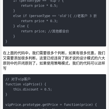
    if (personType == 'vip') {

        return price * 0.5;

    } 

    else if (personType == 'old'){ //老客户 3 折

        return price * 0.3;

    } else {

        return price; //其他都全价

    }

}
在上面的代码中，我们需要很多个判断，如果有很多优惠，我们
又需要添加很多判断，这里已经违背了刚才说的设计模式的六大
原则中的开闭原则了，如果使用策略模式，我们的代码可以这样
写
// 对于vip客户

function vipPrice() {

    this.discount = 0.5;

}

vipPrice.prototype.getPrice = function(price) {
