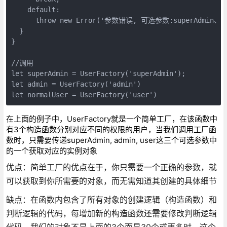
    default:

      throw new Error('参数错误, 可选参数:superAdmin、ad
  }

}

//调用

let superAdmin = UserFactory('superAdmin');

let admin = UserFactory('admin') 

let normalUser = UserFactory('user')
在上面的例子中，UserFactory就是一个简单工厂，在该函数中
有3个构造函数分别对应不同的权限的用户，当我们调用工厂函
数时，只需要传递superAdmin, admin, user这三个可选参数中
的一个获取对应的实例对象
优点：简单工厂的优点在于，你只需要一个正确的参数，就
可以获取到你所需要的对象，而无需知道其创建的具体细节
缺点：在函数内包含了所有对象的创建逻辑（构造函数）和
判断逻辑的代码，每增加新的构造函数还需要修改判断逻辑
代码，我们的对象不是上面的3个而是30个或更多时，这个