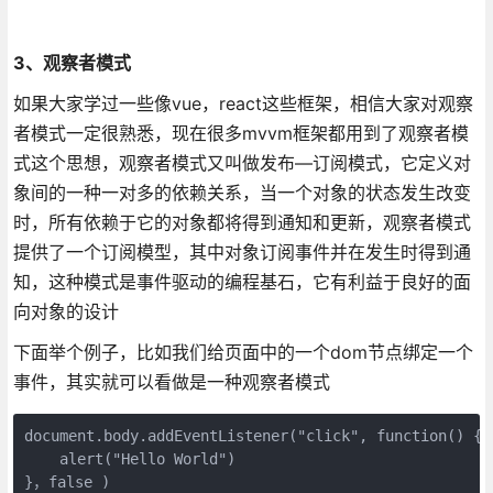
3、观察者模式
如果大家学过一些像vue，react这些框架，相信大家对观察
者模式一定很熟悉，现在很多mvvm框架都用到了观察者模
式这个思想，观察者模式又叫做发布—订阅模式，它定义对
象间的一种一对多的依赖关系，当一个对象的状态发生改变
时，所有依赖于它的对象都将得到通知和更新，观察者模式
提供了一个订阅模型，其中对象订阅事件并在发生时得到通
知，这种模式是事件驱动的编程基石，它有利益于良好的面
向对象的设计
下面举个例子，比如我们给页面中的一个dom节点绑定一个
事件，其实就可以看做是一种观察者模式
document.body.addEventListener("click", function() {

    alert("Hello World")

}，false )
