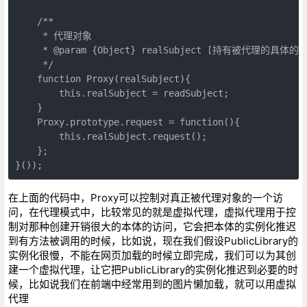
    /**

     * 代理对象

     * @param {Object} realSubject [持有被代理的具体的
     */

    function Proxy(realSubject){

        this.realSubject = readSubject;

    }

    Proxy.prototype.request = function(){

        this.realSubject.request();

    };

}());
在上面的代码中，Proxy可以控制对真正被代理对象的一个访
问，在代理模式中，比较常见的就是虚拟代理，虚拟代理用于控
制对那种创建开销很大的本体的访问，它会把本体的实例化推迟
到有方法被调用的时候，比如说，现在我们假设PublicLibrary的
实例化很慢，不能在网页加载的时候立即完成，我们可以为其创
建一个虚拟代理，让它把PublicLibrary的实例化推迟到必要的时
候，比如说我们在前端中经常用到的图片懒加载，就可以用虚拟
代理