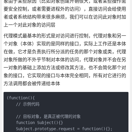
象由于某些原因（比如对象创建开销很大，或者某些操作需
要安全控制，或者需要进程外的访问），直接访问会给使用
者或者系统结构带来很多麻烦，我们可以在访问此对象时加
上一个对此对象的访问层
代理模式最基本的形式是对访问进行控制，代理对象和另一
个对象（本体）实现的是同样的接口，实际上工作还是本体
在做，它才是负责执行所分派的任务的那个对象或类，代理
对象所做的不外乎节制对本体的访问，代理对象并不会在另
一对象的基础上添加方法或修改其方法，也不会简化那个对
象的接口，它实现的接口与本体完全相同，所有对它进行的
方法调用都会被传递给本体
(function(){

    // 示例代码

    // 目标对象，是真正被代理的对象

    function Subject(){}

    Subject.prototype.request = function(){};
