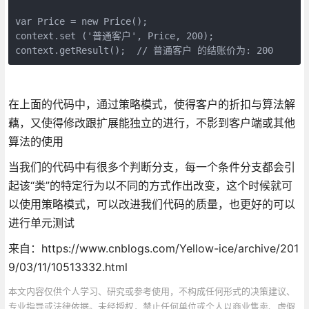
var Price = new Price();

context.set ('普通客户', Price, 200);

context.getResult();  // 普通客户 的结账价为: 200
在上面的代码中，通过策略模式，使得客户的折扣与算法解
藕，又使得修改跟扩展能独立的进行，不影到客户端或其他
算法的使用
当我们的代码中有很多个判断分支，每一个条件分支都会引
起该“类”的特定行为以不同的方式作出改变，这个时候就可
以使用策略模式，可以改进我们代码的质量，也更好的可以
进行单元测试
来自：https://www.cnblogs.com/Yellow-ice/archive/201
9/03/11/10513332.html
本文内容仅供个人学习、研究或参考使用，不构成任何形式的决策建议、
专业指导或法律依据。未经授权，禁止任何单位或个人以商业售卖、虚假