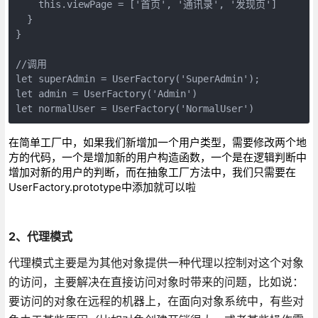
    this.viewPage = ['首页', '通讯录', '发现页']

  }

}

//调用

let superAdmin = UserFactory('SuperAdmin');

let admin = UserFactory('Admin') 

let normalUser = UserFactory('NormalUser')
在简单工厂中，如果我们新增加一个用户类型，需要修改两个地
方的代码，一个是增加新的用户构造函数，一个是在逻辑判断中
增加对新的用户的判断，而在抽象工厂方法中，我们只需要在
UserFactory.prototype中添加就可以啦
2、代理模式
代理模式主要是为其他对象提供一种代理以控制对这个对象
的访问，主要解决在直接访问对象时带来的问题，比如说：
要访问的对象在远程的机器上，在面向对象系统中，有些对