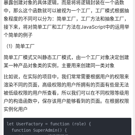
暴露创建对象的具体逻辑，而是将将逻辑封装在一个函数
中，那么这个函数就可以被视为一个工厂，工厂模式根据抽
象程度的不同可以分为：简单工厂，工厂方法和抽象工厂，
接下来，将对简单工厂和工厂方法在JavaScript中的运用举
个简单的例子
（1）简单工厂
简单工厂模式又叫静态工厂模式，由一个工厂对象决定创建
某一种产品对象类的实例，主要用来创建同一类对象
比如说，在实际的项目中，我们常常需要根据用户的权限来
渲染不同的页面，高级权限的用户所拥有的页面有些是无法
被低级权限的用户所查看，所以我们可以在不同权限等级用
户的构造函数中，保存该用户能够看到的页面。在根据权限
实例化用户
let UserFactory = function (role) {

  function SuperAdmin() {
