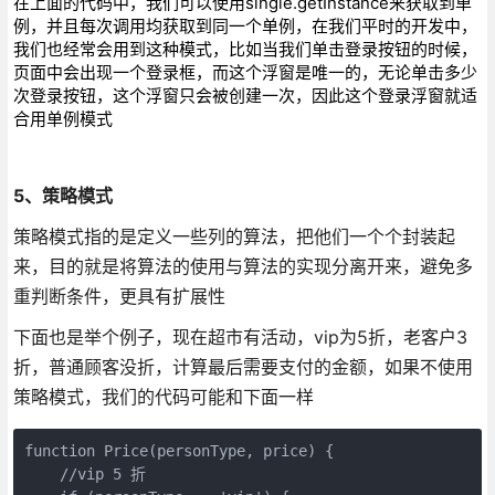
在上面的代码中，我们可以使用single.getInstance来获取到单
例，并且每次调用均获取到同一个单例，在我们平时的开发中，
我们也经常会用到这种模式，比如当我们单击登录按钮的时候，
页面中会出现一个登录框，而这个浮窗是唯一的，无论单击多少
次登录按钮，这个浮窗只会被创建一次，因此这个登录浮窗就适
合用单例模式
5、策略模式
策略模式指的是定义一些列的算法，把他们一个个封装起
来，目的就是将算法的使用与算法的实现分离开来，避免多
重判断条件，更具有扩展性
下面也是举个例子，现在超市有活动，vip为5折，老客户3
折，普通顾客没折，计算最后需要支付的金额，如果不使用
策略模式，我们的代码可能和下面一样
function Price(personType, price) {

    //vip 5 折
