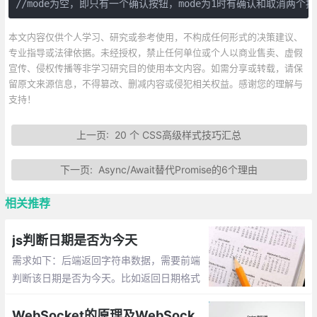
//mode为空，即只有一个确认按钮，mode为1时有确认和取消两个按
本文内容仅供个人学习、研究或参考使用，不构成任何形式的决策建议、
专业指导或法律依据。未经授权，禁止任何单位或个人以商业售卖、虚假
宣传、侵权传播等非学习研究目的使用本文内容。如需分享或转载，请保
留原文来源信息，不得篡改、删减内容或侵犯相关权益。感谢您的理解与
支持！
上一页:
20 个 CSS高级样式技巧汇总
下一页:
Async/Await替代Promise的6个理由
相关推荐
js判断日期是否为今天
需求如下：后端返回字符串数据，需要前端
判断该日期是否为今天。比如返回日期格式
为：2018-08-14，那么需要如何来实现
呢，这篇文章整理实现的几种方式供大家参
WebSocket的原理及WebSocket API的使用，js中如何运用websocket