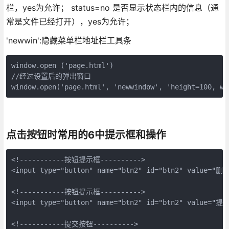
栏，yes为允许； status=no 是否显示状态栏内的信息（通
常是文件已经打开），yes为允许；
'newwin':隐藏菜单栏地址栏工具条
window.open ('page.html') 

//经过设置后的弹出窗口

window.open('page.html', 'newwindow', 'height=100, 
点击按钮时常用的6中提示框和操作
<!-----------按钮提示框---------->

<input type="button" name="btn2" id="btn2" value="删除
<!-----------按钮提示框----------> 

<input type="button" name="btn2" id="btn2" value=
<!-----------提交按钮----------> 
