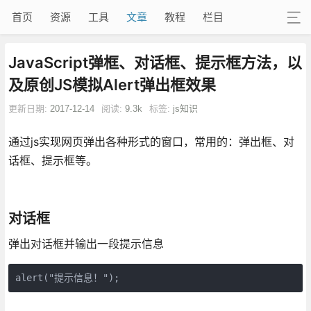
首页
资源
工具
文章
教程
栏目
JavaScript弹框、对话框、提示框方法，以
及原创JS模拟Alert弹出框效果
更新日期:
2017-12-14
阅读:
9.3k
标签:
js知识
通过js实现网页弹出各种形式的窗口，常用的：弹出框、对
话框、提示框等。
对话框
弹出对话框并输出一段提示信息
alert("提示信息！");