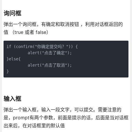
询问框
弹出一个询问框，有确定和取消按钮 ，利用对话框返回的
值 （true 或者 false）
if (confirm("你确定提交吗？")) {  

         alert("点击了确定");  

}else{  

         alert("点击了取消");  

}
输入框
弹出一个输入框，输入一段文字，可以提交。需要注意的
是，prompt有两个参数，前面是提示的话，后面是当对话框
出来后，在对话框里的默认值