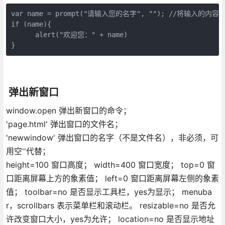
var name = prompt("请输入您的名字", ""); //将输入的内容赋
if (name){  

      alert("欢迎您：" + name)  

}
弹出新窗口
window.open 弹出新窗口的命令；
'page.html' 弹出窗口的文件名；
'newwindow' 弹出窗口的名字（不是文件名），非必须，可
用空''代替；
height=100 窗口高度； width=400 窗口宽度； top=0 窗
口距离屏幕上方的象素值； left=0 窗口距离屏幕左侧的象素
值； toolbar=no 是否显示工具栏，yes为显示； menuba
r，scrollbars 表示菜单栏和滚动栏。 resizable=no 是否允
许改变窗口大小，yes为允许； location=no 是否显示地址