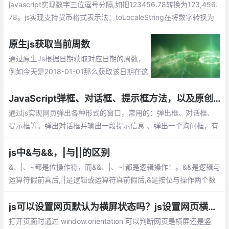
javascript实现数字三位逗号分隔,如把123456.78转换为123,456.
78。js实现支持货币格式表示法：toLocaleString在将数字转换为
字符串的同时，会使用三位分节法进行显示。slice 方法用于截取字
符串中的一部分并返回该部分字符串。match方式代表正则表达式
原生js获取当前周数
的匹配....
通过原生Js根据日期获取对应日期的周数，
例如今天是2018-01-01那么获取该日期在这
一年的周数就为1，有需要的朋友可以参考
下。
JavaScript弹框、对话框、提示框方法，以及原创JS模拟Alert弹出框效果
通过js实现网页弹出各种形式的窗口，常用的：弹出框、对话框、
提示框等。弹出对话框并输出一段提示信息 、弹出一个询问框，有
确定和取消按钮 ，利用对话框返回的值 （true 或者 false） 、弹出
一个输入框，输入一段文字，可以提交、window.open 弹出新窗口
js中&与&&，|与||的区别
的命令
&、|、~都是位操作符，而&&、|、~|都是逻辑操作！。&&是逻辑与
运算符假前真后,||是逻辑或运算符真前假后,&是按位与操作两个数
值的个位分别相与，同时为1才得1，只要一个为0就为0。
js可以设置网页默认为横屏状态吗？js设置网页横屏和竖屏切换
打开页面时通过 window.orientation 可以判断网页是横屏还是竖