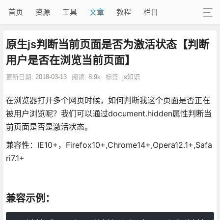
首页
资源
工具
文章
教程
栏目
原生js判断当前页面是否为激活状态【判断
用户是否在浏览当前页面】
更新日期:
2018-03-13
阅读:
8.9k
标签:
js知识
在浏览器打开多个网页时候，如何判断我这个页面是否正在
被用户浏览呢？我们可以通过document.hidden属性判断当
前页面是否是激活状态。
兼容性：IE10+，Firefox10+,Chrome14+,Opera12.1+,Safa
ri7.1+
兼容示例：