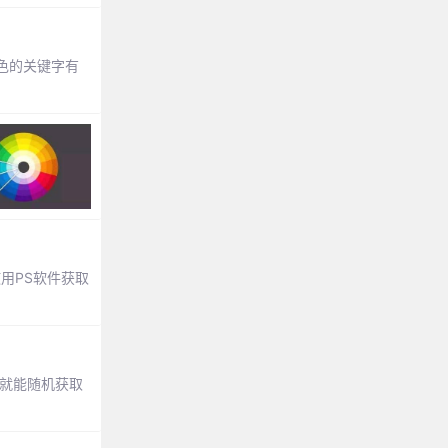
色的关键字有
使用PS软件获取
)就能随机获取