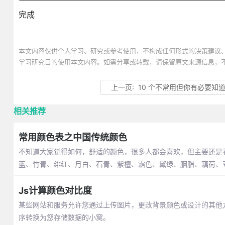
完成
本文内容仅供个人学习、研究或参考使用，不构成任何形式的决策建议
学习研究目的使用本文内容。如需分享或转载，请保留原文来源信息，
上一页:
10 个不常用但你有必要知道的
相关推荐
常用颜色表之中国传统颜色
不知道大家觉得如何，舒适的颜色，很多人都会喜欢，但主要还是
蓝、竹青、绯红、月白、石青、紫檀、霜色、黛绿、胭脂、藕荷、
Js计算颜色对比度
某些网站和服务允许您通过上传图片，更改背景颜色或设计的其他
序转换为您存储数据的小窝。