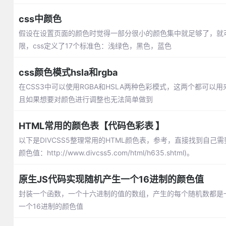
css中颜色
假设在设置页面的颜色时觉得一部分很小的颜色集中就足够了，就
限，css定义了17个标准色：浅绿色，黑色，蓝色
css颜色模式hsla和rgba
在CSS3中可以使用RGBA和HSLA两种色彩模式，这两个都可以
且如果想要对颜色进行调整也无法简单做到
HTML常用的颜色表【代码色彩表 】
以下是DIVCSS5整理常用的HTML颜色表，参考，直接找到自己
颜色值：http://www.divcss5.com/html/h635.shtml)。
原生JS代码实现随机产生一个16进制的颜色值
封装一个函数，一个十六进制的值的数组，产生的每个随机数都是一个索
一个16进制的颜色值