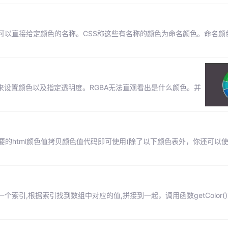
可以直接给定颜色的名称。CSS称这些有名称的颜色为命名颜色。命名颜
用来设置颜色以及指定透明度。RGBA无法直观看出是什么颜色。并
需要的html颜色值拷贝颜色值代码即可使用(除了以下颜色表外，你还可以
引,根据索引找到数组中对应的值,拼接到一起，调用函数getColor(