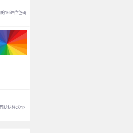
的16进位色码
式会有默认样式op