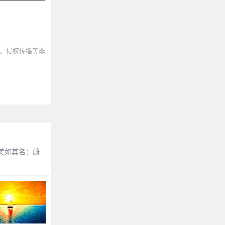
、侵权传播等非
美如其名：蔚