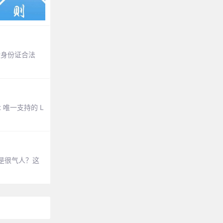
验身份证合法
 唯一支持的 L
是很气人？这