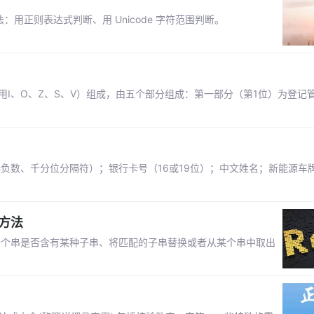
用正则表达式判断、用 Unicode 字符范围判断。
用I、O、Z、S、V）组成，由五个部分组成：第一部分（第1位）为登记
额（支持负数、千分位分隔符）；银行卡号（16或19位）；中文姓名；新能源车
)方法
查一个串是否含有某种子串、将匹配的子串替换或者从某个串中取出