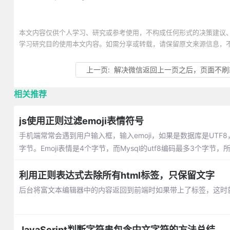
本文内容仅供个人学习、研究或参考使用，不构成任何形式的决策建议
学习研究目的使用本文内容。如需分享或转载，请保留原文来源信息，
上一页:
解决微信返回上一页之后，页面不刷
相关推荐
js使用正则过滤emoji表情符号
手机端常常会遇到用户输入框，输入emoji，如果是数据库是UTF
字节。Emoji表情是4个字节，而Mysql的utf8编码最多3个字节
利用正则表达式去除所有html标签，只保留文字
后台将富文本编辑器中的内容返回到前端时如果带上了标签，这时就
JavaScript判断字符串包含中文字符的方法总结