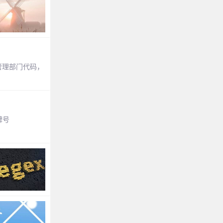
管理部门代码，
牌号