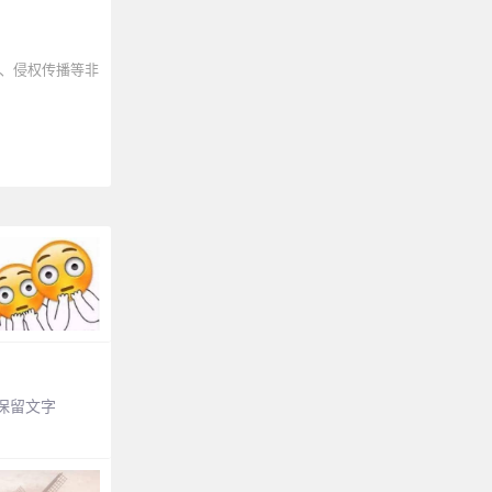
、侵权传播等非
保留文字