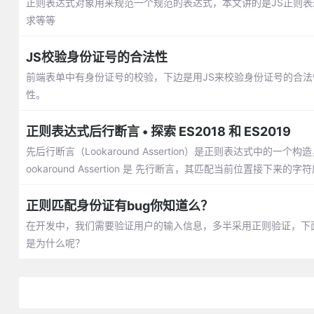
正则表达式对象用来规范一个规范的表达式，本文讲的是JS正则表
求等等
JS校验身份证号的合法性
前端表单中有身份证号的校验，下边是用JS来校验身份证号的合法
性。
正则表达式后行断言 • 探索 ES2018 和 ES2019
先后行断言（Lookaround Assertion）是正则表达式中的一
ookaround Assertion 是 先行断言，其匹配当前位置接下来的字
正则匹配身份证有bug你知道么？
在开发中，我们需要验证用户的输入信息，多半采用正则验证，下
是为什么呢？