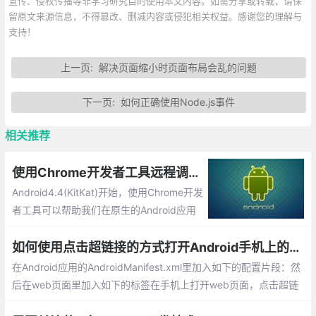
宣传、侵权传播等非学习研究目的使用本文内容。如需分享或转载，请保
留原文来源信息，不得篡改、删减内容或侵犯相关权益。感谢您的理解与
支持！
上一页:
解决页面缩小时页面布局会乱的问题
下一页:
如何正确使用Node.js事件
相关推荐
使用Chrome开发者工具远程调试原生Android上的H5页面
Android4.4(KitKat)开始，使用Chrome开发
者工具可以帮助我们在原生的Android应用
中远程调试WebView网页内容。
如何使用点击超链接的方式打开Android手机上的应用
在Android应用的AndroidManifest.xml里加入如下的配置片段：然
后在web页面里加入如下的标签在手机上打开web页面，点击超链
接，就能自动打开Android应用了。