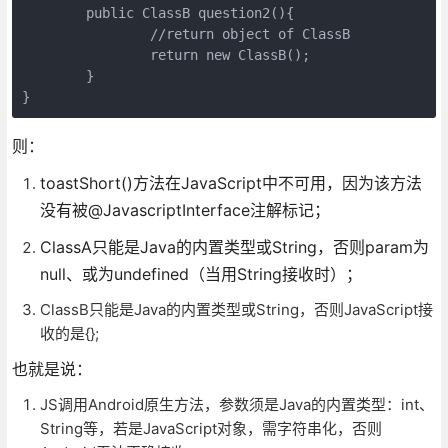
        public ClassB question2(){

                //return object of ClassB

                return new ClassB();

        }

}
则：
toastShort()方法在JavaScript中不可用，因为该方法
没有被@JavascriptInterface注解标记；
ClassA只能是Java的内置类型或String，否则param为
null、或为undefined（当用String接收时）；
ClassB只能是Java的内置类型或String，否则JavaScript接
收的是{};
也就是说：
JS调用Android原生方法，参数须是Java的内置类型：int、
String等，若是JavaScript对象，需字符串化，否则