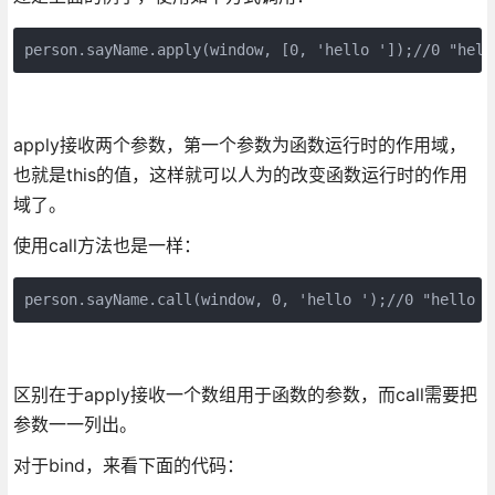
person.sayName.apply(window, [0, 'hello ']);//0 "hell
apply接收两个参数，第一个参数为函数运行时的作用域，
也就是this的值，这样就可以人为的改变函数运行时的作用
域了。
使用call方法也是一样：
person.sayName.call(window, 0, 'hello ');//0 "hello J
区别在于apply接收一个数组用于函数的参数，而call需要把
参数一一列出。
对于bind，来看下面的代码：