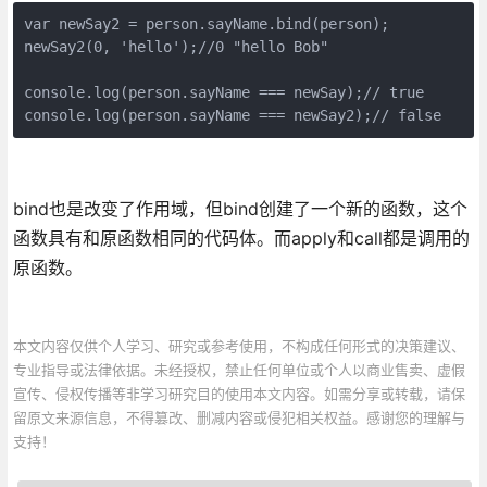
var newSay2 = person.sayName.bind(person);

newSay2(0, 'hello');//0 "hello Bob"

console.log(person.sayName === newSay);// true

console.log(person.sayName === newSay2);// false
bind也是改变了作用域，但bind创建了一个新的函数，这个
函数具有和原函数相同的代码体。而apply和call都是调用的
原函数。
本文内容仅供个人学习、研究或参考使用，不构成任何形式的决策建议、
专业指导或法律依据。未经授权，禁止任何单位或个人以商业售卖、虚假
宣传、侵权传播等非学习研究目的使用本文内容。如需分享或转载，请保
留原文来源信息，不得篡改、删减内容或侵犯相关权益。感谢您的理解与
支持！