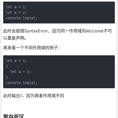
let a = 1;

let a = 2;

console.log(a);
此时会报错SyntaxError，因为同一作用域内let/const不可
以重复声明。
再来看一个不同作用域的例子：
let a = 1;

{

  let a = 2;

}

console.log(a);
此时输出1，因为两者作用域不同
暂存死区