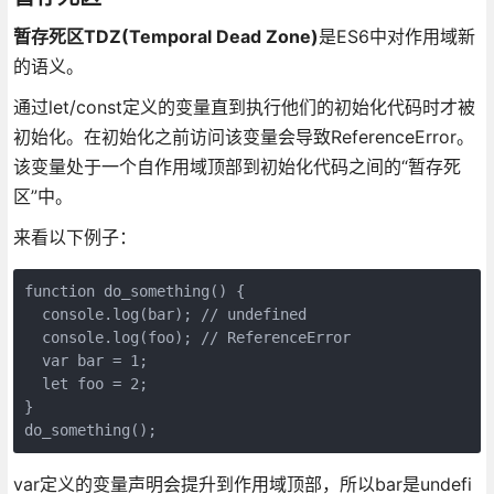
暂存死区TDZ(Temporal Dead Zone)
是ES6中对作用域新
的语义。
通过let/const定义的变量直到执行他们的初始化代码时才被
初始化。在初始化之前访问该变量会导致ReferenceError。
该变量处于一个自作用域顶部到初始化代码之间的“暂存死
区”中。
来看以下例子：
function do_something() {

  console.log(bar); // undefined

  console.log(foo); // ReferenceError

  var bar = 1;

  let foo = 2;

}

do_something();
var定义的变量声明会提升到作用域顶部，所以bar是undefi