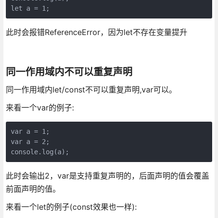
此时会报错ReferenceError，因为let不存在变量提升
同一作用域内不可以重复声明
同一作用域内let/const不可以重复声明,var可以。
来看一个var的例子:
var a = 1;

var a = 2;

console.log(a);
此时会输出2，var是支持重复声明的，后面声明的值会覆盖
前面声明的值。
来看一个let的例子(const效果也一样):