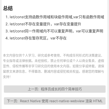
总结
let/const支持函数作用域和块级作用域,var只有函数作用域
let/const不存在变量提升，var存在变量提升
let/const同一作用域内不可以重复声明，var可以重复声明
let/const存在暂存死区，var不存在
本文内容仅供个人学习、研究或参考使用，不构成任何形式的决策建议、
专业指导或法律依据。未经授权，禁止任何单位或个人以商业售卖、虚假
宣传、侵权传播等非学习研究目的使用本文内容。如需分享或转载，请保
留原文来源信息，不得篡改、删减内容或侵犯相关权益。感谢您的理解与
支持！
上一页:
程序员成长的四个简单技巧
下一页:
React Native 使用 react-native-webview 渲染 HTML