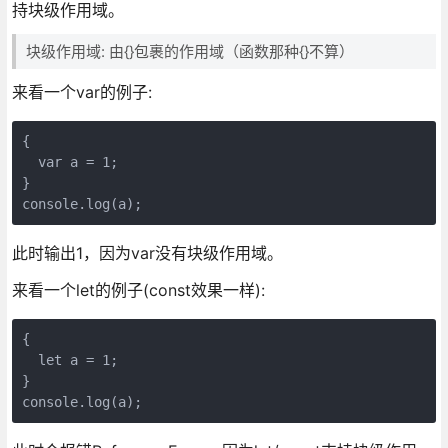
持块级作用域。
块级作用域: 由{}包裹的作用域（函数那种{}不算）
来看一个var的例子:
{

  var a = 1;

}

console.log(a);
此时输出1，因为var没有块级作用域。
来看一个let的例子(const效果一样):
{

  let a = 1;

}

console.log(a);