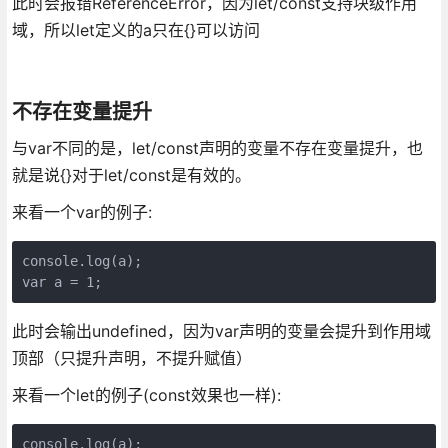
此时会报错ReferenceError，因为let/const支持块级作用
域，所以let定义的a只在{}可以访问
不存在变量提升
与var不同的是，let/const声明的变量不存在变量提升，也
就是说{}对于let/const是有效的。
来看一个var的例子:
console.log(a);

var a = 1;
此时会输出undefined，因为var声明的变量会提升到作用域
顶部（只提升声明，不提升赋值）
来看一个let的例子(const效果也一样):
console.log(a);
