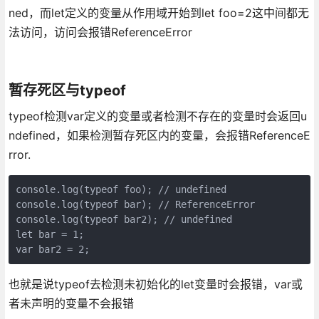
ned，而let定义的变量从作用域开始到let foo=2这中间都无
法访问，访问会报错ReferenceError
暂存死区与typeof
typeof检测var定义的变量或者检测不存在的变量时会返回u
ndefined，如果检测暂存死区内的变量，会报错ReferenceE
rror.
console.log(typeof foo); // undefined

console.log(typeof bar); // ReferenceError

console.log(typeof bar2); // undefined

let bar = 1;

var bar2 = 2;
也就是说typeof去检测未初始化的let变量时会报错，var或
者未声明的变量不会报错