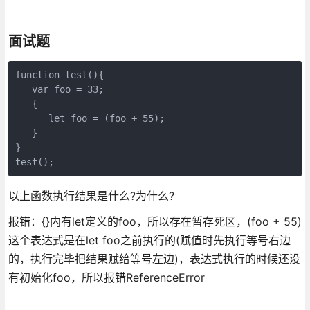
面试题
function test(){

   var foo = 33;

   {

      let foo = (foo + 55);

   }

}

test();
以上函数执行结果是什么?为什么?
报错：{}内有let定义的foo，所以存在暂存死区，(foo + 55)
这个表达式是在let foo之前执行的(赋值时先执行等号右边
的，执行完毕把结果赋给等号左边)，表达式执行的时候还没
有初始化foo，所以报错ReferenceError