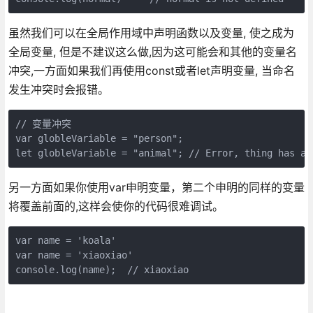
虽然我们可以在全局作用域中声明函数以及变量, 使之成为
全局变量, 但是不建议这么做,因为这可能会和其他的变量名
冲突,一方面如果我们再使用const或者let声明变量, 当命名
发生冲突时会报错。
// 变量冲突

var globleVariable = "person";

let globleVariable = "animal"; // Error, thing has al
另一方面如果你使用var申明变量，第二个申明的同样的变量
将覆盖前面的,这样会使你的代码很难调试。
var name = 'koala'

var name = 'xiaoxiao'

console.log(name);  // xiaoxiao