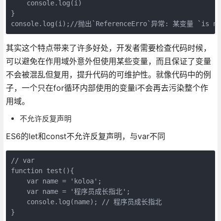
    console.log(i)

}

console.log(i);//抛出`ReferenceErro`异常: 某变量 `is no
其实这个特点带来了许多好处，开发者需要检查代码时候，
可以避免在作用域外意外但使用某些变量，而且保证了变量
不会被混乱但复用，提升代码的可维护性。就像代码中的例
子，一个只在for循环内部使用的变量i不会再去污染整个作
用域。
不允许反复声明
ES6的let和const不允许反复声明，与var不同
// var

function test(){

    var name = 'koloa';

    var name = '程序员成长指北';

    console.log(name); // 程序员成长指北

}
