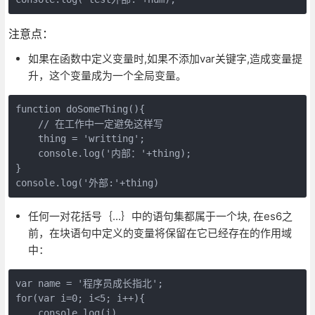
注意点：
如果在函数中定义变量时,如果不添加var关键字,造成变量提
升，这个变量成为一个全局变量。
function doSomeThing(){

    // 在工作中一定避免这样写

    thing = 'writting';

    console.log('内部：'+thing);

}

console.log('外部:'+thing)
任何一对花括号｛...｝中的语句集都属于一个块, 在es6之
前，在块语句中定义的变量将保留在它已经存在的作用域
中：
var name = '程序员成长指北';

for(var i=0; i<5; i++){

    console.log(i)
