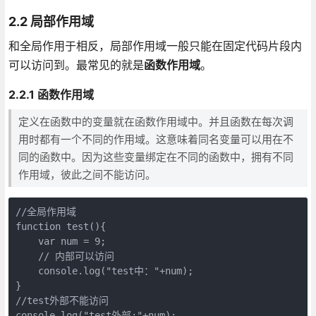
2.2 局部作用域
和全局作用于相反，局部作用域一般只能在固定代码片段内
可以访问到。最常见的就是
函数作用域
。
2.2.1 函数作用域
定义在函数中的变量就在函数作用域中。并且函数在每次调
用时都有一个不同的作用域。这意味着同名变量可以用在不
同的函数中。因为这些变量绑定在不同的函数中，拥有不同
作用域，彼此之间不能访问。
//全局作用域

function test(){

    var num = 9;

    // 内部可以访问

    console.log("test中："+num);

}

//test外部不能访问

console.log("test外部:"+num);