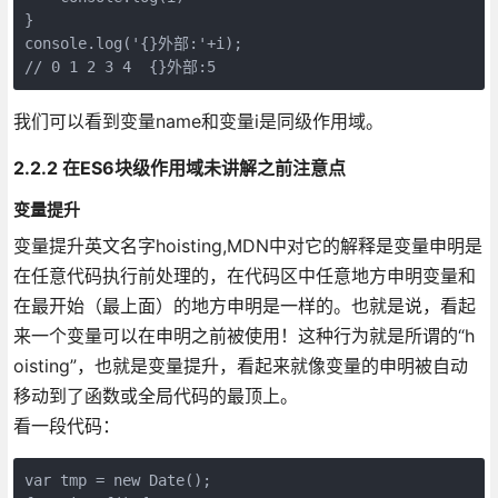
}

console.log('{}外部:'+i);

// 0 1 2 3 4  {}外部:5
我们可以看到变量name和变量i是同级作用域。
2.2.2 在ES6块级作用域未讲解之前注意点
变量提升
变量提升英文名字hoisting,MDN中对它的解释是变量申明是
在任意代码执行前处理的，在代码区中任意地方申明变量和
在最开始（最上面）的地方申明是一样的。也就是说，看起
来一个变量可以在申明之前被使用！这种行为就是所谓的“h
oisting”，也就是变量提升，看起来就像变量的申明被自动
移动到了函数或全局代码的最顶上。
看一段代码：
var tmp = new Date();
