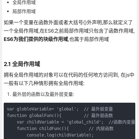
全局作用域
局部作用域
如果一个变量在函数外面或者大括号{}外声明,那么就定义了
一个全局作用域,在ES6之前局部作用域只包含了函数作用域,
ES6为我们提供的块级作用域
,也属于局部作用域
2.1 全局作用域
拥有全局作用域的对象可以在代码的任何地方访问到, 在js中
一般有以下几种情形拥有全局作用域:
最外层的函数以及最外层变量:
var globleVariable= 'global';  // 最外层变量

function globalFunc(){         // 最外层函数

    var childVariable = 'global_child';  //函数内变量

    function childFunc(){        // 内层函数

        console.log(childVariable);
