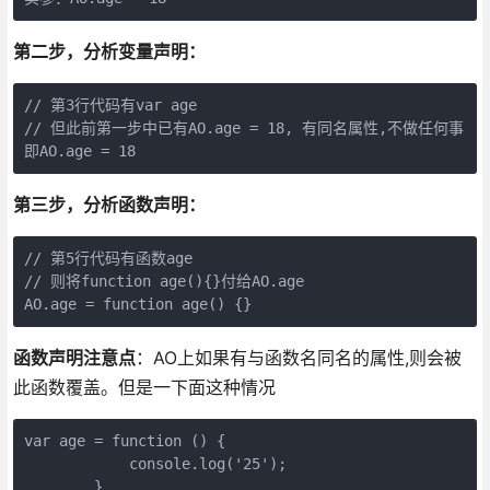
第二步，分析变量声明：
// 第3行代码有var age

// 但此前第一步中已有AO.age = 18, 有同名属性,不做任何事

即AO.age = 18
第三步，分析函数声明：
// 第5行代码有函数age

// 则将function age(){}付给AO.age

AO.age = function age() {}
函数声明注意点
：AO上如果有与函数名同名的属性,则会被
此函数覆盖。但是一下面这种情况
var age = function () {

            console.log('25');

        }