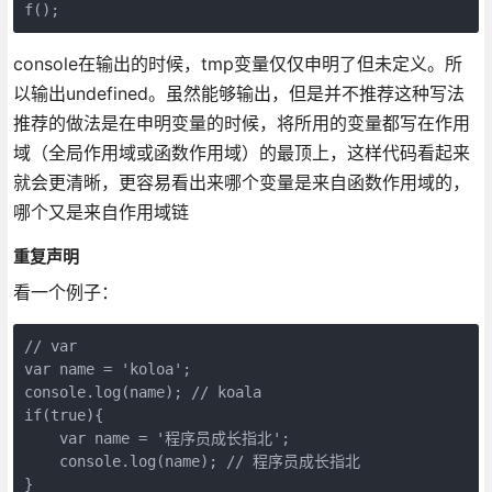
f();
console在输出的时候，tmp变量仅仅申明了但未定义。所
以输出undefined。虽然能够输出，但是并不推荐这种写法
推荐的做法是在申明变量的时候，将所用的变量都写在作用
域（全局作用域或函数作用域）的最顶上，这样代码看起来
就会更清晰，更容易看出来哪个变量是来自函数作用域的，
哪个又是来自作用域链
重复声明
看一个例子：
// var

var name = 'koloa';

console.log(name); // koala

if(true){

    var name = '程序员成长指北';

    console.log(name); // 程序员成长指北

}
