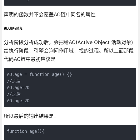
声明的函数并不会覆盖AO链中同名的属性
进入执行阶段
分析阶段分析成功后，会把给AO(Active Object 活动对象)
给执行阶段，引擎会询问作用域，找的过程。所以上面那段
代码AO链中最初应该是
AO.age = function age() {}

//之后

AO.age=20

//之后

AO.age=20
所以最后的输出结果是：
function age(){
