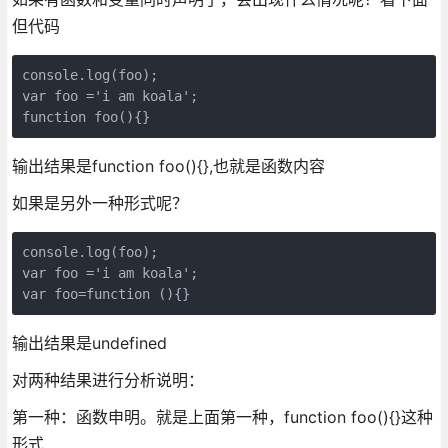
但代码
console.log(foo);

var foo ='i am koala';

输出结果是function foo(){},也就是函数内容
如果是另外一种形式呢？
console.log(foo);

var foo ='i am koala';

var foo=function (){}
输出结果是undefined
对两种结果进行分析说明：
第一种：函数申明。就是上面第一种，function foo(){}这种
形式