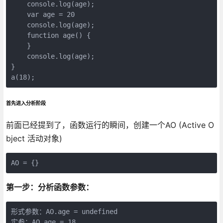
    console.log(age);

    var age = 20

    console.log(age);

    function age() {

    }

    console.log(age);

}

a(18);
首先进入分析阶段
前面已经提到了，函数运行的瞬间，创建一个AO (Active O
bject 活动对象)
AO = {}
第一步：分析函数参数：
形式参数：AO.age = undefined

实参：AO.age = 18