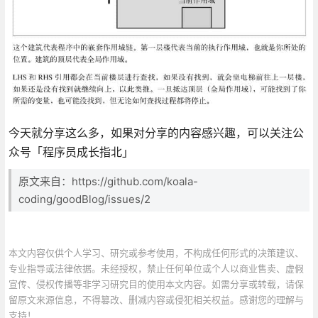
今天就分享这么多，如果对分享的内容感兴趣，可以关注公
众号「程序员成长指北」
原文来自：https://github.com/koala-
coding/goodBlog/issues/2
本文内容仅供个人学习、研究或参考使用，不构成任何形式的决策建议、
专业指导或法律依据。未经授权，禁止任何单位或个人以商业售卖、虚假
宣传、侵权传播等非学习研究目的使用本文内容。如需分享或转载，请保
留原文来源信息，不得篡改、删减内容或侵犯相关权益。感谢您的理解与
支持！