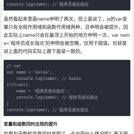
虽然看起来里面name申明了两次，但上面说了，js的var变
量只有全局作用域和函数作用域两种，且申明会被提升，因
此实际上name只会在最顶上开始的地方申明一次，var nam
e='程序员成长指北'的申明会被忽略，仅用于赋值。也就是
说上面的代码实际上跟下面是一致的。
// var

var name = 'koloa';

    console.log(name); // koala

if(true){

    name = '程序员成长指北';

    console.log(name); // 程序员成长指北

}

console.log(name); // 程序员成长指北
变量和函数同时出现的提升
如果有函数和变量同时声明了，会出现什么情况呢？看下面