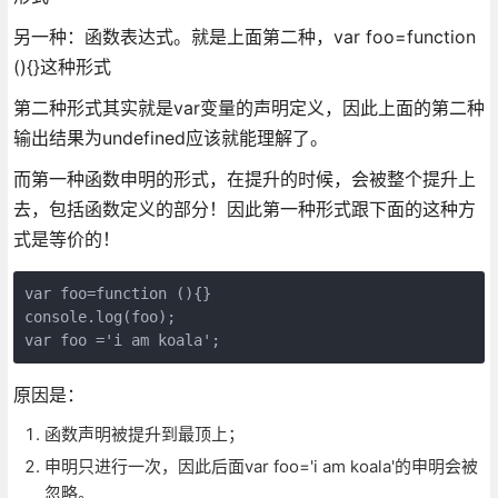
另一种：函数表达式。就是上面第二种，var foo=function
(){}这种形式
第二种形式其实就是var变量的声明定义，因此上面的第二种
输出结果为undefined应该就能理解了。
而第一种函数申明的形式，在提升的时候，会被整个提升上
去，包括函数定义的部分！因此第一种形式跟下面的这种方
式是等价的！
var foo=function (){}

console.log(foo);

var foo ='i am koala';
原因是：
函数声明被提升到最顶上；
申明只进行一次，因此后面var foo='i am koala'的申明会被
忽略。