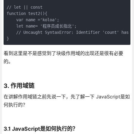
// let || const

function test2(){

    var name ='koloa';

    let name= '程序员成长指北'; 

    // Uncaught SyntaxError: Identifier 'count' has al
}
看到这里是不是感觉到了块级作用域的出现还是很有必要
的。
3. 作用域链
在讲解作用域链之前先说一下，先了解一下 JavaScript是如
何执行的？
3.1 JavaScript是如何执行的？