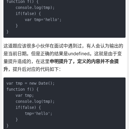
function f() {

    console.log(tmp);

    if(false) {

        var tmp='hello';

    }

}
这道题应该很多小伙伴在面试中遇到过，有人会认为输出的
是当前日期。但是正确的结果是undefined。这就是由于变
量提升造成的，在这里
申明提升了，定义的内容并不会提
升
，提升后对应的代码如下：
var tmp = new Date();

function f() {

    var tmp;

    console.log(tmp);

    if(false) {

        tmp='hello';

    }

}
