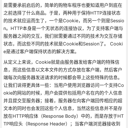
是需要承前启后的，简单的购物车程序也要知道用户到底在
之前选择了什么商品。于是，两种用于保持HTTP连接状态
的技术就应运而生了，一个是Cookie，而另一个则是Sessio
n。HTTP本身是一个无状态的连接协议，为了支持客户端与
服务器之间的交互，我们就需要通过不同的技术为交互存储
状态，而这些不同的技术就是Cookie和Session了。 Cooki
e是通过客户端保持状态的解决方案。
从定义上来说，Cookie就是由服务器发给客户端的特殊信
息，而这些信息以文本文件的方式存放在客户端，然后客户
端每次向服务器发送请求的时候都会带上这些特殊的信息。
让我们说得更具体一些：当用户使用浏览器访问一个支持Co
okie的网站的时候，用户会提供包括用户名在内的个人信息
并且提交至服务器；接着，服务器在向客户端回传相应的超
文本的同时也会发回这些个人信息，当然这些信息并不是存
放在HTTP响应体（Response Body）中的，而是存放于HT
TP响应头（Response Header）；当客户端浏览器接收到