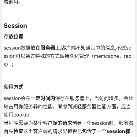
域调用。
Session
存放位置
session数据放在
服务器
上,客户端不知道其中的信息,不过se
ssion可以通过特殊的方式做持久化管理（memcache，redi
s）；
使用方式
session会在
一定时间内
保存在服务器上，当访问增多，会比
较占用你服务器的性能，考虑到减轻服务器性能方面，应当
使用cookie
当程序需要为某个客户端的请求创建一个session时，服务器
首先
检查
这个客户端的请求里
是否已包含
了一个
session标