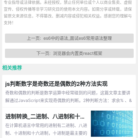
专业指导或法律依据。未经授权，禁止任何单位或个人以商业售卖、虚假
宣传、侵权传播等非学习研究目的使用本文内容。如需分享或转载，请保
留原文来源信息，不得篡改、删减内容或侵犯相关权益。感谢您的理解与
支持！
上一页:
es6中的语法_面试es6常用语法整理
下一页:
浏览器会内置类react框架
相关推荐
js判断数字是奇数还是偶数的2种方法实现
奇数和偶数的判断是数学运算中经常碰到的问题，这篇文章主要讲
解通过JavaScript来实现奇偶数的判断。2种判断方法：求余% 、&
1
进制转换_二进制、八进制和十六进制数之间的转换
在计算机语言中常用的进制有二进制、八进
制、十进制和十六进制，十进制是最主要的