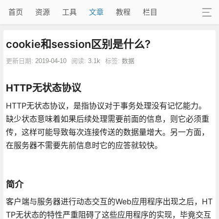
首页
资源
工具
文章
教程
栏目
cookie和session区别是什么?
更新日期:
2019-04-10
阅读:
3.1k
标签:
数据
HTTP无状态协议
HTTP无状态协议，是指协议对于事务处理没有记忆能力。
缺少状态意味着如果后续处理需要前面的信息，则它必须重
传，这样可能导致每次连接传送的数据量增大。另一方面，
在服务器不需要先前信息时它的应答就较快。
简介
客户端与服务器进行动态交互的Web应用程序出现之后，HT
TP无状态的特性严重阻碍了这些应用程序的实现，毕竟交互