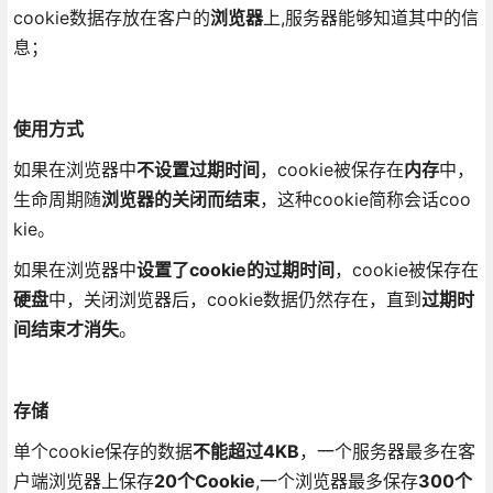
cookie数据存放在客户的
浏览器
上,服务器能够知道其中的信
息；
使用方式
如果在浏览器中
不设置过期时间
，cookie被保存在
内存
中，
生命周期随
浏览器的关闭而结束
，这种cookie简称会话coo
kie。
如果在浏览器中
设置了cookie的过期时间
，cookie被保存在
硬盘
中，关闭浏览器后，cookie数据仍然存在，直到
过期时
间结束才消失
。
存储
单个cookie保存的数据
不能超过4KB
，一个服务器最多在客
户端浏览器上保存
20个Cookie
,一个浏览器最多保存
300个