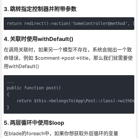
3. 跳转指定控制器并附带参数
return redirect()->action('SomeController@method', ['
4. 关联时使用withDefault()
在调用关联时，如果另一个模型不存在，系统会抛出一个致
命错误，例如 $comment->post->title，那么我们就需要使
用withDefault()
...

public function post()

{

    return $this->belongsTo(App\Post::class)->withDefa
}
5. 两层循环中使用$loop
在blade的foreach中，如果你想获取外层循环的变量