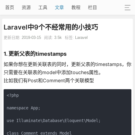
首页
资源
工具
文章
教程
栏目
Laravel中9个不经常用的小技巧
更新日期:
2019-03-15
阅读:
3.5k
标签:
Laravel
1. 更新父表的timestamps
如果你想在更新关联表的同时，更新父表的timestamps，你
只需要在关联表的model中添加touches属性。
比如我们有Post和Comment两个关联模型
<?php

namespace App;

use Illuminate\Database\Eloquent\Model;

class Comment extends Model
