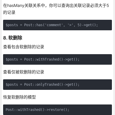
在hasMany关联关系中，你可以查询出关联记录必须大于5
的记录
$posts = Post::has('comment', '>', 5)->get();
8. 软删除
查看包含软删除的记录
$posts = Post::withTrashed()->get();
查看仅被软删除的记录
$posts = Post::onlyTrashed()->get();
恢复软删除的模型
Post::withTrashed()->restore();