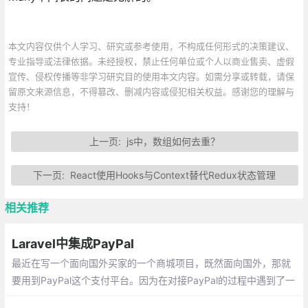
本文内容仅供个人学习、研究或参考使用，不构成任何形式的决策建议、
专业指导或法律依据。未经授权，禁止任何单位或个人以商业售卖、虚假
宣传、侵权传播等非学习研究目的使用本文内容。如需分享或转载，请保
留原文来源信息，不得篡改、删减内容或侵犯相关权益。感谢您的理解与
支持！
上一页:
js中，数组如何去重？
下一页:
React使用Hooks与Context替代Redux状态管理
相关推荐
Laravel中集成PayPal
最近在写一个面向国外买家的一个商城项目，既然面向国外，那就
要用到PayPal这个支付平台。因为在对接PayPal的过程中遇到了一
些问题，花费了一些时间，所以把对接的过程记下来，也希望能帮