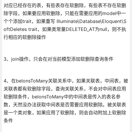
对应已经存在的表，有些表存在软删除，有些表不存在软删
除字段，如果要应用软删除，只能在需要应用的model中一
个个添加trait，如果重写 Illuminate\Database\Eloquent\S
oftDeletes trait，如果类常量DELETED_AT为null，则不执
行相应的软删除操作
3、join操作，只会在对当前模型添加软删除查询条件
4、在belonsToMany关联关系中，如果关联表，中间表，被
关联表都有软删除字段，查询关联关系，不会对中间表应用
软删除条件，belonsToMany中的中间表是传入的表名参
数，天然没办法获取中间表是否需要应用软删除。被关联表
是一个类对象，如果应用了软删除，则会自动附加上软删除
条件