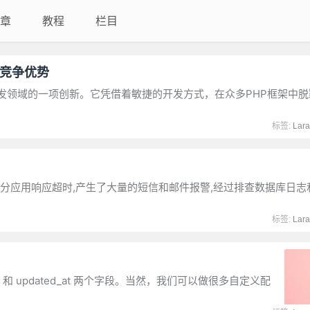
章
教程
栏目
和竞争优势
P框架，是软件开发领域的一项创新。它凭借着敏捷的开发方式，在众多PHP框架
标签:
Lara
用响应超时,产生了大量的短信和邮件报警,经过排查数据库日志和acce
标签:
Lara
d_at 和 updated_at 两个字段。当然，我们可以做很多自定义配