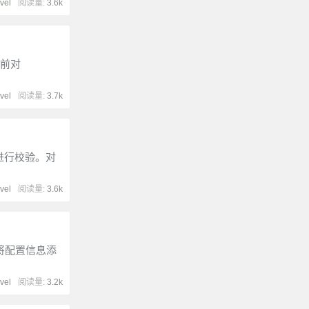
vel
阅读量:
3.6k
之前对
vel
阅读量:
3.7k
在进行校验。对
vel
阅读量:
3.6k
 将配置信息添
vel
阅读量:
3.2k