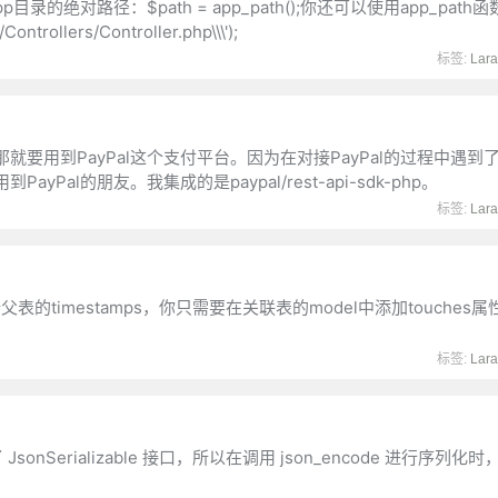
app目录的绝对路径：$path = app_path();你还可以使用app_pat
llers/Controller.php\\\');
标签:
Lara
要用到PayPal这个支付平台。因为在对接PayPal的过程中遇到
l的朋友。我集成的是paypal/rest-api-sdk-php。
标签:
Lara
的timestamps，你只需要在关联表的model中添加touches属
标签:
Lara
Model 实现了 JsonSerializable 接口，所以在调用 json_encode 进行序列