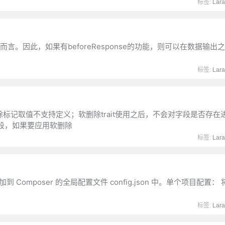
标签:
Lara
言。因此，如果有beforeResponse的功能，则可以在数据输出
标签:
Lara
删除标记取值不支持定义；软删除trait使用之后，不会对字段是否存
段，如果要应用软删除
标签:
Lara
mposer 的全局配置文件 config.json 中。单个项目配置：
标签:
Lara