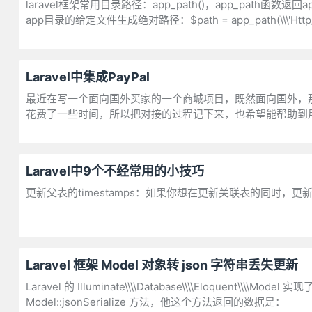
laravel框架常用目录路径：app_path()，app_path函数返回
app目录的给定文件生成绝对路径：$path = app_path(\\\'Http/Contro
Laravel中集成PayPal
最近在写一个面向国外买家的一个商城项目，既然面向国外，那就
花费了一些时间，所以把对接的过程记下来，也希望能帮助到用到PayPa
Laravel中9个不经常用的小技巧
更新父表的timestamps：如果你想在更新关联表的同时，更新父表
Laravel 框架 Model 对象转 json 字符串丢失更新
Laravel 的 Illuminate\\\\Database\\\\Eloquent\\\\
Model::jsonSerialize 方法，他这个方法返回的数据是：