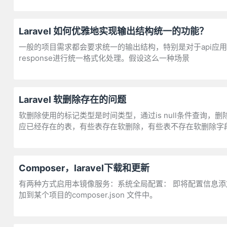
Laravel 如何优雅地实现输出结构统一的功能？
一般的项目需求都会要求统一的输出结构，特别是对于api应用而
response进行统一格式化处理。假设这么一种场景
Laravel 软删除存在的问题
软删除使用的标记类型是时间类型，通过is null条件查询，
应已经存在的表，有些表存在软删除，有些表不存在软删除字
Composer，laravel下载和更新
有两种方式启用本镜像服务：系统全局配置： 即将配置信息添加到 Co
加到某个项目的composer.json 文件中。