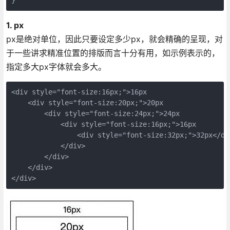
1. px
px是绝对单位，因此只要设定多少px，就会精确的呈现，对
于一些讲求精准位置的排版而言十分有用，如示例表示的，
指定多大px字体就会多大。
<div style="font-size:16px;">16px

    <div style="font-size:20px;">20px

        <div style="font-size:24px;">24px

            <div style="font-size:16px;">16px

                <div style="font-size:32px;">32px</div
            </div>

        </div>

    </div>

</div>