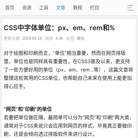
首页
资源
工具
文章
教程
栏目
CSS中字体单位：px、em、rem和%
更新日期:
2019-04-18
阅读:
4.4k
标签:
单位
对于绘图和印刷而言，“单位”相当重要，然而在网页排版
里，单位也是同样具有重要性，在CSS3普及以来，更支持
了一些方便好用的单位（px、em、rem…等），这篇文章将
整理这些常用的CSS单位，也帮助自己未来在使用上能更加
得心应手。
“网页”和“印刷”的单位
若要把单位做区隔，最简单可以分为“网页”和“印刷”两大类，
通常对于CSS来说只会应用到网页的样式，毕竟真正要做印
刷，还是会倾向透过排版软件来进行设计。