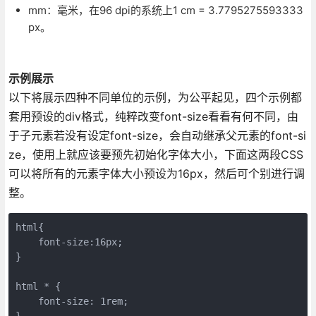
mm：毫米，在96 dpi的系统上1 cm = 3.7795275593333
px。
示例展示
以下将展示四种不同单位的示例，为公平起见，四个示例都
套用预设的div格式，纯粹改变font-size看看有何不同，由
于子元素若没有设定font-size，会自动继承父元素的font-si
ze，使用上就应该要预先初始化字体大小，下面这两段CSS
可以将所有的元素字体大小预设为16px，然后可个别进行调
整。
html{

    font-size:16px;

}

html * {

    font-size: 1rem;

}