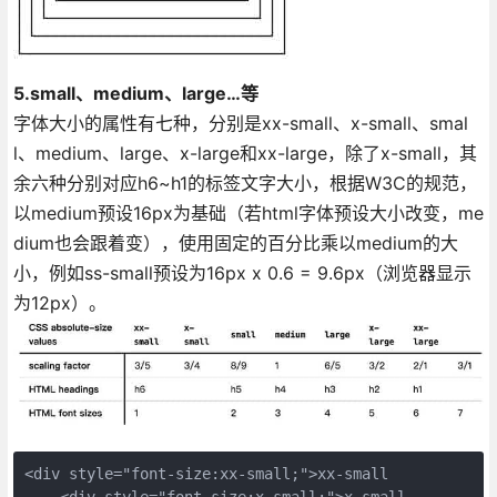
5.small、medium、large…等
字体大小的属性有七种，分别是xx-small、x-small、smal
l、medium、large、x-large和xx-large，除了x-small，其
余六种分别对应h6~h1的标签文字大小，根据W3C的规范，
以medium预设16px为基础（若html字体预设大小改变，me
dium也会跟着变），使用固定的百分比乘以medium的大
小，例如ss-small预设为16px x 0.6 = 9.6px（浏览器显示
为12px）。
<div style="font-size:xx-small;">xx-small
