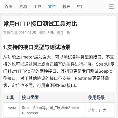
首页
资源
工具
文章
教程
栏目
常用HTTP接口测试工具对比
更新日期:
2019-04-25
阅读:
8.5k
标签:
接口
1.支持的接口类型与测试场景
从功能上Jmeter最为强大，可以测试各种类型的接口，不支
持的也可以通过网上或自己编写的插件进行扩展。SoapUI专
门针对HTTP类型的两种接口，其初衷更是专门测试Soap类
型接口，对于其他协议的接口不支持。Postman更是轻量
级，定位也不同，可用来测试Rest接口。
工具
接口类型
使用场景
Rest、Soap等，可扩展WebSocke
Jmete
功能、压力
r
t、socket