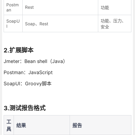
Postm
Rest
功能
an
功能、压力、
SoapU
Soap、Rest
I
安全
2.扩展脚本
Jmeter：Bean shell（Java）
Postman：JavaScript
SoapUI：Groovy脚本
3.测试报告格式
工
结果
报告
具