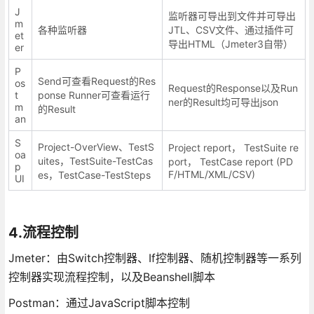
J
监听器可导出到文件并可导出
m
各种监听器
JTL、CSV文件、通过插件可
et
导出HTML（Jmeter3自带）
er
P
Send可查看Request的Res
os
Request的Response以及Run
t
ponse Runner可查看运行
ner的Result均可导出json
m
的Result
an
S
Project-OverView、TestS
Project report， TestSuite re
oa
uites，TestSuite-TestCas
port， TestCase report (PD
p
F/HTML/XML/CSV)
es，TestCase-TestSteps
UI
4.流程控制
Jmeter：由Switch控制器、If控制器、随机控制器等一系列
控制器实现流程控制，以及Beanshell脚本
Postman：通过JavaScript脚本控制