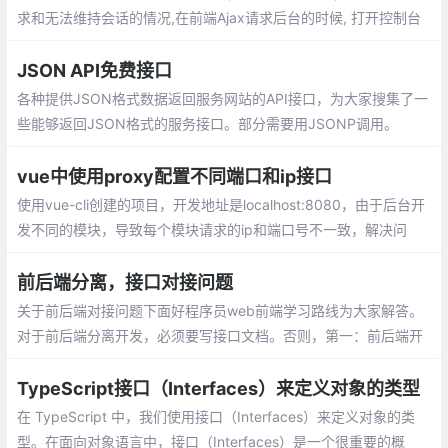
求和无法维持会话的情况,在前端Ajax请求后台的时候, 打开控制台
可以看到, 每一次请求之前都会有一次OPTIONS类型的请求
JSON API免费接口
各种提供JSON格式数据返回服务网站的API接口，为大家搜集了一
些能够返回JSON格式的服务接口。部分需要用JSONP调用。
vue中使用proxy配置不同端口和ip接口
使用vue-cli创建的项目，开发地址是localhost:8080，由于后台开
发不同的模块，导致每个模块请求的ip和端口号不一致，解决问
题：在vue.config.js中配置不同的端口号
前后端分离，接口对接问题
关于前后端对接问题下面好程序员web前端学习路线为大家解答。
对于前后端分离开发，必须要写接口文档。否则，第一：前后端开
发没有标准，没有依据。第二：容易扯皮，没法追踪，职责不清
TypeScript接口（Interfaces）来定义对象的类型
在 TypeScript 中，我们使用接口（Interfaces）来定义对象的类
型。在面向对象语言中，接口（Interfaces）是一个很重要的概