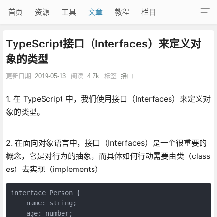
首页
资源
工具
文章
教程
栏目
TypeScript接口（Interfaces）来定义对
象的类型
更新日期:
2019-05-13
阅读:
4.7k
标签:
接口
1. 在 TypeScript 中，我们使用接口（Interfaces）来定义对
象的类型。
2. 在面向对象语言中，接口（Interfaces）是一个很重要的
概念，它是对行为的抽象，而具体如何行动需要由类（class
es）去实现（implements）
interface Person {

    name: string;

    age: number;
