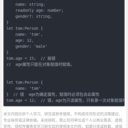
    name: string;

    readonly age: number;

    gender?: string;

}

let tom:Person {

    name: 'tom',

    age: 12,

    gender: 'male'

}

tom.age = 15;  // 报错

//  age属性只能在对象赋值时赋值。

let tom:Person {

    name: 'tom'

}  // 错  age为确定属性，赋值时必须包含此属性

tom.age = 12;  // 错，age为只读属性，只有第一次对象赋值
本文内容仅供个人学习、研究或参考使用，不构成任何形式的决策建议、
专业指导或法律依据。未经授权，禁止任何单位或个人以商业售卖、虚假
宣传、侵权传播等非学习研究目的使用本文内容。如需分享或转载，请保