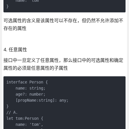
    name: 'tom'

}
可选属性的含义是该属性可以不存在，但仍然不允许添加不
存在的属性
4. 任意属性
接口中一旦定义了任意属性，那么接口中的可选属性和确定
属性的必须是任意属性的子属性
interface Person {

    name: string;

    age?: number;

    [propName:string]: any;

}

// A.

let tom:Person {

    name: 'tom',
