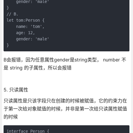
    gender: 'male'

}

// B.

let tom:Person {

    name: 'tom',

    age: 12,

    gender: 'male'

}
B会报错，因为任意属性gender是string类型， number 不
是 string 的子属性，所以会报错
5. 只读属性
只读属性是只该字段只在创建的时候被赋值，它的约束力在
于第一次给对象赋值的时候，并非是第一次给只读属性赋值
的时候
interface Person {
