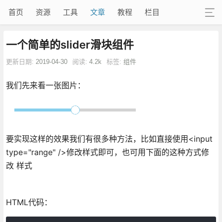
首页
资源
工具
文章
教程
栏目
一个简单的slider滑块组件
更新日期:
2019-04-30
阅读:
4.2k
标签:
组件
我们先来看一张图片：
要实现这样的效果我们有很多种方法，比如直接使用<input
type="range" />修改样式即可，也可用下面的这种方式修
改 样式
HTML代码：