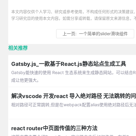
本文内容仅供个人学习、研究或参考使用，不构成任何形式的决策建议
学习研究目的使用本文内容。如需分享或转载，请保留原文来源信息，
上一页:
一个简单的slider滑块组件
相关推荐
Gatsby.js_一款基于React.js静态站点生成工具
Gatsby能快速的使用 React 生态系统来生成静态网站，可以结合Re
成让他更强大。
解决vscode 开发react 导入绝对路径 无法跳转的
相对路径可正常跳转,但是在webpack配置alias使用绝对路径后无
react router中页面传值的三种方法