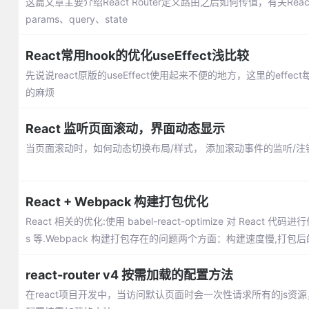
这篇文章主要介绍React Router定义路由之后如何传值，有关React和Re
params、query、state
React常用hook的优化useEffect浅比较
先说说react原版的useEffect使用起来不便的地方，这里的e
的麻烦
React 监听页面滚动，界面动态显示
当页面滚动时，如何动态切换布局/样式， 添加滚动事件的监听/注
React + Webpack 构建打包优化
React 相关的优化:使用 babel-react-optimize 对 React
s 等.Webpack 构建打包存在的问题两个方面：构建速度慢,打包
react-router v4 按需加载的配置方法
在react项目开发中，当访问默认页面时会一次性请求所有的js