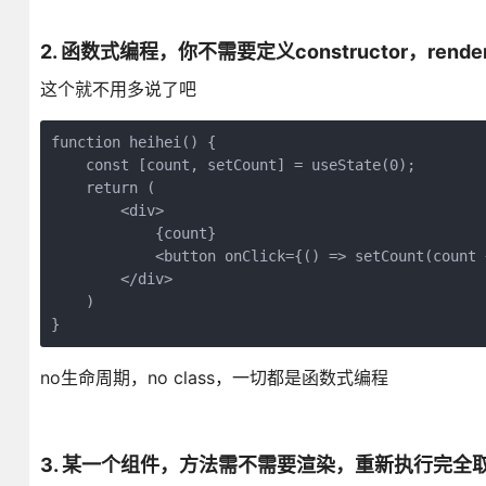
2. 函数式编程，你不需要定义constructor，rende
这个就不用多说了吧
function heihei() {

    const [count, setCount] = useState(0);

    return (

        <div>

            {count}

            <button onClick={() => setCount(count
        </div>

    )

}
no生命周期，no class，一切都是函数式编程
3. 某一个组件，方法需不需要渲染，重新执行完全