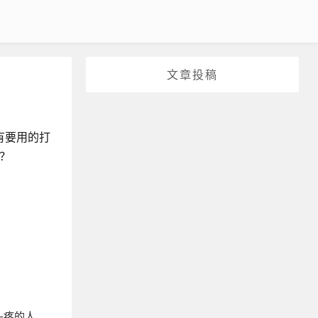
文章投稿
有要用的打
呢？
在头疼的人