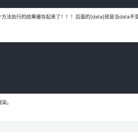
法执行的结果缓存起来了！！！后面的[data]就是当data不
渲染。