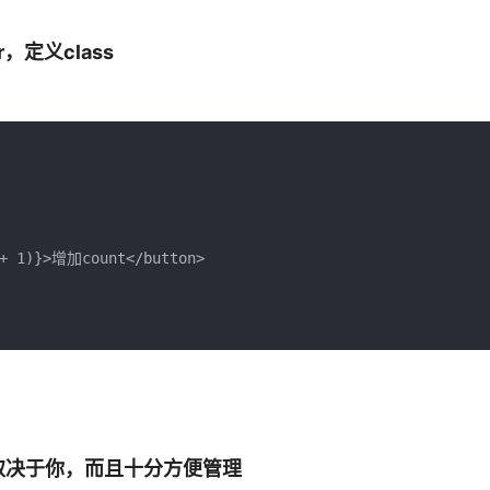
r，定义class
 + 1)}>增加count</button>

取决于你，而且十分方便管理