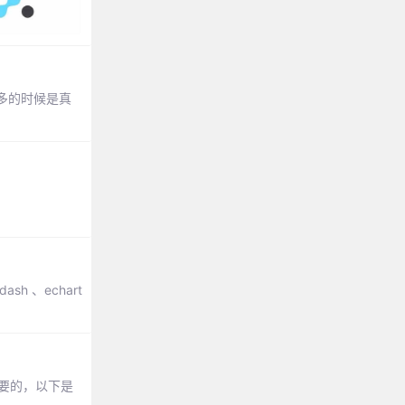
很多的时候是真
sh 、echart
必要的，以下是