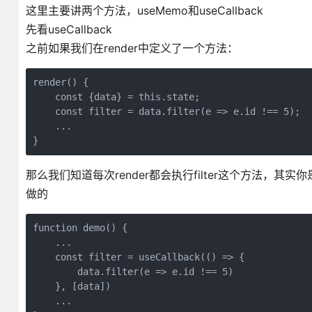
这里主要讲两个方法，useMemo和useCallback
先看useCallback
之前如果我们在render中定义了一个方法：
render() {

    const {data} = this.state;

    const filter = data.filter(e => e.id !== 5);

    ...

}
那么我们知道每次render都会执行filter这个方法，其实
做的
function demo() {

    ...

    const filter = useCallback(() => {

        data.filter(e => e.id !== 5)

    }, [data])

    ...
