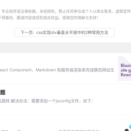
、专业指导或法律依据。未经授权，禁止任何单位或个人以商业售卖、虚假宣传
不得篡改、删减内容或侵犯相关权益。感谢您的理解与支持！
下一页:
css实现div垂直水平居中的2种常用方法
act Component、Markdown 和服务端渲染来完成静态网站生
问题
法跳转.解决办法：需要添加一个jsconfig文件，如下：