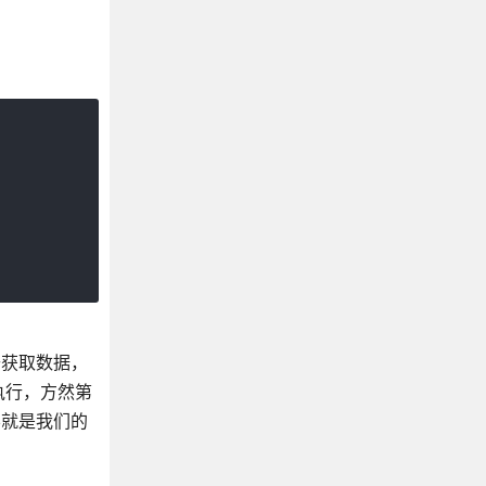
后去获取数据，
法执行，方然第
不就是我们的