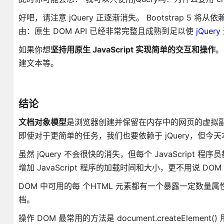
好吧，请注意 jQuery 正逐渐消失。 Bootstrap
由：原生 DOM API 已经非常完整且成熟到足以使
jQuer
如果你想
坚持用原生 JavaScript 实现简单的交互和操作
。
建文本等。
结论
文档对象模型
是浏览器创建并保留在内存中的网页的虚拟副本
即使对于更简单的任务，我们也要依赖于 jQuery，但今天本机
虽然 jQuery 不会很快的消失，但每个 JavaScript
增加 JavaScript 程序的加载时间和大小，更不用说 
DOM 中可用的每 个HTML 元素都有一个暴露一定数
档。
操作 DOM 最常用的方法是 document.createElement()