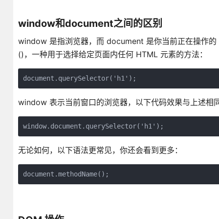
window和document之间的区别
window 是指浏览器，而 document 是你当前正在操作的
()，一种用于选择给定页面内任何 HTML 元素的方法：
document.querySelector('h1');
window 表示当前窗口的浏览器，以下代码效果与上述相
window.document.querySelector('h1');
无论如何，以下语法更常见，你还会看到更多：
document.methodName();