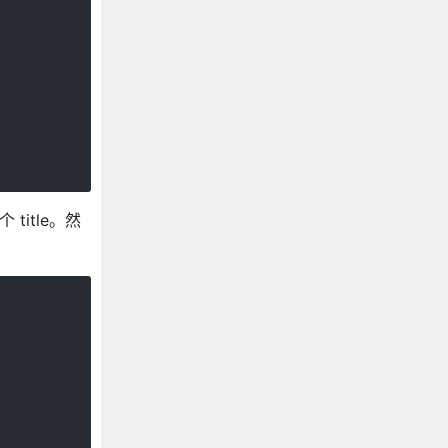
 title。然