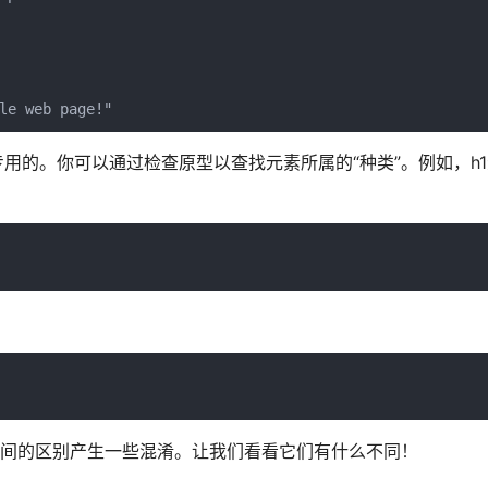
le web page!"
用的。你可以通过检查原型以查找元素所属的“种类”。例如，h1元
：
ow 之间的区别产生一些混淆。让我们看看它们有什么不同！