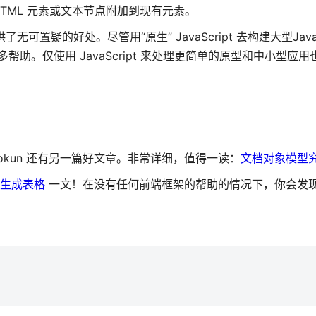
的 HTML 元素或文本节点附加到现有元素。
置疑的好处。尽管用“原生” JavaScript 去构建大型JavaSc
供很多帮助。仅使用 JavaScript 来处理更简单的原型和中小型应
nokun 还有另一篇好文章。非常详细，值得一读：
文档对象模型
t 生成表格
一文！在没有任何前端框架的帮助的情况下，你会发