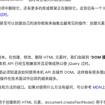
 5 将从依赖项中删除它，还有更多的库或框架正在删除它。这背后有一
y 过时
。
甚至可以创建自己的迷你框架来抽象出最常见的操作：创建元素
。在创建、修改、删除 HTML 元素时，我们会碰到 “
DOM 
 API 已经互相兼容并且足够成熟以使 jQuery 过时。
 程序员都必须知道该如何使用本机 API 去操作 DOM。这样做有很多
DOM 操作在技术面试中出现的越来越多。
量属性和方法的接口。如果对使用什么方法有疑问，可以参考
MDN
 用于创建新的 HTML 元素，document.createTextNode() 用