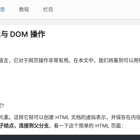
章
教程
栏目
与 DOM 操作
的脚本语言，它对于网页操作非常有用。在本文中，我们将看到可以
呢？
 元素。这样它就可以创建 HTML 文档的虚拟表示，并保存在内
叶子结点，连接到父分支
。看一下这个简单的 HTML 页面：