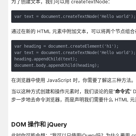
为了创建文本，我们可以用 createTextNode：
var text = document.createTextNode('Hello world');
通过在新的 HTML 元素中附加文本，可以将两个节点
var heading = document.createElement('h1');

var text = document.createTextNode('Hello world');

heading.appendChild(text);

document.body.appendChild(heading);
在浏览器中使用 JavaScript 时，你需要了解这三种
当以这种方式创建和操作元素时，我们谈论的是“
命令式
”
步一步地去命令浏览器，而是声明我们需要什么 HTML 
DOM 操作和 jQuery
此时你可能会想：“我可以只使用jQuery吗？为什么要用 cre