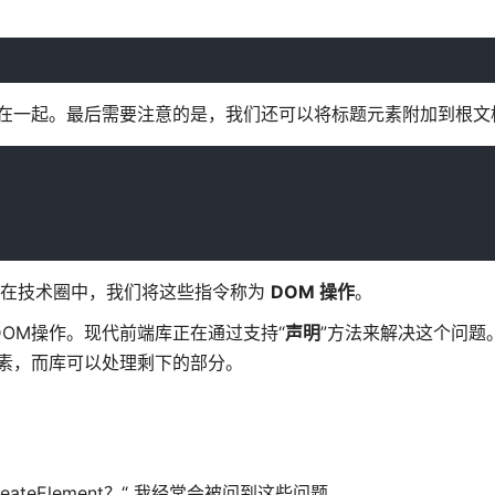
组合在一起。最后需要注意的是，我们还可以将标题元素附加到根文
方法。在技术圈中，我们将这些指令称为
DOM 操作
。
 DOM操作。现代前端库正在通过支持“
声明
”方法来解决这个问题
元素，而库可以处理剩下的部分。
ateElement？“ 我经常会被问到这些问题。