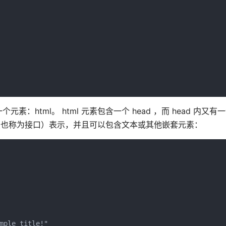
元素：html。 html 元素包含一个 head ，而 head 内又有一个
定类型（也称为接口）表示，并且可以包含文本或其他嵌套元素：
mple title!"
