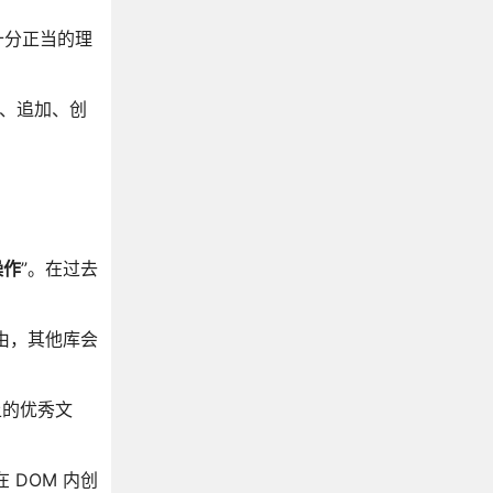
个十分正当的理
、追加、创
操作
”。在过去
理由，其他库会
上的优秀文
于在 DOM 内创