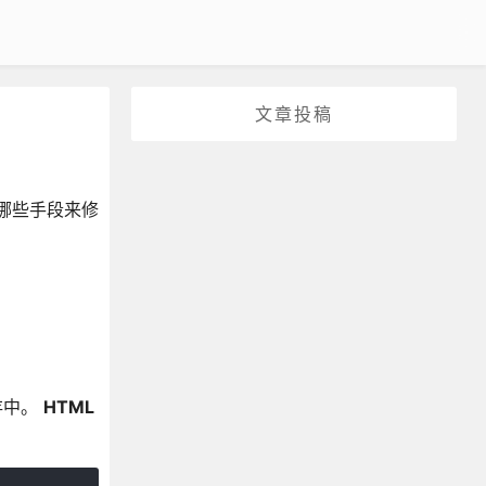
文章投稿
用哪些手段来修
存中。
HTML