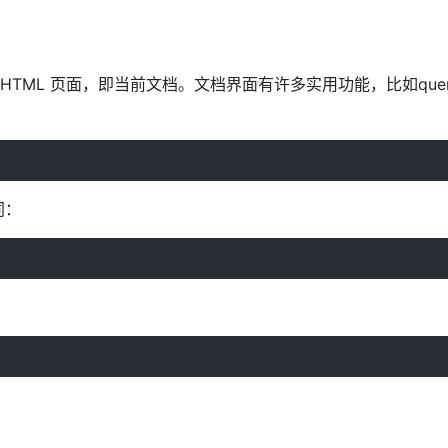
 HTML 页面，即当前文档。文档界面有许多实用功能，比如queryS
同：