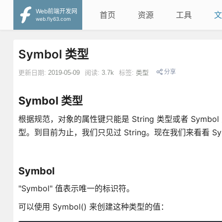
Web前端开发网
首页
资源
工具
文
web.fly63.com
Symbol 类型
分享
更新日期:
2019-05-09
阅读:
3.7k
标签:
类型
Symbol 类型
根据规范，对象的属性键只能是 String 类型或者 Symbol 类型
型。到目前为止，我们只见过 String。现在我们来看看 S
Symbol
"Symbol" 值表示唯一的标识符。
可以使用 Symbol() 来创建这种类型的值：