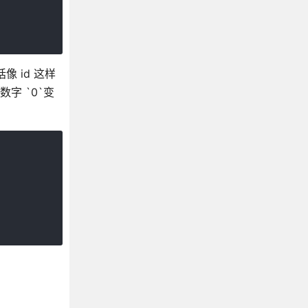
像 id 这样
数字 `0`变