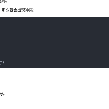
名称。
l，那么
就会
出现冲突：
了！
括号。