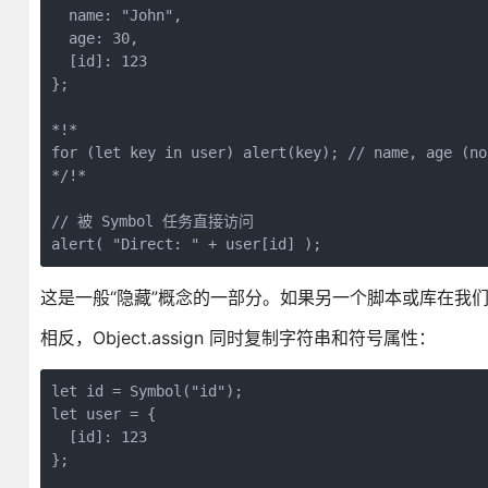
  name: "John",

  age: 30,

  [id]: 123

};

*!*

for (let key in user) alert(key); // name, age (no 
*/!*

// 被 Symbol 任务直接访问

alert( "Direct: " + user[id] );
这是一般“隐藏”概念的一部分。如果另一个脚本或库在我们的
相反，
Object.assign
同时复制字符串和符号属性：
let id = Symbol("id");

let user = {

  [id]: 123

};
