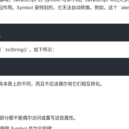
会起作用。Symbol 是特别的，它无法自动转换。例如，这个 `aler
g。
toString()`，如下所示：
mbol 有本质上的不同，而且不应该偶尔将它们相互转化。
其他部分都不能偶尔访问或重写这些属性。
以使用 Symbol 作为它的键：