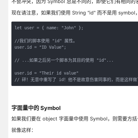
不会冲突，因为 Symbol 总是不同的，即使它们有相同的
现在请注意，如果我们使用 String "id" 而不是用 symbo
let user = { name: "John" };

//我们的脚本使用 "id" 属性。

user.id = "ID Value";

// ...如果之后另一个脚本为其目的使用 "id"...

user.id = "Their id value"

// 砰！无意中重写了 id！他不是故意伤害同事的，而是这样做
字面量中的 Symbol
如果我们要在 object 字面量中使用 Symbol，则需要方
就像这样：