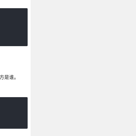
对方是谁。