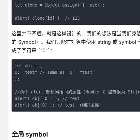
let clone = Object.assign({}, user);

alert( clone[id] ); // 123
这里并不矛盾，就是这样设计的。我们的想法是当我们克隆一个 o
的 Symbol）。我们只能在对象中使用 string 或 sym
成了字符串 `"0"`：
let obj = {

0: "test" // same as "0": "test"

};

//两个 alert 都访问相同的属性（Number 0 被转换为 String
alert( obj["0"] ); // test

alert( obj[0] ); // test （相同属性）
全局 symbol