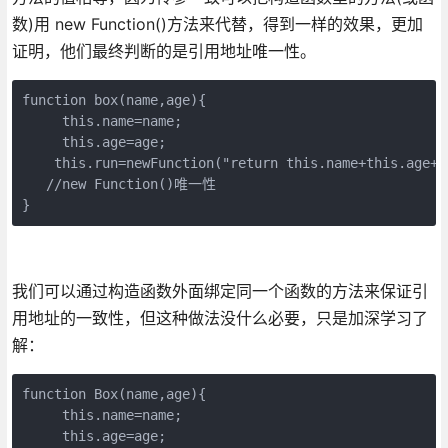
数)用 new Function()方法来代替，得到一样的效果，更加
证明，他们最终判断的是引用地址唯一性。
function box(name,age){

     this.name=name;

     this.age=age;

    this.run=newFunction("return this.name+this.age+
   //new Function()唯一性

}
我们可以通过构造函数外面绑定同一个函数的方法来保证引
用地址的一致性，但这种做法没什么必要，只是加深学习了
解：
function Box(name,age){

     this.name=name;

     this.age=age;
