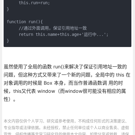
     this.run=run;

}

function run(){

     //通过外面调用，保证引用地址一致

     return this.name+this.age+'运行中...';

}
虽然使用了全局的函数 run()来解决了保证引用地址一致的
问题，但这种方式又带来了一个新的问题，全局中的 this 在
对象调用的时候是 Box 本身，而当作普通函数调 用的时
候，this又代表 window（而window很可能没有相应的属
性）。
本文内容仅供个人学习、研究或参考使用，不构成任何形式的决策建议、
专业指导或法律依据。未经授权，禁止任何单位或个人以商业售卖、虚假
宣传、侵权传播等非学习研究目的使用本文内容。如需分享或转载，请保