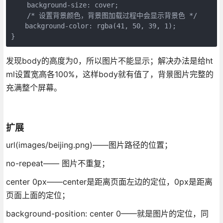
    background-size: cover;

    /* 设置背景颜色，背景图加载过程中会显示背景色 */

　　background-color: rgba(41, 50, 39, 1);

}
发现body的高度为0，所以图片不能显示；解决办法是给ht
ml设置宽高各100%，这样body就有值了，背景图片完整的
充满整个屏幕。
扩展
url(images/beijing.png)——图片路径的位置；
no-repeat—— 图片不重复；
center 0px——center是距离页面左边的定位，0px是距离
页面上面的定位；
background-position: center 0——就是图片的定位，同