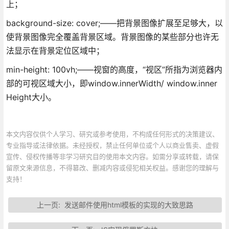
上；
background-size: cover;——把背景图像扩展至足够大，以
使背景图像完全覆盖背景区域。背景图像的某些部分也许无
法显示在背景定位区域中；
min-height: 100vh;——视窗的高度，“视区”所指为浏览器内
部的可视区域大小，即window.innerWidth/ window.inner
Height大小。
本文内容仅供个人学习、研究或参考使用，不构成任何形式的决策建议、
专业指导或法律依据。未经授权，禁止任何单位或个人以商业售卖、虚假
宣传、侵权传播等非学习研究目的使用本文内容。如需分享或转载，请保
留原文来源信息，不得篡改、删减内容或侵犯相关权益。感谢您的理解与
支持！
上一页:
发送邮件使用html模板的实现的大致思路