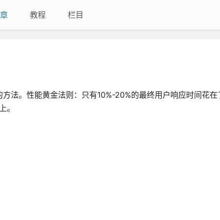
章
教程
栏目
方法。性能黄金法则：只有10%-20%的最终用户响应时间花在了
件上。