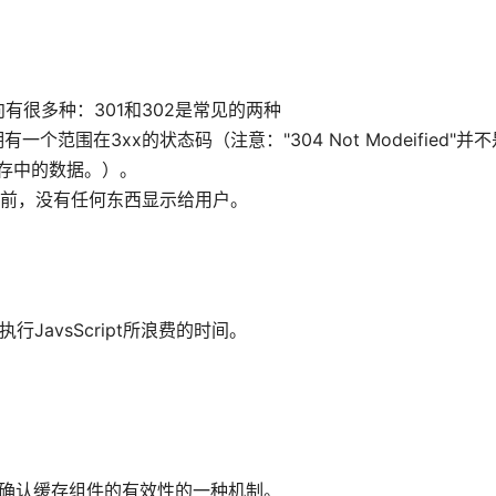
向有很多种：301和302是常见的两种
范围在3xx的状态码（注意："304 Not Modeified"并
缓存中的数据。）。
之前，没有任何东西显示给用户。
JavsScript所浪费的时间。
览器用于确认缓存组件的有效性的一种机制。