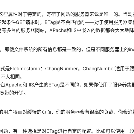
，这些属性对于特定的，寄宿了网站的服务器来说是唯一的。当浏
起条件GET请求时，ETag是不会匹配的——对于使用服务器集
多台的服务器网站，APache和IIS中嵌入的数据都会大大地
-timestamp，即使文件系统的所有信息都是一致的，但是不同服务器上的i
格式是Fletimestamp：ChangNumber。ChangNumber适用于
r不大相同。
pache和 IIS产生的ETag是不同的，如果你使用了服务器集
宽带的开销。
你的用户将面对缓慢的页面，你的服务器会有很高的负载，你会消
问题，有一种选择是对ETag进行自定的配置。比如可以使用一