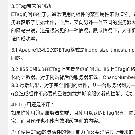
3.ETag带来的问题
ETag的问题在于，通常使用的组件的某些属性来构造它
务器获取了原始组件，之后，又向另外一台不同的服务器发
的网站来说，这是很常见的一种情况。默认情况下，对于拥有
证的成功率。
3.1 Apache1.3和2.X的ETag格式是inode-size
同的。
3.2 IIS5.0和6.0在ETag上有着类似的问题。IIS上ETag的
化的计数器。对于网站背后的服务器来说，ChangNumbe
3.3 最后结果，对于完全相同的组件，从一台服务器到另一台A
g会造成组件不必要的重复加载并影响服务器的性能、增加
4.ETag用还是不用？
如果你使用的是服务器集群，且使用默认的ETag配置，
宽，而且代理也不能有效地缓存你的内容。
为了使用ETag的灵活性的验证能力而又要消除其所带来的