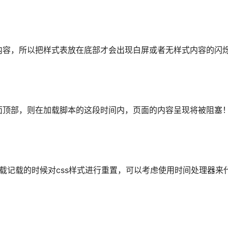
内容，所以把样式表放在底部才会出现白屏或者无样式内容的闪
面顶部，则在加载脚本的这段时间内，页面的内容呈现将被阻塞
载记载的时候对css样式进行重置，可以考虑使用时间处理器来代