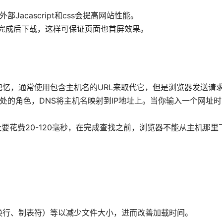
acascript和css会提高网站性能。
面加载完成后下载，这样可保证页面也首屏效果。
址很难记忆，通常使用包含主机名的URL来取代它，但是浏览器发送请求
NS）所处的角色，DNS将主机名映射到IP地址上。当你输入一个网址
址要花费20-120毫秒，在完成查找之前，浏览器不能从主机那
换行、制表符）等以减少文件大小，进而改善加载时间。