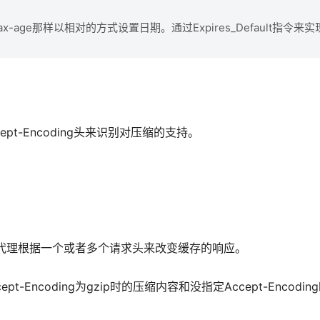
像max-age那样以相对的方式设置日期。通过Expires_Default指令
cept-Encoding头来识别对压缩的支持。
告诉代理根据一个或者多个请求头来改变缓存的响应。
ncoding为gzip时的压缩内容和没指定Accept-Encodi