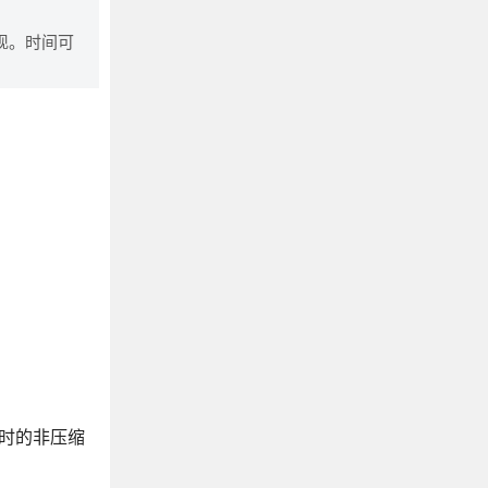
来实现。时间可
ng时的非压缩