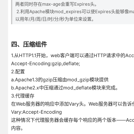
两者同时存在max-age会重写Expires头。
2.利用Apache模块mod_expires可以使Expires头能够
以用年/月/周/日/时/分/秒为单位来设置。
四、压缩组件
1.从HTTP1.1开始，web客户端可以通过HTTP请求中的Ac
Accept-Encoding:gzip,deflate;
2.配置
a.Apache1.3的gzip压缩由mod_gzip模块提供
b.Apache2.x中压缩通过mod_deflate模块来完成。
3.代理缓存
在Web服务器的响应中添加Vary头。Web服务器可以
Vary:Accept-Encoding
这种情况下代理服务器会缓存每个响应的两个版本——Accept-E
内容。