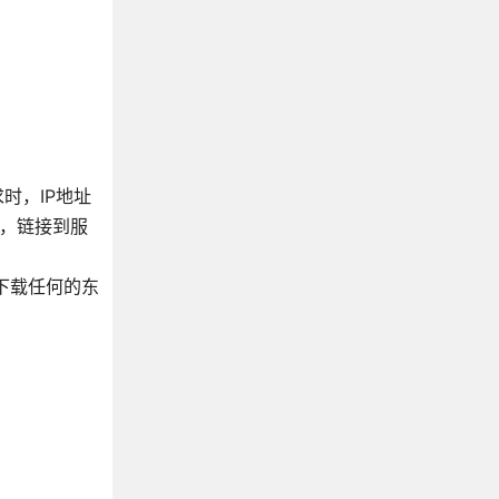
时，IP地址
时，链接到服
里下载任何的东