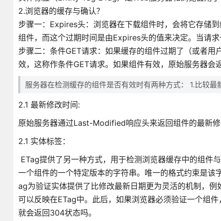
2.浏览器的缓存与确认？
步骤一：Expires头：浏览器在下载组件时，会将它存
组件，而这个过期时间是由Expires头的值来决定。当请求
步骤二：条件GET请求：如果缓存的组件过期了（或者用
效，这称作条件GET请求。如果组件有效，原始服务器会返回一个"
服务器在检测缓存的组件是否有效时有两种方式： 1.比较最
2.1 最新修改时间:
原始服务器通过Last-Modified响应头来返回组件
2.1 实体标签：
ETag提供了另一种方式，用于检测浏览器缓存中的组件与原始
一个组件的一个特定版本的字符串。唯一的格式约束是该字符
ag为验证实体提供了比修改最新日期更为灵活的机制，例如，如果
可以反映在ETag中。此后，如果浏览器必须验证一个组件，它会
就会返回304状态吗。