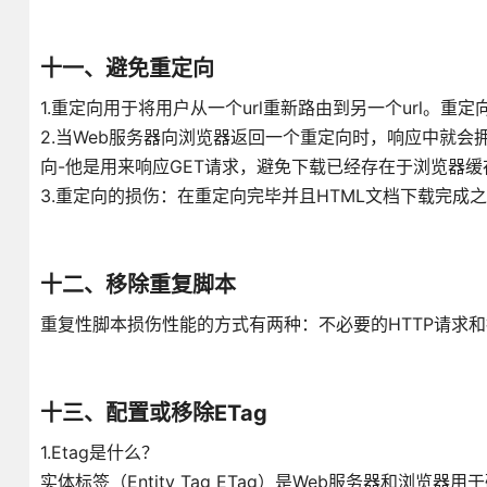
十一、避免重定向
1.重定向用于将用户从一个url重新路由到另一个url。重定
2.当Web服务器向浏览器返回一个重定向时，响应中就会拥有一个
向-他是用来响应GET请求，避免下载已经存在于浏览器
3.重定向的损伤：在重定向完毕并且HTML文档下载完成
十二、移除重复脚本
重复性脚本损伤性能的方式有两种：不必要的HTTP请求和执行
十三、配置或移除ETag
1.Etag是什么？
实体标签（Entity Tag ETag）是Web服务器和浏