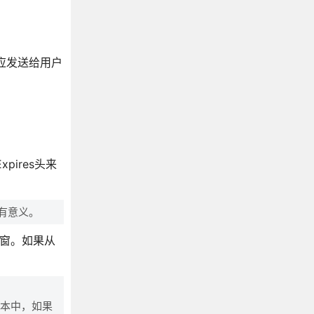
应发送给用户
ires头来
没有意义。
更新窗。如果从
的版本中，如果