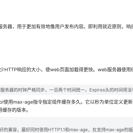
b服务器，用于更加有效地像用户发布内容。即利用就近原则，响
TTP响应的大小，使web页面加载得更快。web服务器使用Exp
与服务器的时钟严格同步，一旦两个时间统一，Expires头的时间将
-Control使用max-age指令指定组件缓存多久。它以秒为单位定义
使用缓存的版本。
更好的兼容，最好同时使用HTTP1.1和max-age，在支持max-age