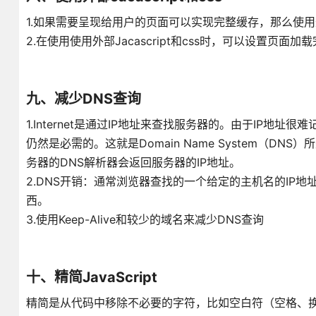
1.如果需要呈现给用户的页面可以实现完整缓存，那么使用外部J
2.在使用使用外部Jacascript和css时，可以设置页
九、减少DNS查询
1.Internet是通过IP地址来查找服务器的。由于IP地
仍然是必需的。这就是Domain Name System（D
务器的DNS解析器会返回服务器的IP地址。
2.DNS开销：通常浏览器查找的一个给定的主机名的IP地
西。
3.使用Keep-Alive和较少的域名来减少DNS查询
十、精简JavaScript
精简是从代码中移除不必要的字符，比如空白符（空格、