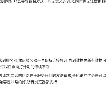
的间隔,那么会导致会发送一些无意义的请求,同时也无法做到数
到服务器,然后服务器一直保持连接打开,直到数据更新有数据可
个过程在页面打开期间连续不断.
送请求,二者的区别在于服务器何时发送请求,长轮询的优势是可
兼容性非常的好,所有浏览器都支持.