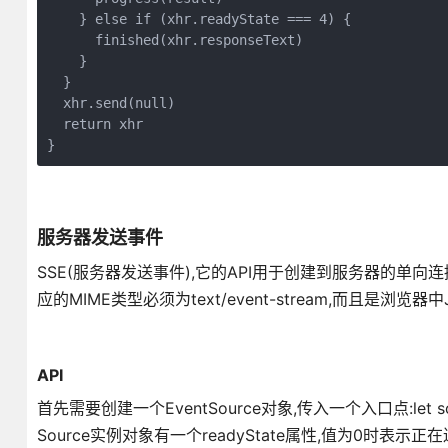
    } else if (xhr.readyState === 4) {

      finished(xhr.responseText)

    }

  }

  xhr.send(null)

  return xhr

}
服务器发送事件
SSE(服务器发送事件),它的API用于创建到服务器的单
应的MIME类型必须为text/event-stream,而且是浏览器中
API
首先需要创建一个EventSource对象,传入一个入口点:let sour
Source实例对象有一个readyState属性,值为0时表示