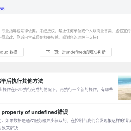
55
、专业指导或法律依据。未经授权，禁止任何单位或个人以商业售卖、虚假宣传
不得篡改、删减内容或侵犯相关权益。感谢您的理解与支持！
redux 数据
下一页:
对undefined的精准判断
行完毕后执行其他方法
步操作在已经执行完成的情况下，再执行一个新的操作，有哪些
erty of undefined错误
据绑定，如果数据是通过服务器异步获取的。在控制台我们会发现报这样的错误：U
或者空对象来解决