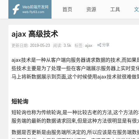
Web前端开发网
首页
资源
工具
文
web.fly63.com
ajax 高级技术
分享
更新日期:
2019-05-23
阅读:
3.5k
标签:
ajax
ajax技术是一种从客户端向服务器请求数据的技术,而如
些技术主要是为了处理一些在客户端展示服务器上实时变化
马上将新数据展示到页面,这个时候使用ajax技术就很难做
短轮询
短轮询也称为传统轮询,是一种比较古老的方法,这个方法的本
服务端的最新的数据请求回来,但是这种方法很明显是有很
数据是否更新是由服务端所决定的,所以应该是在服务端数