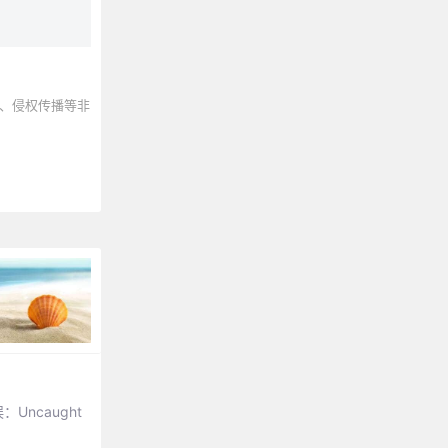
、侵权传播等非
ncaught