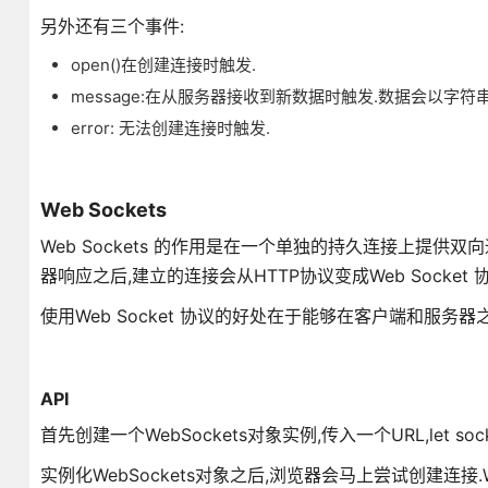
另外还有三个事件:
open()在创建连接时触发.
message:在从服务器接收到新数据时触发.数据会以字符串形式
error: 无法创建连接时触发.
Web Sockets
Web Sockets 的作用是在一个单独的持久连接上提供双向通
器响应之后,建立的连接会从HTTP协议变成Web Socket 协
使用Web Socket 协议的好处在于能够在客户端和服务器之
API
首先创建一个WebSockets对象实例,传入一个URL,let socket =
实例化WebSockets对象之后,浏览器会马上尝试创建连接.We