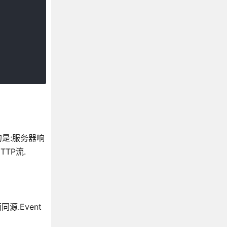
的是:服务器响
TTP流.
同源.Event