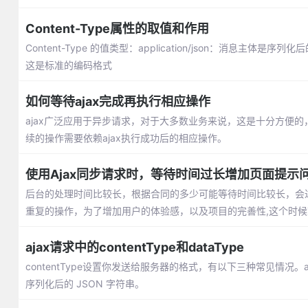
Content-Type属性的取值和作用
Content-Type 的值类型：application/json：消息主体是序列化后
这是标准的编码格式
如何等待ajax完成再执行相应操作
ajax广泛应用于异步请求，对于大多数业务来说，这是十分方便的，
续的操作需要依赖ajax执行成功后的相应操作。
使用Ajax同步请求时，等待时间过长增加页面提示
后台的处理时间比较长，根据合同的多少可能等待时间比较长，会
重复的操作，为了增加用户的体验感，以及项目的完善性,这个时
ajax请求中的contentType和dataType
contentType设置你发送给服务器的格式，有以下三种常见情况。applicat
序列化后的 JSON 字符串。