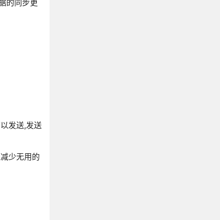
据的同步更
以发送,发送
以减少无用的