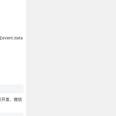
nt.data
号开发、微信