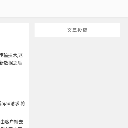
文章投稿
传输技术,这
新数据之后
jax请求,将
都由客户端去