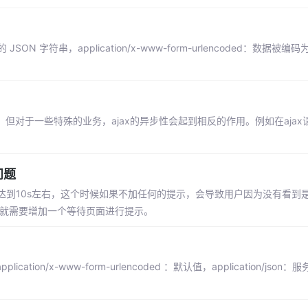
的 JSON 字符串，application/x-www-form-urlencoded：数据被
但对于一些特殊的业务，ajax的异步性会起到相反的作用。例如在aja
问题
达到10s左右，这个时候如果不加任何的提示，会导致用户因为没有看到
候就需要增加一个等待页面进行提示。
ion/x-www-form-urlencoded ：默认值，application/jso