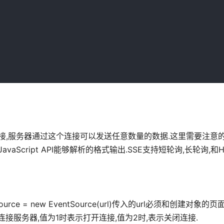
向连接,服务器通过这个连接可以发送任意数量的数据.这里需要注意
JavaScript API能够解析的格式输出.SSE支持短轮询,长轮询,和H
ce = new EventSource(url)传入的url必须和创建对象的页面
正在连接服务器,值为1时表示打开连接,值为2时,表示关闭连接.