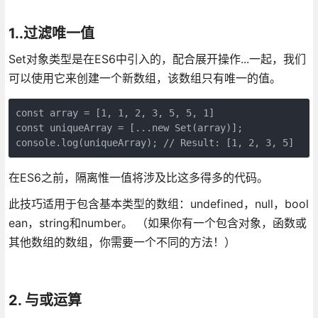
1..过滤唯一值
Set对象类型是在ES6中引入的，配合展开操作...一起，我们
可以使用它来创建一个新数组，该数组只有唯一的值。
const array = [1, 1, 2, 3, 5, 5, 1]

const uniqueArray = [...new Set(array)];

在ES6之前，隔离惟一值将涉及比这多得多的代码。
此技巧适用于包含基本类型的数组：undefined，null，bool
ean，string和number。 （如果你有一个包含对象，函数或
其他数组的数组，你需要一个不同的方法！）
2. 与或运算