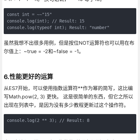
const int = ~~"15"

console.log(int); // Result: 15

虽然我想不出很多用例，但是按位NOT运算符也可以用在布
尔值上：~true = -2和~false = -1。
6.性能更好的运算
从ES7开始，可以使用指数运算符**作为幂的简写，这比编
写Math.pow(2, 3) 更快。 这是很简单的东西，但它之所以
出现在列表中，是因为没有多少教程更新过这个操作符。
console.log(2 ** 3); // Result: 8
