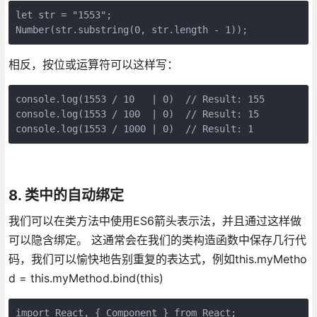
let str = "1553"; 

相反，按位或运算符可以这样写：
console.log(1553 / 10   | 0)  // Result: 155

console.log(1553 / 100  | 0)  // Result: 15

8. 类中的自动绑定
我们可以在类方法中使用ES6箭头表示法，并且通过这样做
可以隐含绑定。 这通常会在我们的类构造函数中保存几行代
码，我们可以愉快地告别重复的表达式，例如this.myMetho
d = this.myMethod.bind(this)
import React, { Component } from React;
