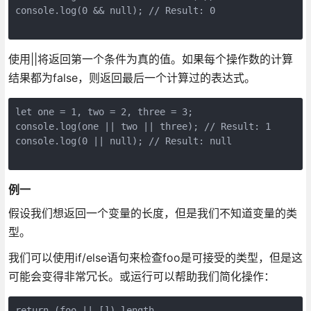
console.log(0 && null); // Result: 0

使用||将返回第一个条件为真的值。如果每个操作数的计算
结果都为false，则返回最后一个计算过的表达式。
let one = 1, two = 2, three = 3;

console.log(one || two || three); // Result: 1

console.log(0 || null); // Result: null

例一
假设我们想返回一个变量的长度，但是我们不知道变量的类
型。
我们可以使用if/else语句来检查foo是可接受的类型，但是这
可能会变得非常冗长。或运行可以帮助我们简化操作：