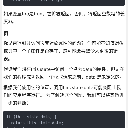
如果变量foo是true，它将被返回。否则，将返回空数组的长
度:0。
例二
你是否遇到过访问嵌套对象属性的问题？ 你可能不知道对象
或其中一个子属性是否存在，这可能会导致令人沮丧的错
误。
假设我们想在this.state中访问一个名为data的属性，但是在
我们的程序成功返回一个获取请求之前，data 是未定义的。
根据我们使用它的位置，调用this.state.data可能会阻止我
们的应用程序运行。 为了解决这个问题，我们可以将其做进
一步的判断：
if (this.state.data) {

  return this.state.data;
