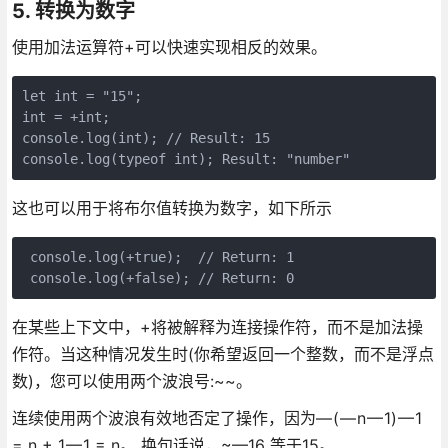
5. 转换为数字
使用加法运算符+可以快速实现相反的效果。
let int = "15";

int = +int;

console.log(int); // Result: 15

这也可以用于将布尔值转换为数字，如下所示
 console.log(+true);  // Return: 1

在某些上下文中，+将被解释为连接操作符，而不是加法操
作符。当这种情况发生时(你希望返回一个整数，而不是浮点
数)，您可以使用两个波浪号:~~。
连续使用两个波浪有效地否定了操作，因为— ( — n — 1) — 1
= n + 1 — 1 = n。 换句话说，~—16 等于15。