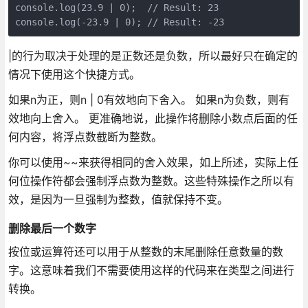
console.log(23.9 | 0);  // Result: 23

|的行为取决于处理的是正数还是负数，所以最好只在确定的
情况下使用这个快捷方式。
如果n为正，则n | 0有效地向下舍入。 如果n为负数，则有
效地向上舍入。 更准确地说，此操作将删除小数点后面的任
何内容，将浮点数截断为整数。
你可以使用~~来获得相同的舍入效果，如上所述，实际上任
何位操作符都会强制浮点数为整数。这些特殊操作之所以有
效，是因为一旦强制为整数，值就保持不变。
删除最后一个数字
按位或运算符还可以用于从整数的末尾删除任意数量的数
字。这意味着我们不需要使用这样的代码来在类型之间进行
转换。