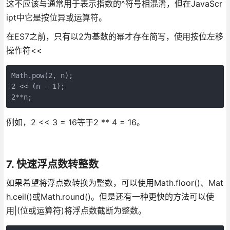
这不应该与通常用于表示指数的^符号相混淆，但在JavaScr
ipt中它是按位异或运算符。
在ES7之前，只有以2为基数的幂才存在简写，使用按位左移
操作符<<
Math.pow(2, n);

2 << (n - 1);

例如，2 << 3 = 16等于2 ** 4 = 16。
7. 快速浮点数转整数
如果希望将浮点数转换为整数，可以使用Math.floor()、Mat
h.ceil()或Math.round()。但是还有一种更快的方法可以使
用|(位或运算符)将浮点数截断为整数。