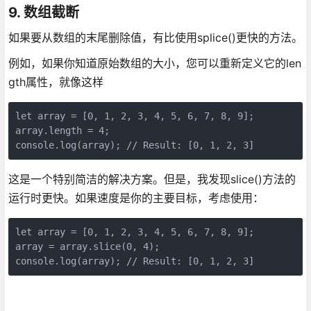
9. 数组截断
如果要从数组的末尾删除值，有比使用splice()更快的方法。
例如，如果你知道原始数组的大小，您可以重新定义它的len
gth属性，就像这样
let array = [0, 1, 2, 3, 4, 5, 6, 7, 8, 9];

array.length = 4;

这是一个特别简洁的解决方案。但是，我发现slice()方法的
运行时更快。如果速度是你的主要目标，考虑使用：
let array = [0, 1, 2, 3, 4, 5, 6, 7, 8, 9];

array = array.slice(0, 4);

console.log(array); // Result: [0, 1, 2, 3]