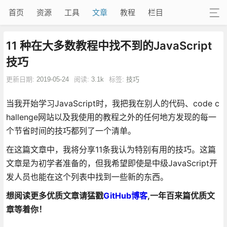
首页
资源
工具
文章
教程
栏目
11 种在大多数教程中找不到的JavaScript
技巧
更新日期:
2019-05-24
阅读:
3.1k
标签:
技巧
当我开始学习JavaScript时，我把我在别人的代码、code c
hallenge网站以及我使用的教程之外的任何地方发现的每一
个节省时间的技巧都列了一个清单。
在这篇文章中，我将分享11条我认为特别有用的技巧。这篇
文章是为初学者准备的，但我希望即使是中级JavaScript开
发人员也能在这个列表中找到一些新的东西。
想阅读更多优质文章请猛戳
GitHub博客
,一年百来篇优质文
章等着你！