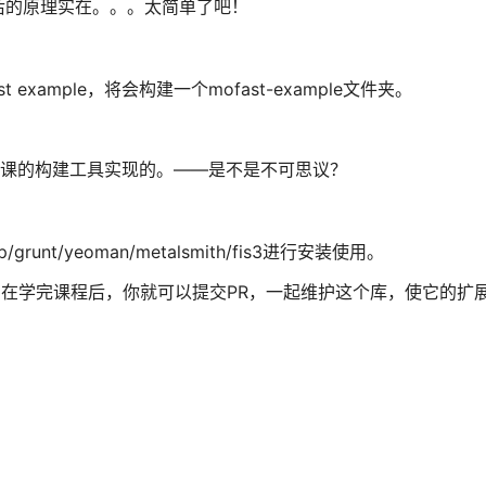
后的原理实在。。。太简单了吧！
xample，将会构建一个mofast-example文件夹。
也是用本课的构建工具实现的。——是不是不可思议？
grunt/yeoman/metalsmith/fis3进行安装使用。
在学完课程后，你就可以提交PR，一起维护这个库，使它的扩