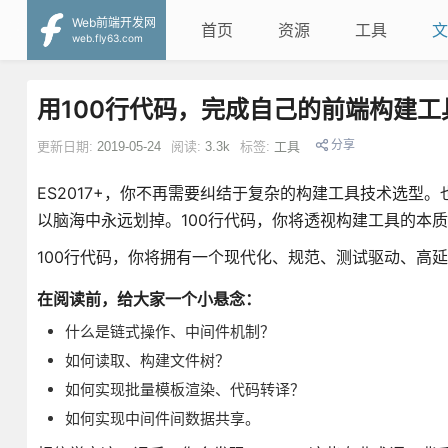
Web前端开发网
首页
资源
工具
文
web.fly63.com
用100行代码，完成自己的前端构建工
分享
更新日期:
2019-05-24
阅读:
3.3k
标签:
工具
ES2017+，你不再需要纠结于复杂的构建工具技术选型。也不再需要g
以脑海中永远划掉。100行代码，你将透视构建工具的本
100行代码，你将拥有一个现代化、规范、测试驱动、高
在阅读前，给大家一个小悬念：
什么是链式操作、中间件机制？
如何读取、构建文件树？
如何实现批量模板渲染、代码转译？
如何实现中间件间数据共享。