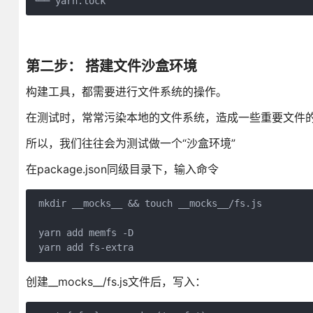
└── yarn.lock
第二步： 搭建文件沙盒环境
构建工具，都需要进行文件系统的操作。
在测试时，常常污染本地的文件系统，造成一些重要文件
所以，我们往往会为测试做一个“沙盒环境”
在package.json同级目录下，输入命令
 mkdir __mocks__ && touch __mocks__/fs.js

 yarn add memfs -D

 yarn add fs-extra
创建__mocks__/fs.js文件后，写入：