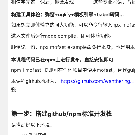
相信学完这一课后，你会发现————这些专业术语，背
构建工具体验：弹窗+uglify+模板引擎+babel转码...
如果想立即体验它的强大功能，可以命令行输入npx mofast e
进入文件后运行node compile，即可体验功能。
顺便说一句，npx mofast example命令行本身，
本课程代码已在npm上进行发布，直接安装即可
npm i mofast -D即可在任何项目中使用mofast，替代gulp/
本课程github地址为：
https://github.com/wanthering...
强！
第一步：搭建github/npm标准开发栈
请搭建好以下环境：