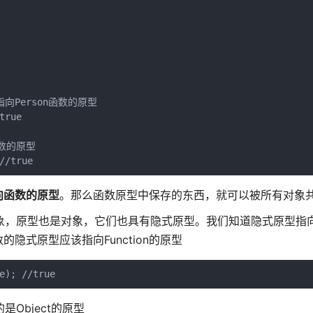
向Person函数的原型

rue

数的原型

//true
向函数的原型
。那么函数原型中保存的东西，就可以被所有对象
也是对象，原型也是对象，它们也具有隐式原型。我们知道隐式原型指
的隐式原型应该指向Function的原型
e); //true
Object的原型