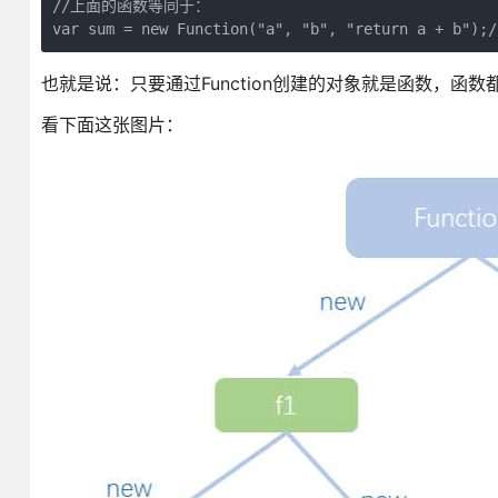
//上面的函数等同于：

var sum = new Function("a", "b", "return 
也就是说：只要通过Function创建的对象就是函数，函数都是
看下面这张图片：