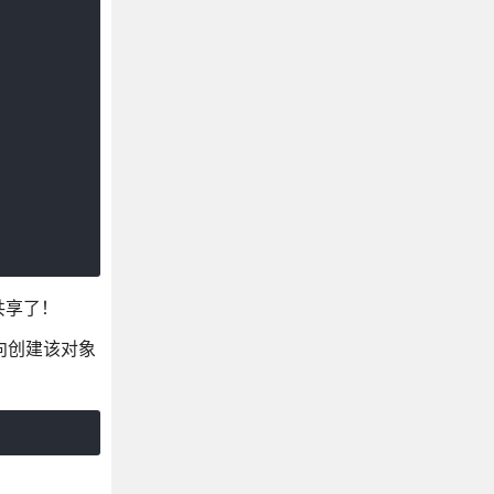
共享了！
向创建该对象