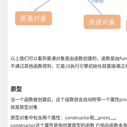
以上我们可以看到普通对象是由函数创建的，函数是由Functi
不通过其他函数得到，它是JS执行引擎初始化就直接通过
原型
当一个函数被创建后，这个函数就会自动附带一个属性protot
就是原型对象
原型对象中包含两个属性：constructor和__proto__。
constructor这个属性是指创建原型的函数,它指向函数