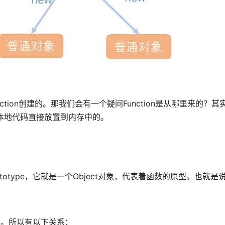
on创建的。那我们会有一个疑问Function是从哪里来的？其实Fu
本地代码直接放置到内存中的。
ype，它就是一个Object对象，代表着函数的原型。也就是说pro
本身。所以有以下关系：