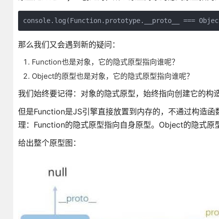
console.log(Function.prototype.__proto__ === Objec
那么我们又会遇到新的疑问：
Function也是对象，它的隐式原型指向谁呢？
Object的原型也是对象，它的隐式原型指向谁呢？
我们始终要记得：对象的隐式原型，始终指向创建它的构
但是Function是JS引擎直接放置到内存的，不通过构造函
理：Function的隐式原型指向自身原型。Object的隐式原型
给出整个原型图：