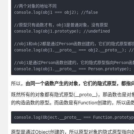
//两个对象的地址不同

console.log(obj1 === obj2); //false

//原型只有函数才有，obj1是普通对象，没有原型

console.log(obj1.prototype); //undefined

//obj1和obj2都是通过Person函数创建的，它们的隐式原型都指
console.log(obj1.__proto__ === obj2.__proto__); //t
//obj1是通过Person函数创建的，它的隐式原型指向Person函
console.log(obj1.__proto__ === Person.prototype); 
所以，
由同一个函数产生的对象，它们的隐式原型，都指
既然所有的对象都有隐式原型(__proto__)，那函数
的构造函数的原型。而函数是有Function创建的，所以函数
console.log(Object.__proto__ === Function.prototyp
原型是通过Object创建的，所以原型对象的隐式原型指向的是