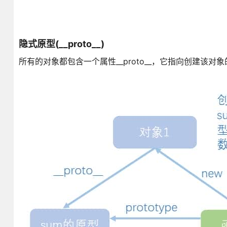
隐式原型(__proto__)
所有的对象都包含一个属性__proto__，它指向创建该