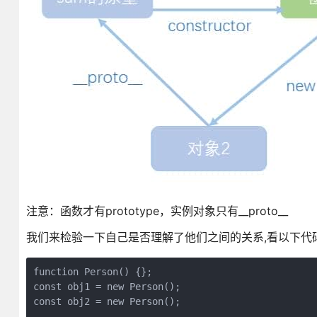
注意：函数才有prototype，实例对象只有__proto__
我们来检验一下自己是否理解了他们之间的关系,看以下代
function Person() {};

const obj1 = new Person();

const obj2 = new Person();
