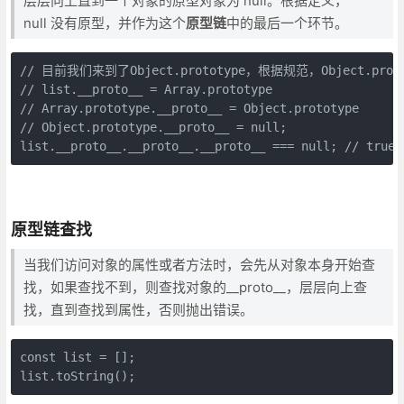
层层向上直到一个对象的原型对象为 null。根据定义，
null 没有原型，并作为这个
原型链
中的最后一个环节。
// 目前我们来到了Object.prototype，根据规范，Object.prot
// list.__proto__ = Array.prototype

// Array.prototype.__proto__ = Object.prototype

// Object.prototype.__proto__ = null;

list.__proto__.__proto__.__proto__ === null; // true
原型链查找
当我们访问对象的属性或者方法时，会先从对象本身开始查
找，如果查找不到，则查找对象的__proto__，层层向上查
找，直到查找到属性，否则抛出错误。
const list = [];

list.toString();