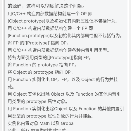
的源码，这样可以彻底解决这个问题。
用C/C++ 构造内部数据结构创建一个 OP 即
(Object.prototype)以及初始化其内部属性但不包括行为。
用 C/C++ 构造内部数据结构创建一个 FP 即
(Function.prototype)以及初始化其内部属性但不包括行为。
将 FP 的[[Prototype]]指向 OP。
用 C/C++ 构造内部数据结构创建各种内置引用类型。
将各内置引用类型的[[Prototype]]指向 FP。
将 Function 的 prototype 指向 FP。
将 Object 的 prototype 指向 OP。
用 Function 实例化出 OP，FP，以及 Object 的行为并挂
载。
用 Object 实例化出除 Object 以及 Function 的其他内置引
用类型的 prototype 属性对象。
用 Function 实例化出除Object 以及 Function 的其他内置引
用类型的 prototype 属性对象的行为并挂载。
实例化内置对象 Math 以及 Grobal
至此，所有 内置类型构建完成。