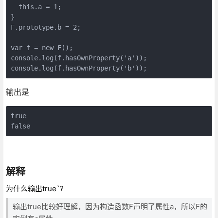
  this.a = 1;

}

F.prototype.b = 2;

var f = new F();

console.log(f.hasOwnProperty('a'));

console.log(f.hasOwnProperty('b'));
输出是
true

false
解释
为什么输出true`?
输出true比较好理解，因为构造函数F声明了属性a，所以F的