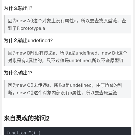
为什么输出1?
因为new A()这个对象上没有属性a，所以去查找原型链，查
到了F.prototype.a
为什么输出undefined?
因为new B时没有传递a，所以a是undefined，new B()这个
对象是有a属性的，只不过值是undefined,所以不查原型链
为什么输出1?
因为new C()未传递a，所以a是undefined，由于if(a)的判
断，new C()这个对象内部没有a属性，所以去查原型链
来自灵魂的拷问2
function F() {
