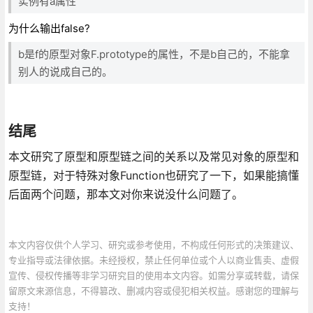
实例有a属性
为什么输出false?
b是f的原型对象F.prototype的属性，不是b自己的，不能拿
别人的说成自己的。
结尾
本文研究了原型和原型链之间的关系以及常见对象的原型和
原型链，对于特殊对象Function也研究了一下，如果能搞懂
后面两个问题，那本文对你来说没什么问题了。
本文内容仅供个人学习、研究或参考使用，不构成任何形式的决策建议、
专业指导或法律依据。未经授权，禁止任何单位或个人以商业售卖、虚假
宣传、侵权传播等非学习研究目的使用本文内容。如需分享或转载，请保
留原文来源信息，不得篡改、删减内容或侵犯相关权益。感谢您的理解与
支持！