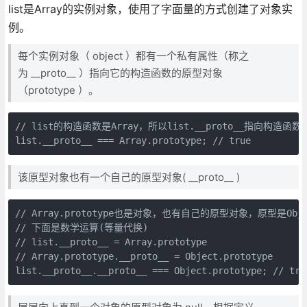
list是Array的实例对象，使用了字面量的方式创建了对象实
例。
每个实例对象（ object ）都有一个私有属性（称之
为 __proto__ ）指向它的构造函数的原型对象
（prototype ）。
// list的构造函数是Array，所以list.__proto__指向构造函数
list.__proto__ === Array.prototype; // true
该原型对象也有一个自己的原型对象( __proto__ )
// Array.prototype也是对象，也有自己的原型对象，原型是Object.
// 下面是数学运算(等量代换)

// list.__proto__ = Array.prototype

// Array.prototype.__proto__ = Object.prototype

list.__proto__.__proto__ === Object.prototype; // tru