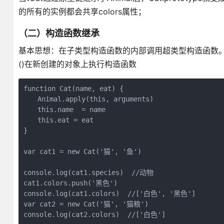
的所有的实例都会共享colors属性；
（二）构造函数继承
基本思想：在子类型构造函数的内部调用超类型构造函数。函数
()在新创建的对象上执行构造函数
function Cat(name, eat) {

　　Animal.apply(this, arguments)

　　this.name  = name

　　this.eat = eat

}

var cat1 = new Cat('猫', '鱼')

console.log(cat1.species)  //动物

cat1.colors.push('黑色')

console.log(cat1.colors)  //['白色', '黑色']

var cat2 = new Cat('猫', '猫粮')

console.log(cat2.colors)  //['白色']