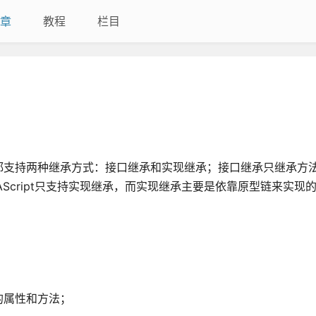
章
教程
栏目
都支持两种继承方式：接口继承和实现继承；接口继承只继承方
Script只支持实现继承，而实现继承主要是依靠原型链来实现
的属性和方法；