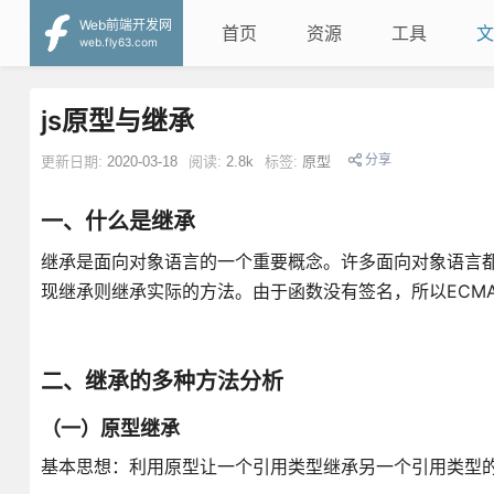
Web前端开发网
首页
资源
工具
文
web.fly63.com
js原型与继承
分享
更新日期:
2020-03-18
阅读:
2.8k
标签:
原型
一、什么是继承
继承是面向对象语言的一个重要概念。许多面向对象语言
现继承则继承实际的方法。由于函数没有签名，所以ECMA
二、继承的多种方法分析
（一）原型继承
基本思想：利用原型让一个引用类型继承另一个引用类型