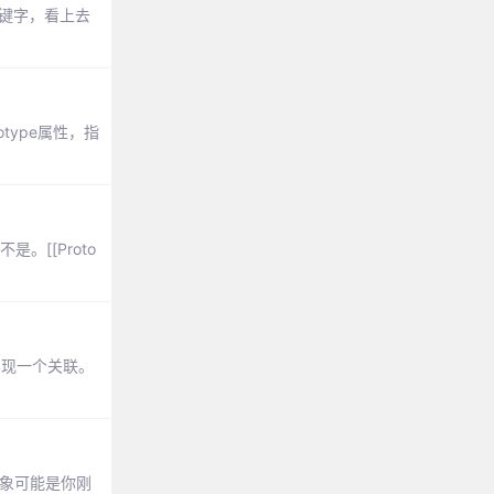
s关键字，看上去
otype属性，指
。[[Proto
实现一个关联。
建对象可能是你刚