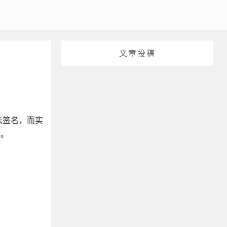
文章投稿
法签名，而实
的。