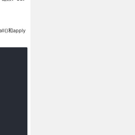
和apply