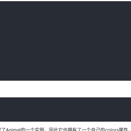
e就变成了Animal的一个实例，因此它也拥有了一个自己的colors属性