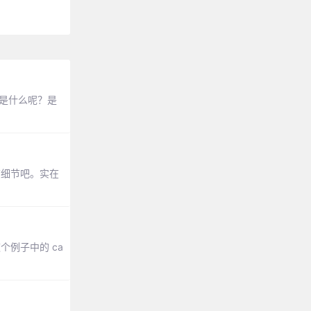
是什么呢？是
结细节吧。实在
个例子中的 ca