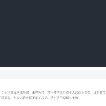
、专业指导或法律依据。未经授权，禁止任何单位或个人以商业售卖、虚假宣传
不得篡改、删减内容或侵犯相关权益。感谢您的理解与支持！