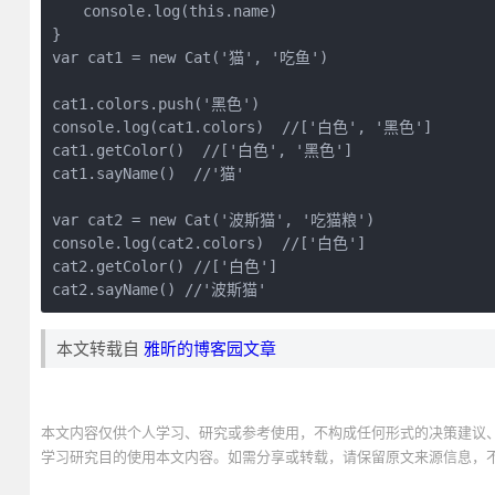
　　console.log(this.name)

}

var cat1 = new Cat('猫', '吃鱼')

cat1.colors.push('黑色')

console.log(cat1.colors)  //['白色', '黑色']

cat1.getColor()  //['白色', '黑色']

cat1.sayName()  //'猫'

var cat2 = new Cat('波斯猫', '吃猫粮')

console.log(cat2.colors)  //['白色']

cat2.getColor() //['白色']

cat2.sayName() //'波斯猫'
本文转载自
雅昕的博客园文章
本文内容仅供个人学习、研究或参考使用，不构成任何形式的决策建议
学习研究目的使用本文内容。如需分享或转载，请保留原文来源信息，