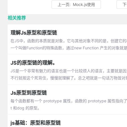
上一页:
Mock.js使用
下
相关推荐
理解Js原型和原型链
在JS中，函数的本质就是对象，它与其他对象不同的是，创建它
一个叫做Function的特殊函数，通过new Function 产生的对象
JS的原型链的理解。
JS是一个非常有魅力的语言也是一个比较烦人的语言，主要就是因
不行就按这个死背住，慢慢就理解了。总之吧就是一句话万物皆对
Js原型到原型链
每个函数都有一个 prototype 属性，函数的 prototype
t 和dog 的原型。
js基础：原型和原型链