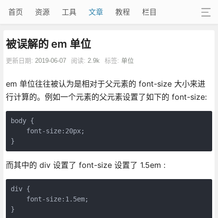
首页
资源
工具
文章
教程
栏目
被误解的 em 单位
更新日期:
2019-06-07
阅读:
2.9k
标签:
单位
em 单位往往被认为是相对于父元素的 font-size 大小来进
行计算的。例如一个元素的父元素设置了如下的 font-size:
body {

    font-size:20px;

}
而其中的 div 设置了 font-size 设置了 1.5em :
div {

    font-size:1.5em;

}