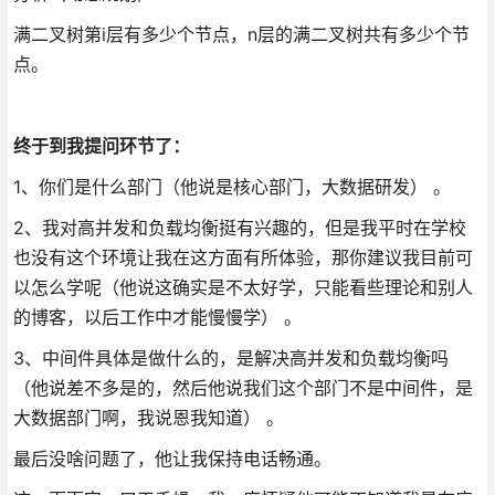
满二叉树第i层有多少个节点，n层的满二叉树共有多少个节
点。
终于到我提问环节了：
1、你们是什么部门（他说是核心部门，大数据研发） 。
2、我对高并发和负载均衡挺有兴趣的，但是我平时在学校
也没有这个环境让我在这方面有所体验，那你建议我目前可
以怎么学呢（他说这确实是不太好学，只能看些理论和别人
的博客，以后工作中才能慢慢学） 。
3、中间件具体是做什么的，是解决高并发和负载均衡吗
（他说差不多是的，然后他说我们这个部门不是中间件，是
大数据部门啊，我说恩我知道） 。
最后没啥问题了，他让我保持电话畅通。