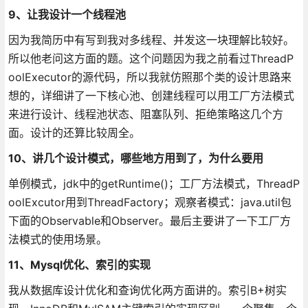
9、让我设计一个线程池
因为我简历中有写到我对多线程、并发这一块理解比较好。
所以他老问这方面的题。这个问题因为我之前看过ThreadP
oolExecutor的源代码，所以我就仿照那个类的设计思路来
想的，详细讲了一下核心池、创建线程可以用工厂方法模式
来进行设计、线程池状态、阻塞队列、拒绝策略这几个方
面。设计的还算比较周全。
10、讲几个设计模式，哪些地方用到了，为什么要用
单例模式，jdk中的getRuntime()；工厂方法模式，ThreadP
oolExcutor用到ThreadFactory；观察者模式：java.util包
下面的Observable和Observer。最后主要讲了一下工厂方
法模式的使用场景。
11、Mysql优化、索引的实现
我从数据库设计优化和查询优化两方面讲的。索引B+树实