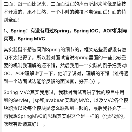
二面：跟一面比起来，二面面试官的声音听起来就像是搞技
术开发的，果不其然，一个小时的纯技术电话面试！面的特
别全面！
1、Spring：
有没有用过Spring，Spring IOC、AOP机制与
实现，Spring MVC
其实我挺不想被问到Spring的细节的，框架这些我都没有复
习不太记得了。所以我对面试官说Spring里面的一些比较重
要的机制我理解的还不错，然后我用一个实际的例子把我对I
OC、AOP理解讲了一下，他听了说对，理解的不错（难得遇
到一个边面试边能给反馈的面试官，好开心）。
Spring MVC其实我用过，我就对面试官讲了我的项目中用
到的Servlet，jsp和javabean实现的MVC，以及MVC各个模
块职责以及每个模块是怎么联系到一起的，最后我补充了一
句我想SpringMVC的思想其实跟这个是一样的（他说对的，
嘿嘿有反馈真好） 。