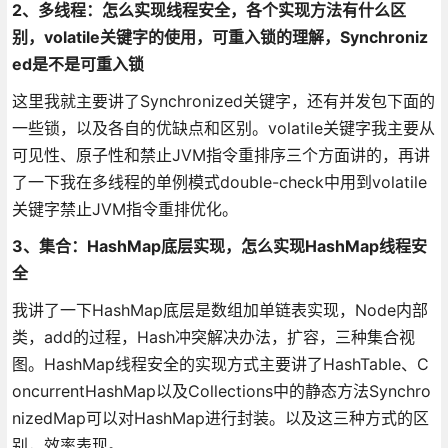
2、多线程：
怎么实现线程安全，各个实现方法有什么区
别，volatile关键字的使用，可重入锁的理解，Synchroniz
ed是不是可重入锁
这里我就主要讲了Synchronized关键字，还有并发包下面的
一些锁，以及各自的优缺点和区别。volatile关键字我主要从
可见性、原子性和禁止JVM指令重排序三个方面讲的，再讲
了一下我在多线程的单例模式double-check中用到volatile
关键字禁止JVM指令重排优化。
3、集合：HashMap底层实现，怎么实现HashMap线程安
全
我讲了一下HashMap底层是数组加单链表实现，Node内部
类，add的过程，Hash冲突解决办法，扩容，三种集合视
图。HashMap线程安全的实现方式主要讲了HashTable、C
oncurrentHashMap以及Collections中的静态方法Synchro
nizedMap可以对HashMap进行封装。以及这三种方式的区
别，效率表现。