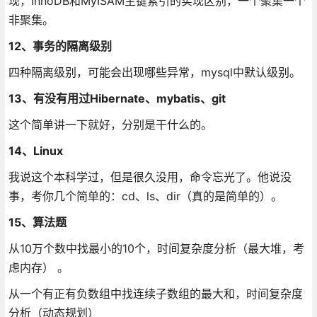
现，InnoDB和MyISAM主键索引的实现区别，一个聚集一个
非聚集。
12、事务的隔离级别
四种隔离级别，可能会出现哪些异常，mysql中默认级别。
13、有没有用过Hibernate、mybatis、git
这个简单讲一下就好，分别是干什么的。
14、Linux
我说这个本科学过，但是很久没用，命令忘光了。他说没
事，考你几个简单的：cd、ls、dir（真的是简单的）。
15、算法题
从10万个数中找最小的10个，时间复杂度分析（最大堆，考
虑内存） 。
从一个有正有负数组中找连续子数组的最大和，时间复杂度
分析（动态规划）