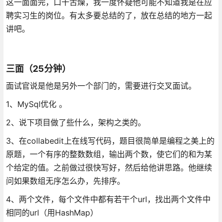
这一面面完，口干舌燥，我一度怀疑他可能不知道我是在应
聘实习生的岗位。有太多要总结的了，放在总结的地方一起
讲吧。
三面（25分钟）
面试官说是他是另外一个部门的，需要进行交叉面试。
1、MySql优化 。
2、说下项目做了些什么，架构之类的。
3、在collabedit上在线写代码，题目很简单是编程之美上的
原题，一个有序的整数数组，输出两个数，使它们的和为某
个给定的值。之前做过很快写好，然后给他讲思路。他继续
问如果数组无序怎么办，先排序。
4、两个文件，每个文件中都有若干个url，找出两个文件中
相同的url（用HashMap）