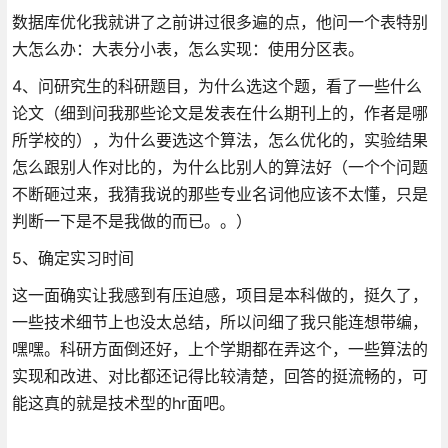
数据库优化我就讲了之前讲过很多遍的点，他问一个表特别
大怎么办：大表分小表，怎么实现：使用分区表。
4、问研究生的科研题目，为什么选这个题，看了一些什么
论文（细到问我那些论文是发表在什么期刊上的，作者是哪
所学校的），为什么要选这个算法，怎么优化的，实验结果
怎么跟别人作对比的，为什么比别人的算法好（一个个问题
不断砸过来，我猜我说的那些专业名词他应该不太懂，只是
判断一下是不是我做的而已。。）
5、确定实习时间
这一面确实让我感到有压迫感，项目是本科做的，挺久了，
一些技术细节上也没太总结，所以问细了我只能连想带编，
嘿嘿。科研方面倒还好，上个学期都在弄这个，一些算法的
实现和改进、对比都还记得比较清楚，回答的挺流畅的，可
能这真的就是技术型的hr面吧。