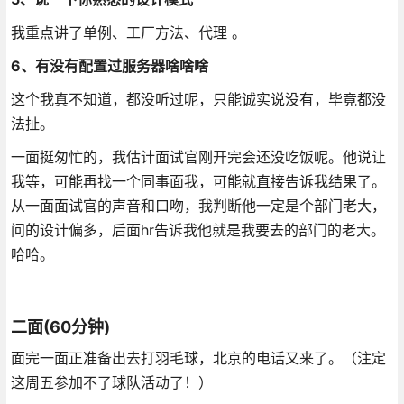
我重点讲了单例、工厂方法、代理 。
6、有没有配置过服务器啥啥啥
这个我真不知道，都没听过呢，只能诚实说没有，毕竟都没
法扯。
一面挺匆忙的，我估计面试官刚开完会还没吃饭呢。他说让
我等，可能再找一个同事面我，可能就直接告诉我结果了。
从一面面试官的声音和口吻，我判断他一定是个部门老大，
问的设计偏多，后面hr告诉我他就是我要去的部门的老大。
哈哈。
二面(60分钟)
面完一面正准备出去打羽毛球，北京的电话又来了。（注定
这周五参加不了球队活动了！）