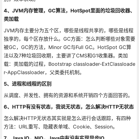
4、JVM内存管理，GC算法，HotSpot里面的垃圾回收器、
类加载
JVM内存主要分为五个区，哪些是线程共享的，哪些是线程
独享的，每个区存放什么。GC方面：怎么判断哪些对象需要
被GC，GC的方法，Minor GC与Full GC。HotSpot GC算
法以及7种垃圾回收期，主要讲了CMS和G1收集器。类加
载：类加载的过程，Bootstrap classloader-ExtClassloade
r-AppClassloader，父类委托机制。
5、进程和线程的区别
从调度、并发性、拥有的资源和系统开销四个方面回答的。
6、HTTP有没有状态，我说无状态，怎么解决HTTP无状态
怎么解决HTTP无状态其实就是怎么进行会话跟踪，有四种
方法：URL重写、隐藏表单域、Cookie、Session。
7、Java IO，NIO，Java中有没有实现异步IO