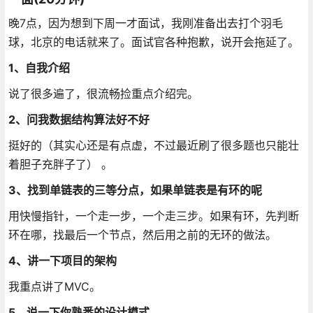
晚7点，因为想到下周一才面试，我刚准备出去打个羽毛
球，北京的电话就来了。面试官各种抱歉，说开会拖延了。
1、自我介绍
说了很多遍了，很流畅捡重点介绍完。
2、问我数据结构算法好不好
挺好的（其实心还是有点虚，不过最近刷了很多题也只能壮
着胆子充胖子了） 。
3、找到单链表的三等分点，如果单链表是有环的呢
用快慢指针，一个走一步，一个走三步。如果有环，先判断
环在哪，找最后一个节点，然后用之前的无环的做法。
4、讲一下项目的架构
我重点讲了MVC。
5、说一下你熟悉的设计模式