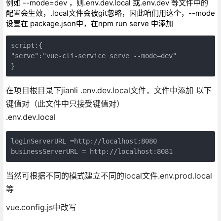
例如 --mode=dev ，则.env.dev.local 或.env.dev 等文件中的
配置会生效，.local文件会被git忽略，因此咱们用这个，--mode
设置在 package.json中，在npm run serve 中添加
script:{

"serve":"vue-cli-service serve --mode=dev"

}
在项目根目录下jianli .env.dev.local文件，文件中添加 以下
键值对（此文件中只接受键值对）
.env.dev.local
loginServerURL =http://localhost:8080

businessServerURL = http://localhost:8081
当然可根据不同的模式建立不同的local文件.env.prod.local
等
vue.config.js中改写