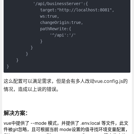
           '/api/businessServer':{

              target:"http://localhost:8081",

              ws:true,

              changeOrigin:true,

              pathRewrite:{

                  '^/api':'/'

              }

          }

        }

    }

}
这么配置可以满足需求，但是会有多人改动vue.config.js的
情况，造成以上说的错误。
解决方案：
vue中提供了 --mode 模式，并提供了 .env.local 等文件，此文
件被git忽略，且可根据当前 mode设置的值寻找环境变量配置，