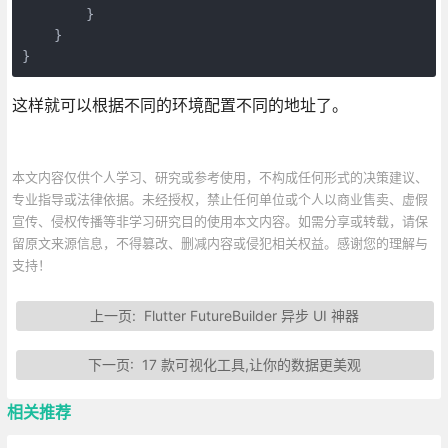
        }

    }

}
这样就可以根据不同的环境配置不同的地址了。
本文内容仅供个人学习、研究或参考使用，不构成任何形式的决策建议、
专业指导或法律依据。未经授权，禁止任何单位或个人以商业售卖、虚假
宣传、侵权传播等非学习研究目的使用本文内容。如需分享或转载，请保
留原文来源信息，不得篡改、删减内容或侵犯相关权益。感谢您的理解与
支持！
上一页:
Flutter FutureBuilder 异步 UI 神器
下一页:
17 款可视化工具,让你的数据更美观
相关推荐