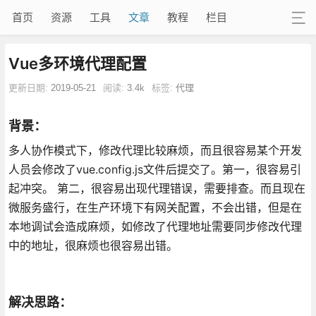
首页
资源
工具
文章
教程
栏目
Vue多环境代理配置
更新日期:
2019-05-21
阅读:
3.4k
标签:
代理
背景：
多人协作模式下，修改代理比较麻烦，而且很容易某个开发
人员会修改了vue.config.js文件后提交了。第一，很容易引
起冲突。 第二，很容易出现代理错误，需要排查。而且现在
微服务盛行，在生产环境下有网关配置，不会出错，但是在
本地调试会造成麻烦，如修改了代理地址需要同步修改代理
中的地址，很麻烦也很容易出错。
解决思路：