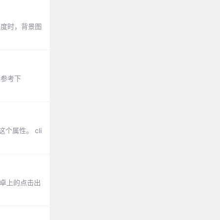
高度时，背景图
以参考下
个属性。 cli
卓上的点击出