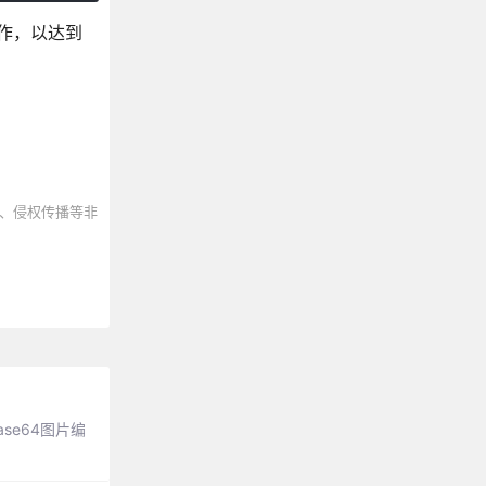
操作，以达到
、侵权传播等非
se64图片编