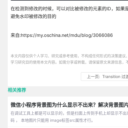
在检测到修改的时候，可以对比被修改的元素的ID，如果是
避免水印被修改的目的
来自:https://my.oschina.net/mdu/blog/3066086
本文内容仅供个人学习、研究或参考使用，不构成任何形式的决策建议
学习研究目的使用本文内容。如需分享或转载，请保留原文来源信息，
上一页:
Transition 过
相关推荐
微信小程序背景图为什么显示不出来？解决背景图
在调试工具上都是可以显示的，但是扫面上传到手机上却显示不出来，这是为
码 ， 本地图片只能用 image标签src属性才行。