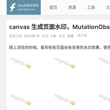
Web前端开发网
首页
资源
工具
文
web.fly63.com
canvas 生成页面水印，MutationOb
分享
更新日期:
2019-06-25
阅读:
4.9k
标签:
背景
网上浏览的时候。看到有些页面会有背景的水印效果，使用c