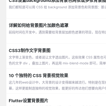
CSS设置background添加背景色两张或多张背景
我们都知道可以用 CSS 给 background 添加背景色和背
详解如何给背景图片加颜色遮罩
前段时间在开发中，遇到需要给背景层加颜色遮罩的项目，现在特
CSS3制作文字背景图
文字带上渐变色，或者说让文字透出图片。这些效果 CSS 属性也可以完
色的文字 div ，叠加上图片，再运用 mix-blend-mode 即可，
10 个独特的 CSS 背景视觉效果
这几年的web设计中，大背景的设计变得越来越流行。特别是在
幕，这样更能制造独特的视觉效果，能更好的传达他们想要向用户
Flutter设置背景图片