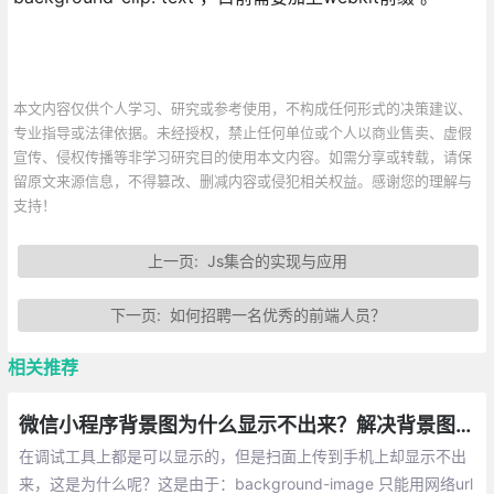
本文内容仅供个人学习、研究或参考使用，不构成任何形式的决策建议、
专业指导或法律依据。未经授权，禁止任何单位或个人以商业售卖、虚假
宣传、侵权传播等非学习研究目的使用本文内容。如需分享或转载，请保
留原文来源信息，不得篡改、删减内容或侵犯相关权益。感谢您的理解与
支持！
上一页:
Js集合的实现与应用
下一页:
如何招聘一名优秀的前端人员？
相关推荐
微信小程序背景图为什么显示不出来？解决背景图片显示问题
在调试工具上都是可以显示的，但是扫面上传到手机上却显示不出
来，这是为什么呢？这是由于：background-image 只能用网络url