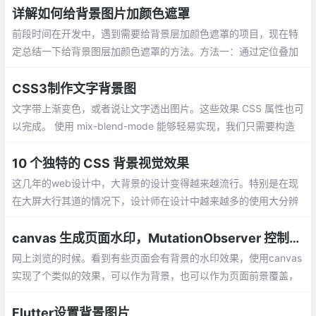
详解如何给背景图片加颜色遮罩
前段时间在开发中，遇到需要给背景层加颜色遮罩的项目，现在特
定总结一下给背景图层加颜色遮罩的方法。方法一：通过定位叠加
(注意层级)
CSS3制作文字背景图
文字带上渐变色，或者说让文字透出图片。这些效果 CSS 属性也可
以完成。 使用 mix-blend-mode 能够轻易实现，我们只需要构造
出黑色文字，白色底色的文字 div ，叠加上图片，再运用 mix-blen
d-mode 即可，简单原理如下：
10 个独特的 CSS 背景视觉效果
这几年的web设计中，大背景的设计变得越来越流行。特别是在现
在大屏大行其道的情况下，设计师在设计中越来越多的使用大分辨
率的背景图来填充屏幕，这样更能制造独特的视觉效果，能更好的
传达他们想要向用户传达的内容。
canvas 生成页面水印，MutationObserver 控制节点防修改
网上浏览的时候。看到有些页面会有背景的水印效果，使用canvas
实现了个类似的效果，可以作为背景，也可以作为页面前景覆盖，
防止网页信息的截图
Flutter设置背景图片