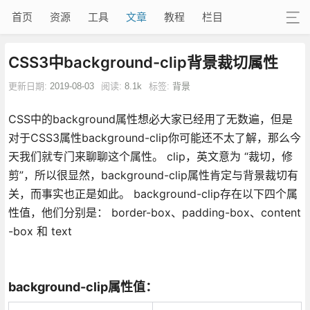
首页
资源
工具
文章
教程
栏目
CSS3中background-clip背景裁切属性
更新日期:
2019-08-03
阅读:
8.1k
标签:
背景
CSS中的background属性想必大家已经用了无数遍，但是
对于CSS3属性background-clip你可能还不太了解，那么今
天我们就专门来聊聊这个属性。 clip，英文意为 “裁切，修
剪”，所以很显然，background-clip属性肯定与背景裁切有
关，而事实也正是如此。 background-clip存在以下四个属
性值，他们分别是： border-box、padding-box、content
-box 和 text
background-clip属性值：