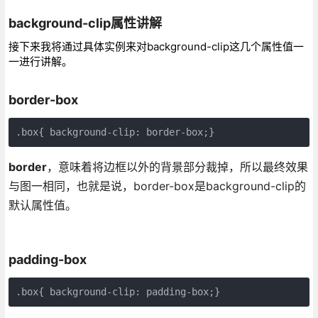
background-clip属性讲解
接下来我将通过具体实例来对background-clip这几个属性值一
一进行讲解。
border-box
.box{ background-clip: border-box;}
border
，意味着将边框以外的背景部分裁掉，所以最终效果
与图一相同，也就是说，border-box是background-clip的
默认属性值。
padding-box
.box{ background-clip: padding-box;}