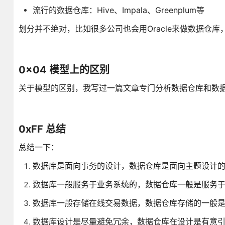
流行的数据仓库：Hive、Impala、Greenplum等
划分并不绝对，比如很多公司也会用Oracle来做数据仓库
0x04 模型上的区别
关于模型的区别，我写过一篇文章专门分析数据仓库和数
0xFF 总结
总结一下：
数据库是面向事务的设计，数据仓库是面向主题设计
数据库一般服务于业务系统的，数据仓库一般是服务
数据库一般存储在线交易数据，数据仓库存储的一般
数据库设计是尽量避免冗余，数据仓库在设计是有意