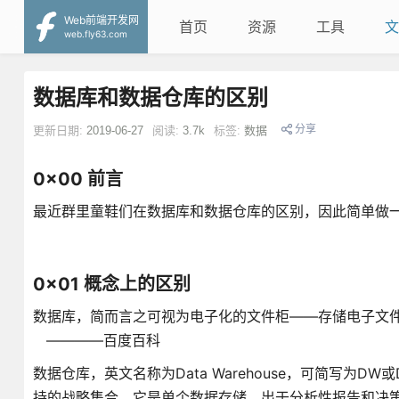
Web前端开发网
首页
资源
工具
文
web.fly63.com
数据库和数据仓库的区别
分享
更新日期:
2019-06-27
阅读:
3.7k
标签:
数据
0x00 前言
最近群里童鞋们在数据库和数据仓库的区别，因此简单做
0x01 概念上的区别
数据库，简而言之可视为电子化的文件柜——存储电子文
————百度百科
数据仓库，英文名称为Data Warehouse，可简写
持的战略集合。它是单个数据存储，出于分析性报告和决策