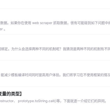
取数据。如果你在使用 web scraper 抓取数据，很有可能碰到如下问题
r 。
是双向数据绑定。为什么会选择两种不同的机制呢？我猜测是两种不同的机制有不
对应，能减少模板编译时间同时提高用户体验。我们将学习在不使用框架的情
个变量的类型】
ructor、 prototype.toString.call()等，下面就逐一介绍它们的异同。