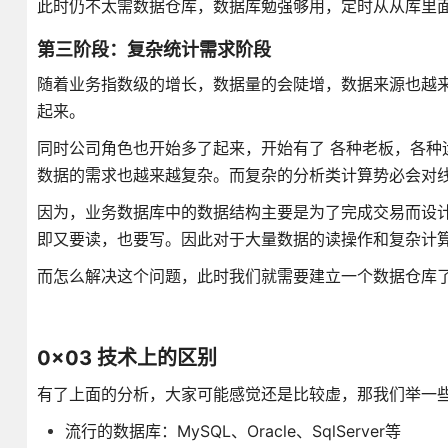
此时仍不太需数据仓库，数据库勉强够用，定时从从库里
第三阶段：复杂统计需求阶段
随着业务指数级的增长，数据量的会陡增，数据来源也越
起来。
同时公司角色也开始多了起来，开始有了 各种老板，各种
数据的需求也越来越复杂。而复杂的分析类计算势必会对
因为，业务数据库中的数据结构主要是为了完成交易而设
即又要读，也要写。因此对于大量数据的读操作和复杂计
而怎么解决这个问题，此时我们就需要建立一个数据仓库
0x03 技术上的区别
有了上面的分析，大家可能感觉还是比较虚，那我们举一
流行的数据库：MySQL、Oracle、SqlServer等