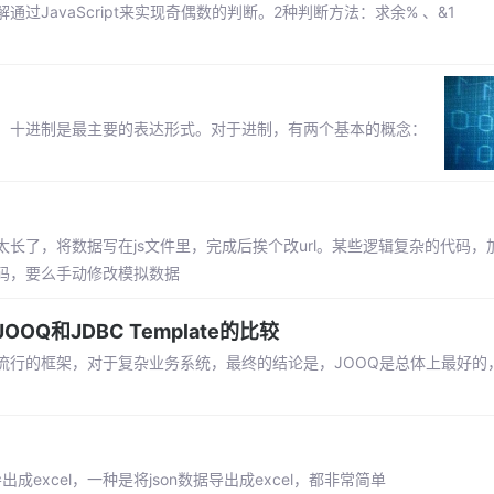
JavaScript来实现奇偶数的判断。2种判断方法：求余% 、&1
，十进制是最主要的表达形式。对于进制，有两个基本的概念：
长了，将数据写在js文件里，完成后挨个改url。某些逻辑复杂的代码，
码，要么手动修改模拟数据
OOQ和JDBC Template的比较
流行的框架，对于复杂业务系统，最终的结论是，JOOQ是总体上最好的
excel，一种是将json数据导出成excel，都非常简单