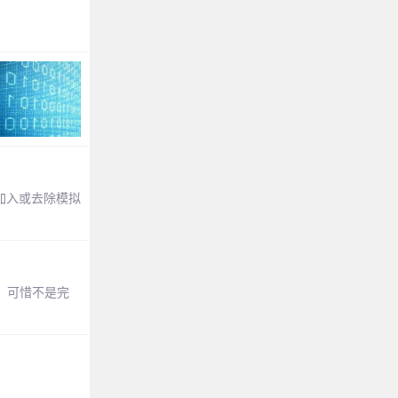
加入或去除模拟
，可惜不是完