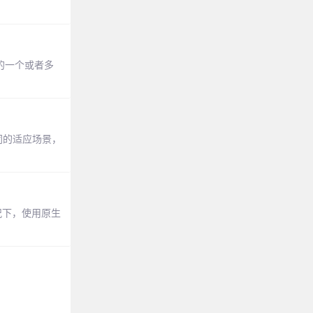
中的一个或者多
同的适应场景，
况下，使用原生