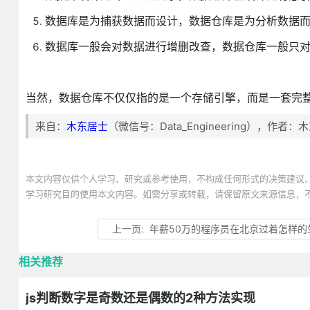
数据库是为捕获数据而设计，数据仓库是为分析数据
数据库一般会对数据进行增删改查，数据仓库一般只
当然，数据仓库不仅仅指的是一个存储引擎，而是一套完
来自：
木东居士
（微信号：Data_Engineering），作者
本文内容仅供个人学习、研究或参考使用，不构成任何形式的决策建议
学习研究目的使用本文内容。如需分享或转载，请保留原文来源信息，
上一页:
年薪50万的程序员在北京过着怎样的
相关推荐
js判断数字是奇数还是偶数的2种方法实现