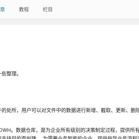
章
教程
栏目
一些整理。
件的处所，用户可以对文件中的数据进行新增、截取、更新、
为DW或DWH。数据仓库，是为企业所有级别的决策制定过程，提供所
支持目的而创建。 为需要业务智能的企业，提供指导业务流程