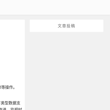
文章投稿
删除等操作。
有类型数据支
改进、监视时