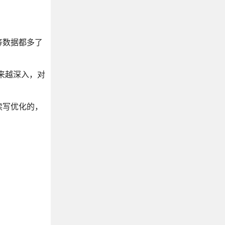
等数据都多了
来越深入，对
读写优化的，