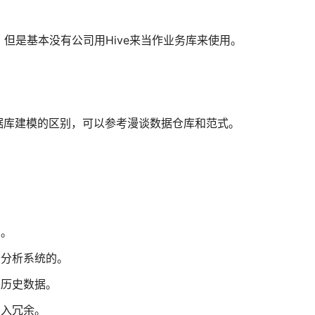
，但是基本没有公司用Hive来当作业务库来使用。
据库建模的区别，可以参考漫谈数据仓库和范式。
的。
于分析系统的。
是历史数据。
引入冗余。