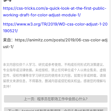
https://css-tricks.com/a-quick-look-at-the-first-public-
working-draft-for-color-adjust-module-1/
https://www.w3.org/TR/2019/WD-css-color-adjust-1-20
190521/
来自：https://isnimitz.com/posts/2019/06-css-color-adj
ust-1/
本文内容仅供个人学习、研究或参考使用，不构成任何形式的决策建议、
专业指导或法律依据。未经授权，禁止任何单位或个人以商业售卖、虚假
宣传、侵权传播等非学习研究目的使用本文内容。如需分享或转载，请保
留原文来源信息，不得篡改、删减内容或侵犯相关权益。感谢您的理解与
支持！
上一页:
程序员在职场工作中会担心什么?
下一页:
Android H5秒开方案调研—今日头条H5秒开方案详解