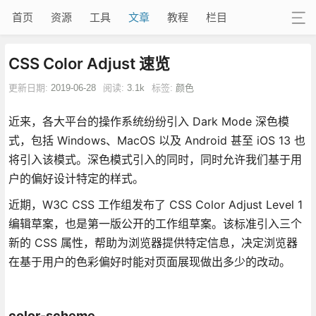
首页
资源
工具
文章
教程
栏目
CSS Color Adjust 速览
更新日期:
2019-06-28
阅读:
3.1k
标签:
颜色
近来，各大平台的操作系统纷纷引入 Dark Mode 深色模
式，包括 Windows、MacOS 以及 Android 甚至 iOS 13 也
将引入该模式。深色模式引入的同时，同时允许我们基于用
户的偏好设计特定的样式。
近期，W3C CSS 工作组发布了 CSS Color Adjust Level 1
编辑草案，也是第一版公开的工作组草案。该标准引入三个
新的 CSS 属性，帮助为浏览器提供特定信息，决定浏览器
在基于用户的色彩偏好时能对页面展现做出多少的改动。
color-scheme