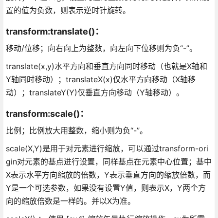
置的值为负数，则表示逆时针旋转。
transform:translate()：
移动/位移；向右向上为整数，向左向下位移则为负“-”。
translate(x,y)水平方向和垂直方向同时移动（也就是X轴和
Y轴同时移动）；translateX(x)仅水平方向移动（X轴移
动）；translateY(Y)仅垂直方向移动（Y轴移动）。
transform:scale()：
比例；比例放大用整数，缩小则为负“-”。
scale(X,Y)是用于对元素进行缩放，可以通过transform-ori
gin对元素的基点进行设置，同样基点在元素中心位置；基中
X表示水平方向缩放的倍数，Y表示垂直方向的缩放倍数，而
Y是一个可选参数，如果没有设置Y值，则表示X，Y两个方
向的缩放倍数是一样的。并以X为准。