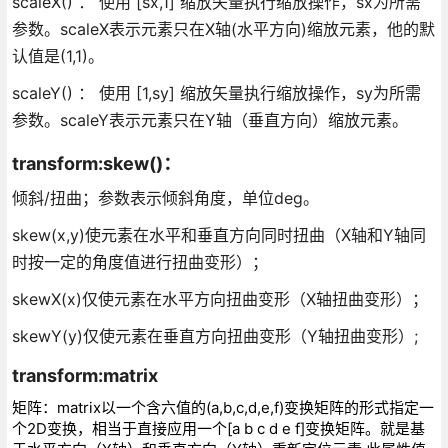
scaleX() ： 使用 [sx,1] 缩放矢量执行缩放操作，sx为所需
参数。scaleX表示元素只在X轴(水平方向)缩放元素，他的默
认值是(1,1)。
scaleY() ： 使用 [1,sy] 缩放矢量执行缩放操作，sy为所需
参数。scaleY表示元素只在Y轴（垂直方向）缩放元素。
transform:skew()：
倾斜/扭曲；参数表示倾斜角度，单位deg。
skew(x,y)使元素在水平和垂直方向同时扭曲（X轴和Y轴同
时按一定的角度值进行扭曲变形）；
skewX(x)仅使元素在水平方向扭曲变形（X轴扭曲变形）；
skewY(y)仅使元素在垂直方向扭曲变形（Y轴扭曲变形）;
transform:
matrix
矩阵：matrix以一个含六值的(a,b,c,d,e,f)变换矩阵的形式指定一
个2D变换，相当于直接应用一个[a b c d e f]变换矩阵。就是基