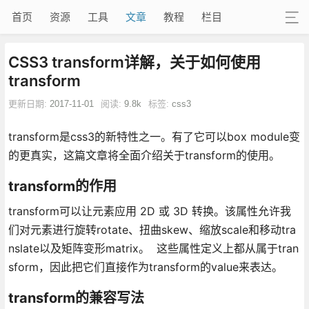
首页
资源
工具
文章
教程
栏目
CSS3 transform详解，关于如何使用
transform
更新日期:
2017-11-01
阅读:
9.8k
标签:
css3
transform是css3的新特性之一。有了它可以box module变
的更真实，这篇文章将全面介绍关于transform的使用。
transform的作用
transform可以让元素应用 2D 或 3D 转换。该属性允许我
们对元素进行旋转rotate、扭曲skew、缩放scale和移动tra
nslate以及矩阵变形matrix。 这些属性定义上都从属于tran
sform，因此把它们直接作为transform的value来表达。
transform的兼容写法