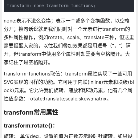
transform: none|transform-functions;
none:表示不进么变换；表示一个或多个变换函数，以空格
分开；换句话说就是我们同时对一个元素进行transform的
多种属性操作，例如rotate、scale、translate三种，但这里
需要提醒大家的，以往我们叠加效果都是用逗号（“，”）隔
开，但transform中使用多个属性时却需要有空格隔开。大
家记住了是空格隔开。
transform-functions取值：transform属性实现了一些可用
SVG实现的同样的功能。它可用于内联(inline)元素和块级(bl
ock)元素。它允许我们旋转、缩放和移动元素，他有几个属
性值参数：rotate;translate;scale;skew;matrix。
transform常用属性
transform:rotate()：
旋转； 单位deg，设置的值为正数表示顺时针旋转，如果设