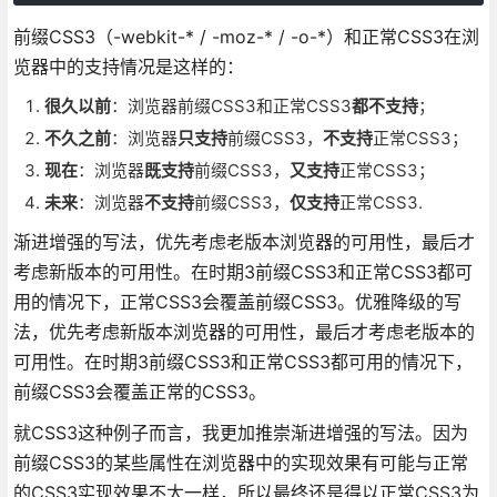
前缀CSS3（-webkit-* / -moz-* / -o-*）和正常CSS3在浏
览器中的支持情况是这样的：
很久以前
：浏览器前缀CSS3和正常CSS3
都不支持
；
不久之前
：浏览器
只支持
前缀CSS3，
不支持
正常CSS3；
现在
：浏览器
既支持
前缀CSS3，
又支持
正常CSS3；
未来
：浏览器
不支持
前缀CSS3，
仅支持
正常CSS3.
渐进增强的写法，优先考虑老版本浏览器的可用性，最后才
考虑新版本的可用性。在时期3前缀CSS3和正常CSS3都可
用的情况下，正常CSS3会覆盖前缀CSS3。优雅降级的写
法，优先考虑新版本浏览器的可用性，最后才考虑老版本的
可用性。在时期3前缀CSS3和正常CSS3都可用的情况下，
前缀CSS3会覆盖正常的CSS3。
就CSS3这种例子而言，我更加推崇渐进增强的写法。因为
前缀CSS3的某些属性在浏览器中的实现效果有可能与正常
的CSS3实现效果不太一样，所以最终还是得以正常CSS3为