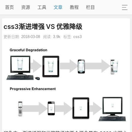
首页
资源
工具
文章
教程
栏目
css3渐进增强 VS 优雅降级
更新日期:
2018-03-08
阅读:
3.9k
标签:
css3