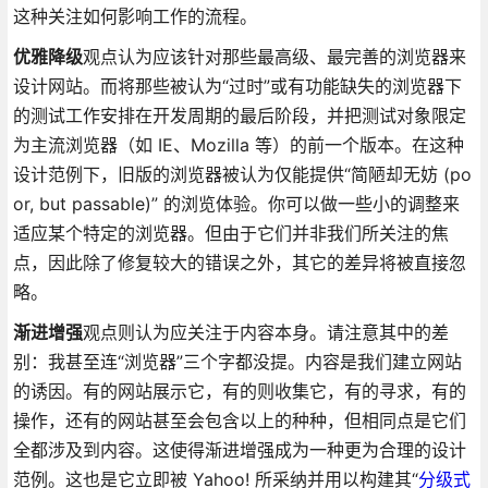
这种关注如何影响工作的流程。
优雅降级
观点认为应该针对那些最高级、最完善的浏览器来
设计网站。而将那些被认为“过时”或有功能缺失的浏览器下
的测试工作安排在开发周期的最后阶段，并把测试对象限定
为主流浏览器（如 IE、Mozilla 等）的前一个版本。在这种
设计范例下，旧版的浏览器被认为仅能提供“简陋却无妨 (po
or, but passable)” 的浏览体验。你可以做一些小的调整来
适应某个特定的浏览器。但由于它们并非我们所关注的焦
点，因此除了修复较大的错误之外，其它的差异将被直接忽
略。
渐进增强
观点则认为应关注于内容本身。请注意其中的差
别：我甚至连“浏览器”三个字都没提。内容是我们建立网站
的诱因。有的网站展示它，有的则收集它，有的寻求，有的
操作，还有的网站甚至会包含以上的种种，但相同点是它们
全都涉及到内容。这使得渐进增强成为一种更为合理的设计
范例。这也是它立即被 Yahoo! 所采纳并用以构建其“
分级式