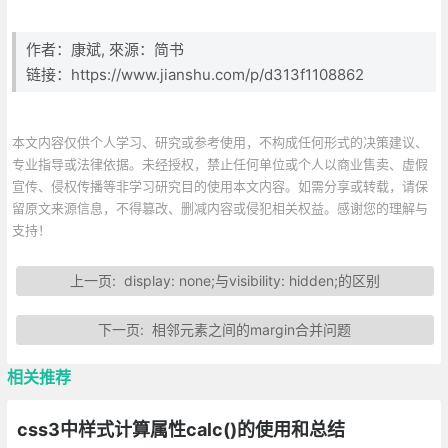
作者：康斌, 來源：简书
链接：https://www.jianshu.com/p/d313f1108862
本文内容仅供个人学习、研究或参考使用，不构成任何形式的决策建议、
专业指导或法律依据。未经授权，禁止任何单位或个人以商业售卖、虚假
宣传、侵权传播等非学习研究目的使用本文内容。如需分享或转载，请保
留原文来源信息，不得篡改、删减内容或侵犯相关权益。感谢您的理解与
支持！
上一页:
display: none;与visibility: hidden;的区别
下一页:
相邻元素之间的margin合并问题
相关推荐
css3中样式计算属性calc()的使用和总结