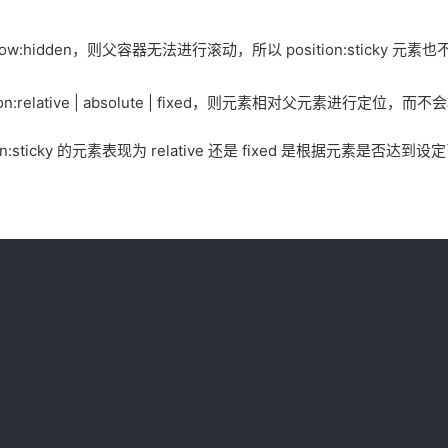
flow:hidden，则父容器无法进行滚动，所以 position:sticky 元
on:relative | absolute | fixed，则元素相对父元素进行定位，而不
ticky 的元素表现为 relative 还是 fixed 是根据元素是否达到