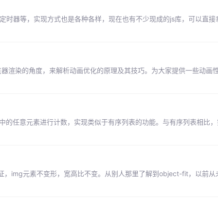
定时器等，实现方式也是各种各样，现在也有不少现成的js库，可以直接
从浏览器渲染的角度，来解析动画优化的原理及其技巧。为大家提供一些动画
面中的任意元素进行计数，实现类似于有序列表的功能。与有序列表相比
mg元素不变形，宽高比不变。从别人那里了解到object-fit，以前