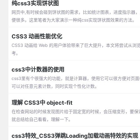
纯css3实现饼状图
网页中,有时候会碰到饼状图的需求，比如统计图表，进度指示器，
便很多。这里笔者为大家演示一种纯css实现饼状图效果的方法。
CSS3 动画性能优化
CSS3 动画给 Web 的用户体验带来了巨大提升，本文将尝试
考。
css3中计数器的使用
css3里有个很强大的功能，就是计算器，使用它可以很方便对页
可以对任意元素计数，同时实现个性化计数。
理解 CSS3中 object-fit
在检查网站的时候发现图片给于固定宽的时候，会压缩变形，要保证，i
就总结给自己看看，理解一下。
css3特效_CSS3弹跳Loading加载动画特效的实现