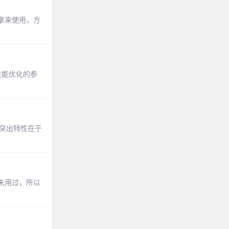
拿来使用，方
性能优化的参
，突出特性在于
从未用过，所以