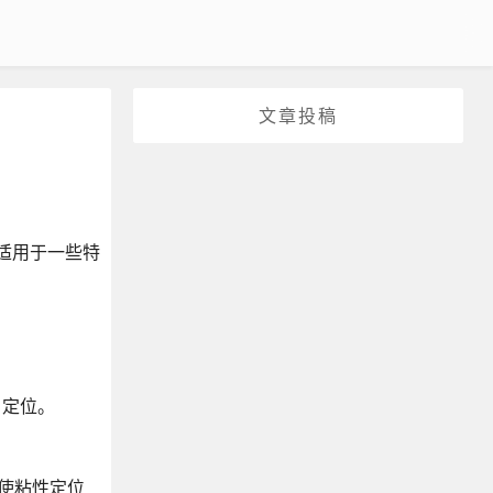
文章投稿
位，适用于一些特
）定位。
，才可使粘性定位