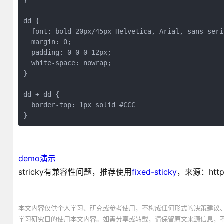
}

dd {

  font: bold 20px/45px Helvetica, Arial, sans-serif
  margin: 0;

  padding: 0 0 0 12px;

  white-space: nowrap;

}

dd + dd {

  border-top: 1px solid #CCC

}
demo演示
stricky有兼容性问题，推荐使用
fixed-sticky
，来源：https:/
本文内容仅供个人学习、研究或参考使用，不构成任何形式的决策建议
学习研究目的使用本文内容。如需分享或转载，请保留原文来源信息，