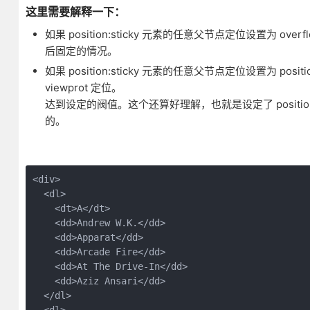
这里需要解释一下：
如果 position:sticky 元素的任意父节点定位设置为 over
后固定的情况。
如果 position:sticky 元素的任意父节点定位设置为 positi
viewprot 定位。
达到设定的阀值。这个还算好理解，也就是设定了 position:s
的。
<div>

  <dl>

    <dt>A</dt>

    <dd>Andrew W.K.</dd>

    <dd>Apparat</dd>

    <dd>Arcade Fire</dd>

    <dd>At The Drive-In</dd>

    <dd>Aziz Ansari</dd>

  </dl>
