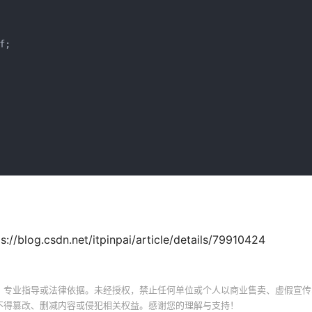
;

/blog.csdn.net/itpinpai/article/details/79910424
、专业指导或法律依据。未经授权，禁止任何单位或个人以商业售卖、虚假宣传
不得篡改、删减内容或侵犯相关权益。感谢您的理解与支持！