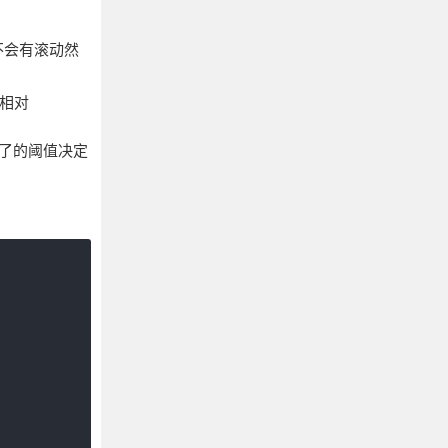
素也不会有滚动然
会相对
设定了的阈值决定