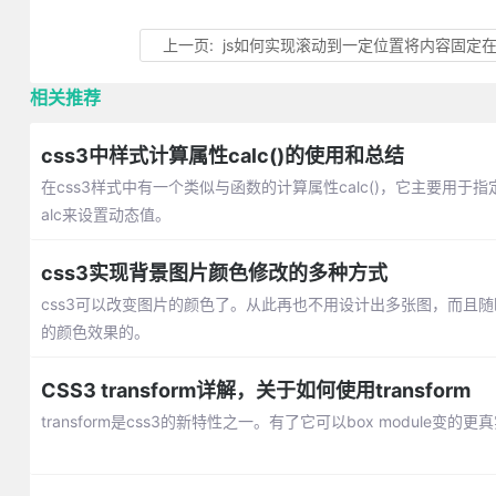
上一页:
js如何实现滚动到一定位置将内容固定
相关推荐
css3中样式计算属性calc()的使用和总结
在css3样式中有一个类似与函数的计算属性calc()，它主要用于指定元素的
alc来设置动态值。
css3实现背景图片颜色修改的多种方式
css3可以改变图片的颜色了。从此再也不用设计出多张图，而且随
的颜色效果的。
CSS3 transform详解，关于如何使用transform
transform是css3的新特性之一。有了它可以box module变的