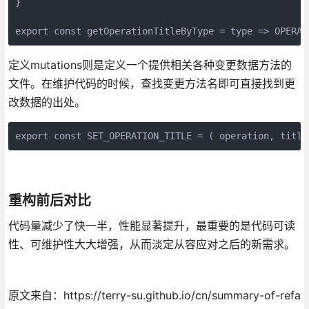
}

export const getOperationTitleByType = type => OPERAT
定义mutations则是定义一个提供相关各种变更数据方法的
文件。在维护代码的时候，查找变更方法名即可直接找到更
改数据的出处。
export const SET_OPERATION_TITLE = ( operation, title
重构前后对比
代码量减少了快一半，性能显著提升，最重要的是代码可读
性、可维护性大大增强，从而淡定从容应对之后的新需求。
原文来自：https://terry-su.github.io/cn/summary-of-refa