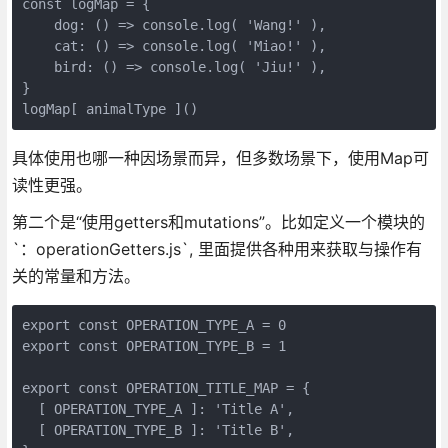
const logMap = {

    dog: () => console.log( 'Wang!' ),

    cat: () => console.log( 'Miao!' ),

    bird: () => console.log( 'Jiu!' ),

}

logMap[ animalType ]()
具体使用也哪一种因场景而异，但多数场景下，使用Map可
读性更强。
第二个是“使用getters和mutations”。比如定义一个模块的
`：operationGetters.js`, 里面提供各种用来获取与操作有
关的常量和方法。
export const OPERATION_TYPE_A = 0

export const OPERATION_TYPE_B = 1

export const OPERATION_TITLE_MAP = {

  [ OPERATION_TYPE_A ]: 'Title A',

  [ OPERATION_TYPE_B ]: 'Title B',
