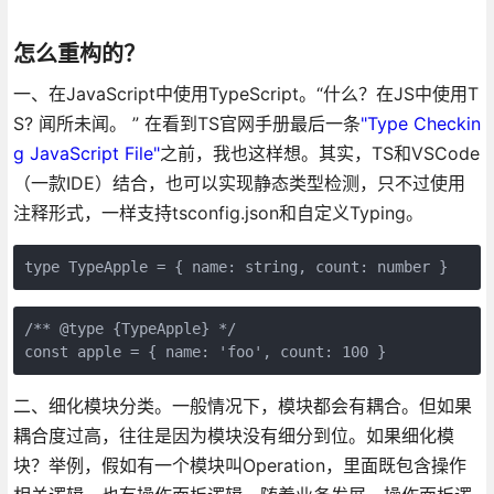
怎么重构的？
一、在JavaScript中使用TypeScript。“什么？在JS中使用T
S? 闻所未闻。 ” 在看到TS官网手册最后一条
"Type Checkin
g JavaScript File"
之前，我也这样想。其实，TS和VSCode
（一款IDE）结合，也可以实现静态类型检测，只不过使用
注释形式，一样支持tsconfig.json和自定义Typing。
type TypeApple = { name: string, count: number }
/** @type {TypeApple} */

const apple = { name: 'foo', count: 100 }
二、细化模块分类。一般情况下，模块都会有耦合。但如果
耦合度过高，往往是因为模块没有细分到位。如果细化模
块？举例，假如有一个模块叫Operation，里面既包含操作