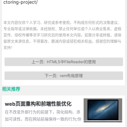
ctoring-project/
本文内容仅供个人学习、研究或参考使用，不构成任何形式的决策建议、
专业指导或法律依据。未经授权，禁止任何单位或个人以商业售卖、虚假
宣传、侵权传播等非学习研究目的使用本文内容。如需分享或转载，请保
留原文来源信息，不得篡改、删减内容或侵犯相关权益。感谢您的理解与
支持！
上一页:
HTML5中FileReader的使用
下一页:
rem布局原理
相关推荐
web页面重构和前端性能优化
在不改变外部行为的前提下，简化结构、添
加可读性，而在网站前端保持一致的行为;你
有用过哪些前端性能优化的方法？减少http