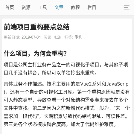
首页
资源
工具
文章
教程
栏目
前端项目重构要点总结
更新日期:
2019-07-04
阅读:
4.2k
标签:
重构
什么项目，为何会重构？
项目是公司主打业务产品之一的可视化子项目，与其他子项
目几乎没有耦合，所以可以单独拎出来重构。
具体业务不作描述。技术主要用的是Vue2系列和JavaScrip
t，还有一个自研的可视化工具库。第一个重构原因就是没有
引入静态类型，导致查看一个对象结构需要翻来覆去在多个
文件中查找。第二是因为之前新增代码模式一般为：“来一个
需求加一段代码”，长期积累导致代码结构混乱，可读性差。
第三是各个状态模块耦合度高，加大了代码维护难度。