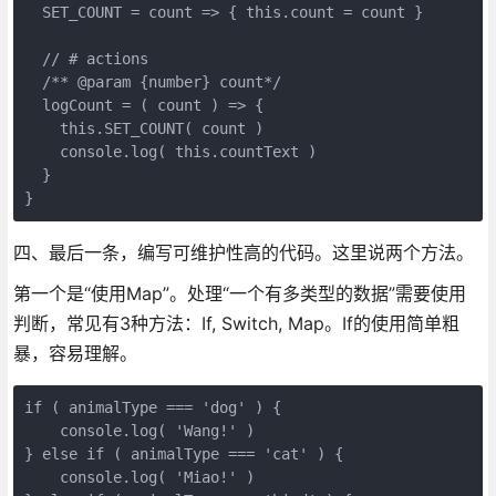
  SET_COUNT = count => { this.count = count }

  // # actions

  /** @param {number} count*/

  logCount = ( count ) => {

    this.SET_COUNT( count )

    console.log( this.countText )

  }

}
四、最后一条，编写可维护性高的代码。这里说两个方法。
第一个是“使用Map”。处理“一个有多类型的数据”需要使用
判断，常见有3种方法：If, Switch, Map。If的使用简单粗
暴，容易理解。
if ( animalType === 'dog' ) {

    console.log( 'Wang!' )

} else if ( animalType === 'cat' ) {

    console.log( 'Miao!' )
