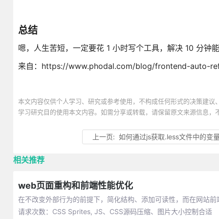
总结
嗯，人生苦短，一定要花 1 小时写个工具，解决 10 分钟
来自：https://www.phodal.com/blog/frontend-auto-ref
本文内容仅供个人学习、研究或参考使用，不构成任何形式的决策建议
学习研究目的使用本文内容。如需分享或转载，请保留原文来源信息，
上一页:
如何通过js获取.less文件中的变
相关推荐
web页面重构和前端性能优化
在不改变外部行为的前提下，简化结构、添加可读性，而在网站前端
请求次数：CSS Sprites, JS、CSS源码压缩、图片大小控制合适