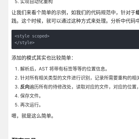
实现自动化重构
让我们来看个简单的示例，如我们的代码规范中，针对于
践。这个时候，就可以通过这种方式来处理。分析中代码中不带 s
<style scoped>

</style>
添加的模式其实也比较简单：
解析后，AST 将带有标签等等的位置信息。
针对所有相关类型的文件进行识别，记录所需要重构的相关信息。fil
反向
遍历所有的待修改处，读取对应的文件，对应的位置
保存文件。
再次运行。
嗯，就是这么简单。