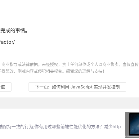
能完成的事情。
actor/
、专业指导或法律依据。未经授权，禁止任何单位或个人以商业售卖、虚假宣传
不得篡改、删减内容或侵犯相关权益。感谢您的理解与支持！
量值
下一页:
如何利用 JavaScript 实现并发控制
保持一致的行为;你有用过哪些前端性能优化的方法？减少http