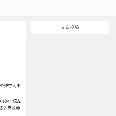
文章投稿
后来跟进学习出
Vue的十倍左
更多的有效参