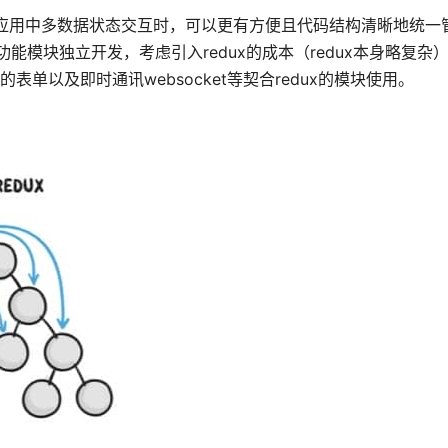
是当应用中多数据状态交互时，可以更有方便且代码结构清晰地统一
模块独立开发，考虑引入redux的成本（redux本身略复杂
表单以及即时通讯websocket等契合redux的模块使用。