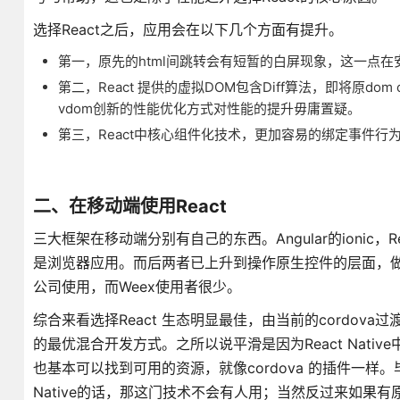
选择React之后，应用会在以下几个方面有提升。
第一，原先的html间跳转会有短暂的白屏现象，这一点在
第二，React 提供的虚拟DOM包含Diff算法，即将原d
vdom创新的性能优化方式对性能的提升毋庸置疑。
第三，React中核心组件化技术，更加容易的绑定事件
二、在移动端使用React
三大框架在移动端分别有自己的东西。Angular的ionic，React
是浏览器应用。而后两者已上升到操作原生控件的层面，做出来
公司使用，而Weex使用者很少。
综合来看选择React 生态明显最佳，由当前的cordova过渡为
的最优混合开发方式。之所以说平滑是因为React Native
也基本可以找到可用的资源，就像cordova 的插件一样。毕竟如果
Native的话，那这门技术不会有人用；当然反过来如果有原生