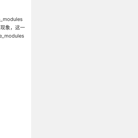
odules
死现象，这一
modules