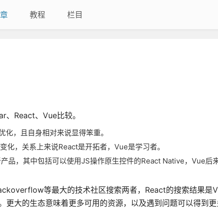
章
教程
栏目
r、React、Vue比较。
性能优化，且自身相对来说显得笨重。
变化，关系上来说React是开拓者，Vue是学习者。
品，其中包括可以使用JS操作原生控件的React Native，Vue
tackoverflow等最大的技术社区搜索两者，React的搜索结果是
以上。更大的生态意味着更多可用的资源，以及遇到问题可以得到