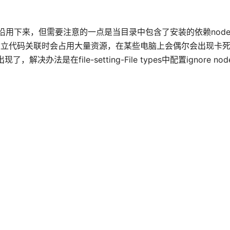
沿用下来，但需要注意的一点是当目录中包含了安装的依赖node_m
能建立代码关联时会占用大量资源，在某些电脑上会偶尔会出现卡
在file-setting-File types中配置ignore node_