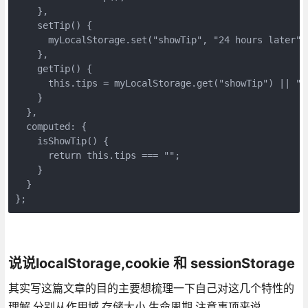
    },

    setTip() {

      myLocalStorage.set("showTip", "24 hours later", 
    },

    getTip() {

      this.tips = myLocalStorage.get("showTip") || "";
    }

  },

  computed: {

    isShowTip() {

      return this.tips === "";

    }

  }

};
说说localStorage,cookie 和 sessionStorage
其实写这篇文章的目的主要想梳理一下自己对这几个特性的
理解,分别从作用域,存储大小,生命周期,注意事项来说