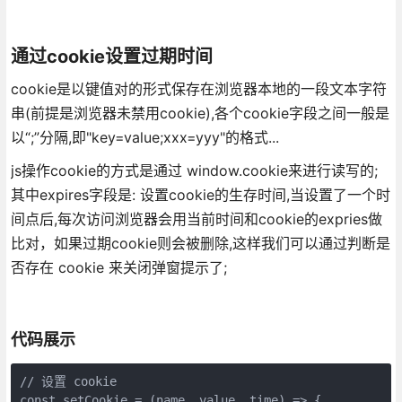
通过cookie设置过期时间
cookie是以键值对的形式保存在浏览器本地的一段文本字符
串(前提是浏览器未禁用cookie),各个cookie字段之间一般是
以“;”分隔,即"key=value;xxx=yyy"的格式...
js操作cookie的方式是通过 window.cookie来进行读写的;
其中expires字段是: 设置cookie的生存时间,当设置了一个时
间点后,每次访问浏览器会用当前时间和cookie的expries做
比对，如果过期cookie则会被删除,这样我们可以通过判断是
否存在 cookie 来关闭弹窗提示了;
代码展示
// 设置 cookie

const setCookie = (name, value, time) => {
