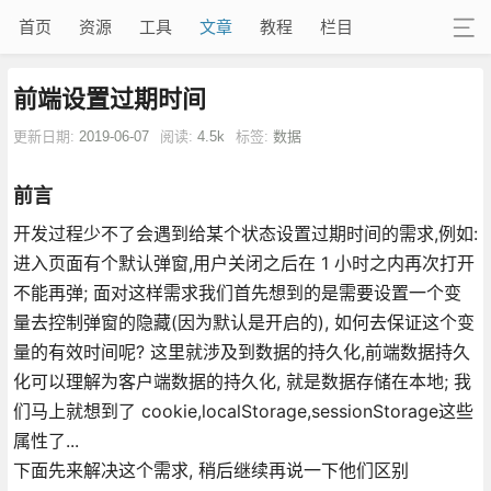
首页
资源
工具
文章
教程
栏目
前端设置过期时间
更新日期:
2019-06-07
阅读:
4.5k
标签:
数据
前言
开发过程少不了会遇到给某个状态设置过期时间的需求,例如:
进入页面有个默认弹窗,用户关闭之后在 1 小时之内再次打开
不能再弹; 面对这样需求我们首先想到的是需要设置一个变
量去控制弹窗的隐藏(因为默认是开启的), 如何去保证这个变
量的有效时间呢? 这里就涉及到数据的持久化,前端数据持久
化可以理解为客户端数据的持久化, 就是数据存储在本地; 我
们马上就想到了 cookie,localStorage,sessionStorage这些
属性了...
下面先来解决这个需求, 稍后继续再说一下他们区别