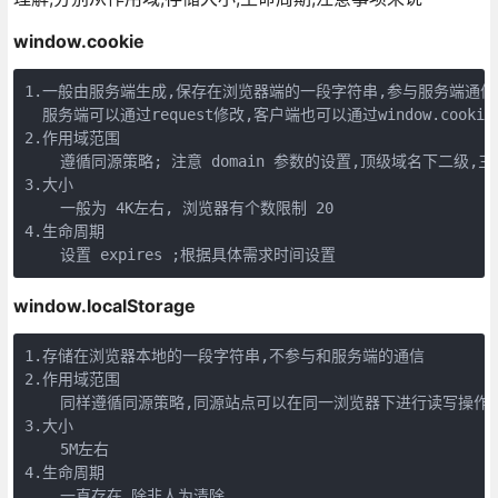
window.cookie
1.一般由服务端生成,保存在浏览器端的一段字符串,参与服务端通信,
  服务端可以通过request修改,客户端也可以通过window.cookie
2.作用域范围

    遵循同源策略; 注意 domain 参数的设置,顶级域名下二级,三
3.大小

    一般为 4K左右, 浏览器有个数限制 20

4.生命周期

window.localStorage
1.存储在浏览器本地的一段字符串,不参与和服务端的通信

2.作用域范围

    同样遵循同源策略,同源站点可以在同一浏览器下进行读写操作

3.大小

    5M左右

4.生命周期
