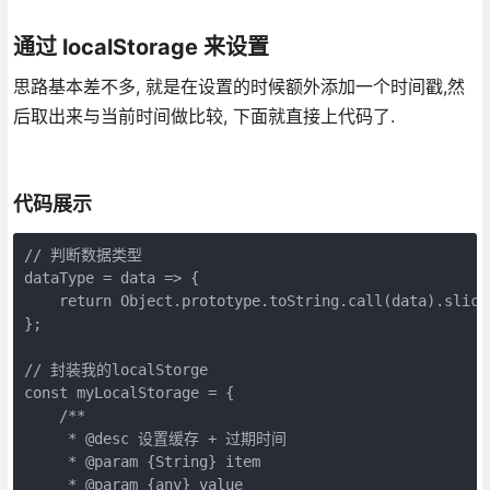
通过 localStorage 来设置
思路基本差不多, 就是在设置的时候额外添加一个时间戳,然
后取出来与当前时间做比较, 下面就直接上代码了.
代码展示
// 判断数据类型

dataType = data => {

    return Object.prototype.toString.call(data).slice(
};

// 封装我的localStorge

const myLocalStorage = {

    /**

     * @desc 设置缓存 + 过期时间

     * @param {String} item

     * @param {any} value
