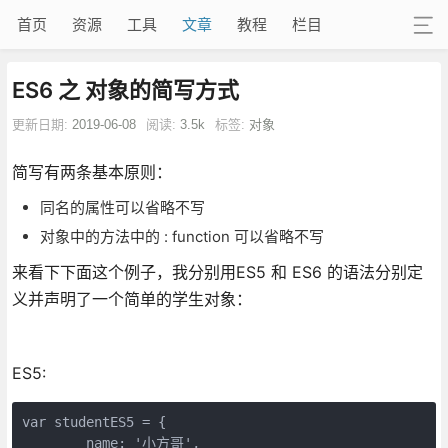
首页
资源
工具
文章
教程
栏目
ES6 之 对象的简写方式
更新日期:
2019-06-08
阅读:
3.5k
标签:
对象
简写有两条基本原则：
同名的属性可以省略不写
对象中的方法中的 : function 可以省略不写
来看下下面这个例子，我分别用ES5 和 ES6 的语法分别定
义并声明了一个简单的学生对象：
ES5:
var studentES5 = {

	name: '小方哥',
