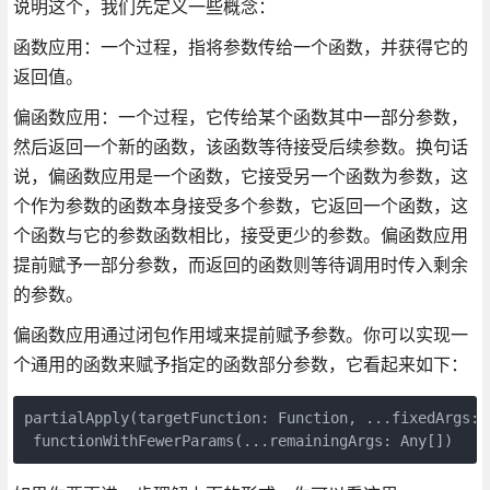
说明这个，我们先定义一些概念：
函数应用：一个过程，指将参数传给一个函数，并获得它的
返回值。
偏函数应用：一个过程，它传给某个函数其中一部分参数，
然后返回一个新的函数，该函数等待接受后续参数。换句话
说，偏函数应用是一个函数，它接受另一个函数为参数，这
个作为参数的函数本身接受多个参数，它返回一个函数，这
个函数与它的参数函数相比，接受更少的参数。偏函数应用
提前赋予一部分参数，而返回的函数则等待调用时传入剩余
的参数。
偏函数应用通过闭包作用域来提前赋予参数。你可以实现一
个通用的函数来赋予指定的函数部分参数，它看起来如下：
partialApply(targetFunction: Function, ...fixedArgs: A
 functionWithFewerParams(...remainingArgs: Any[])