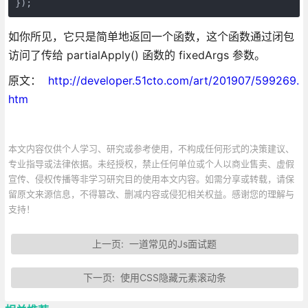
});
如你所见，它只是简单地返回一个函数，这个函数通过闭包
访问了传给 partialApply() 函数的 fixedArgs 参数。
原文：
http://developer.51cto.com/art/201907/599269.
htm
本文内容仅供个人学习、研究或参考使用，不构成任何形式的决策建议、
专业指导或法律依据。未经授权，禁止任何单位或个人以商业售卖、虚假
宣传、侵权传播等非学习研究目的使用本文内容。如需分享或转载，请保
留原文来源信息，不得篡改、删减内容或侵犯相关权益。感谢您的理解与
支持！
上一页:
一道常见的Js面试题
下一页:
使用CSS隐藏元素滚动条