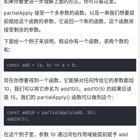
如果你要更进一步理解上面的形式，你可以看这里。
partialApply 接受一个多参数的函数，以及一串我们想要提
前赋给这个函数的参数，它返回一个新的函数，这个函数将
接受剩余的参数。
下面给一个例子来说明，假设你有一个函数，求两个数的
和：
const add = (a, b) => a + b;
现在你想要得到一个函数，它能够对任何传给它的参数都加
10，我们可以将它命名为 add10()。add10(5) 的结果应该
是 15。我们的 partialApply() 函数可以做到这个：
const add10 = partialApply(add, 10); 

add10(5);
在这个例子里，参数 10 通过闭包作用域被提前赋予 add