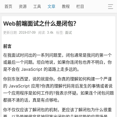
首页
资源
工具
文章
教程
栏目
Web前端面试之什么是闭包？
更新日期:
2019-07-09
阅读:
3.4k
标签:
面试
前言
在我面试时问出的一系列问题里，闭包通常是我问的第一个
或最后一个问题。坦白地说，如果你连闭包也弄不明白，你
是不会在 JavaScript 的道路上走多远的。
你别东张西望，说的就是你。你真的理解如何构建一个严谨
的 JavaScript 应用?你真的理解代码背后发生的事情或者说
一个应用程序是如何工作的?我表示怀疑。如果连个闭包问题
都搞不清的话，真是有点够呛。
你不仅仅应该了解闭包的机制，更应该了解闭包为什么很重
要，以及能够很容易地回答出闭包的几种可能的应用场景。