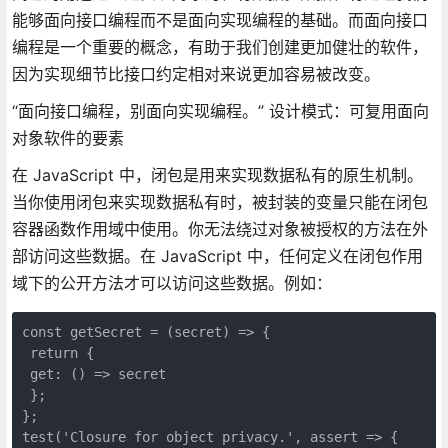
能够面向接口编程而不是面向实现编程的基础。而面向接口
编程是一个重要的概念，有助于我们创建更加健壮的软件，
因为实现细节比接口约定相对来说更加容易被改变。
“面向接口编程，别面向实现编程。” 设计模式：可复用面向
对象软件的要素
在 JavaScript 中，闭包是用来实现数据私有的原生机制。
当你使用闭包来实现数据私有时，被封装的变量只能在闭包
容器函数作用域中使用。你无法绕过对象被授权的方法在外
部访问这些数据。在 JavaScript 中，任何定义在闭包作用
域下的公开方法才可以访问这些数据。例如：
const getSecret = (secret) => { 

 return { 

 get: () => secret 

 }; 

}; 

test('Closure for object privacy.', assert => { 
