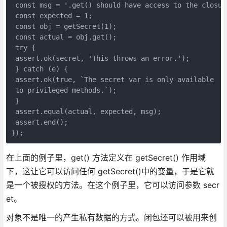
 const msg = '.get() should have access to the closure
 const expected = 1; 

 const obj = getSecret(1); 

 const actual = obj.get(); 

 try { 

 assert.ok(secret, 'This throws an error.'); 

 } catch (e) { 

 assert.ok(true, `The secret var is only available 

 to privileged methods.`); 

 } 

 assert.equal(actual, expected, msg); 

 assert.end(); 

});
在上面的例子里，get() 方法定义在 getSecret() 作用域
下，这让它可以访问任何 getSecret()中的变量，于是它就
是一个被授权的方法。在这个例子里，它可以访问参数 secr
et。
对象不是唯一的产生私有数据的方式。闭包还可以被用来创