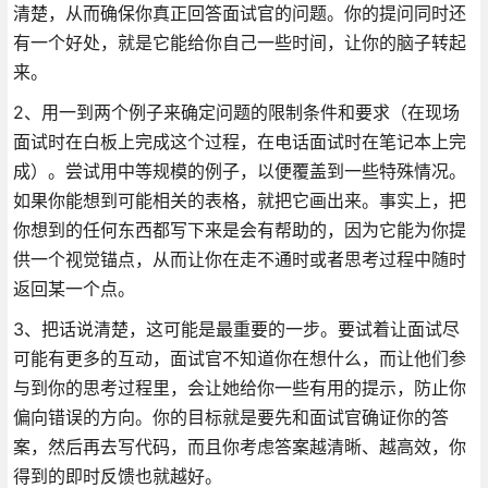
清楚，从而确保你真正回答面试官的问题。你的提问同时还
有一个好处，就是它能给你自己一些时间，让你的脑子转起
来。
2、用一到两个例子来确定问题的限制条件和要求（在现场
面试时在白板上完成这个过程，在电话面试时在笔记本上完
成）。尝试用中等规模的例子，以便覆盖到一些特殊情况。
如果你能想到可能相关的表格，就把它画出来。事实上，把
你想到的任何东西都写下来是会有帮助的，因为它能为你提
供一个视觉锚点，从而让你在走不通时或者思考过程中随时
返回某一个点。
3、把话说清楚，这可能是最重要的一步。要试着让面试尽
可能有更多的互动，面试官不知道你在想什么，而让他们参
与到你的思考过程里，会让她给你一些有用的提示，防止你
偏向错误的方向。你的目标就是要先和面试官确证你的答
案，然后再去写代码，而且你考虑答案越清晰、越高效，你
得到的即时反馈也就越好。