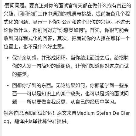
·要问问题。要真正对你的面试官每天都在做什么抱有真正的
兴趣，问问他们工作中遇到的机遇与挑战，提前准备几个程
式化的问题，显示一下你对公司和这个职位的兴趣。不过无
论你做什么，都别问对方“你感觉如何”。首先，你很可能会
收到同样程式化的回答，其次，把面试你的人摆在那样一个
位置上，也不是什么好主意。
保持亲切感，并形成闭环。当你结束面试之后，给招聘
你的人发一句简短的感谢语，让他们知道你对这次面试
的感觉。
回想你学到的东西。无论结果如何，你都能学到一些东
西——可以是知识上的某个缺失，也可以是新的面试问
题——所以要做自我反思，从自己的经历中学习。
祝各位职场和面试好运！原文来自Medium Stefan De Cler
cq，翻译由is译社葛仲君提供。