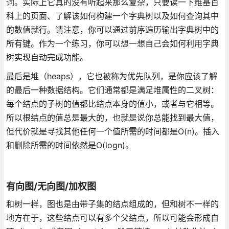
词。实际上它真的没有听起来那么复杂，只要读一下维基百
科上的页面、了解该如何构建一个字典树以及如何查询其中
的数值就行。请注意，你可以通过前序遍历输出字典树中的
所有键。作为一个练习，你可以想一想自己会如何利用字典
树实现自动完成功能。
最后是堆（heaps），它也被称为优先队列，是你应该了解
的最后一种数据结构。它们通常都是满足堆属性的二叉树：
每个结点的子树的值都比结点本身的值小，或者与它相等。
所以根结点的值总是最大的，也就是说你总能找到最大值，
但代价就是寻找其他任何一个值所需的时间都是O(n)。插入
和删除所需的时间依然是O(logn)。
有向图/无向图/加权图
和树一样，图也是由带子集的结点组成的，但和树不一样的
地方在于，这些结点可以有多个父结点，所以可能会形成自