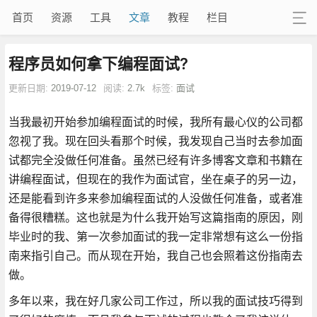
首页
资源
工具
文章
教程
栏目
程序员如何拿下编程面试?
更新日期:
2019-07-12
阅读:
2.7k
标签:
面试
当我最初开始参加编程面试的时候，我所有最心仪的公司都
忽视了我。现在回头看那个时候，我发现自己当时去参加面
试都完全没做任何准备。虽然已经有许多博客文章和书籍在
讲编程面试，但现在的我作为面试官，坐在桌子的另一边，
还是能看到许多来参加编程面试的人没做任何准备，或者准
备得很糟糕。这也就是为什么我开始写这篇指南的原因，刚
毕业时的我、第一次参加面试的我一定非常想有这么一份指
南来指引自己。而从现在开始，我自己也会照着这份指南去
做。
多年以来，我在好几家公司工作过，所以我的面试技巧得到