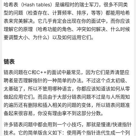
哈希表（Hash tables）是编程时的瑞士军刀，很多不同类
型的问题（检查存在、计算频率、排序，等等）都能用哈希
表来完美解决。它几乎肯定会出现在你的面试中，而你应该
理解它的原理（哈希功能的角色、冲突如何解决、什么时候
要调整大小、为什么）以及如何运用它们。
链表
链表问题在C和C++的面试中最常见，因为它们是弄清楚应
聘者是否理解指针的一种简单的办法。不过这个点太初级、
太基础了，所以不管用哪种语言，你都应该知道该如何从零
做起应用它们。而且由于大部分链表问题不过是与人所周知
的遍历还有删除和插入相关的问题的变体，所以链表问题准
备起来很容易，你没有理由拿不到这部分分数。
许多链表问题中都会用到一个小技巧，那就是慢速/快速指针
技术。它的简单版含义如下：使用两个指针迭代生成一个列