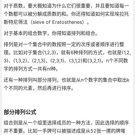
对于质数，要大概知道为什么它们很重要，并且要知道每一
个数都可以被分解成质数的和。你还得知道如何实现埃拉托
斯特尼筛法（sieve of Eratosthenes）。
对于基本的组合数学，你得知道排列和组合。
排列是对一个集合中的数按照一定的次序或者顺序进行整
理。比如对于集合{1,2,3}，就有6种排列的方式，也就是(1,2,
3)、(1,3,2)、(2,1,3)、(2,3,1)、(3,1,2)和(3,2,1)。n个不同数
字的排列方式一共有n!种。
还有一种排列叫部分排列，也就是从n个数字的集合中取出k
个不同的元素，然后再进行排序。
部分排列公式
组合则是从一个组里选择成员的一种方法，因此选择的顺序
并不重要。比如一手牌可以被描述成是从52张一摞的牌堆