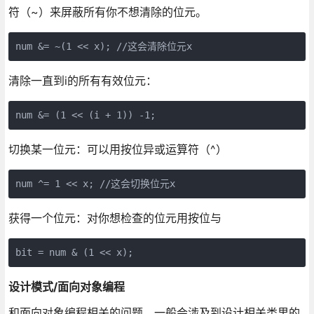
符（~）来屏蔽所有你不想清除的位元。
num &= ~(1 << x); //这会清除位元x
清除一直到i的所有有效位元：
num &= (1 << (i + 1)) -1;
切换某一位元：可以用按位异或运算符（^）
num ^= 1 << x; //这会切换位元x
获得一个位元：对你想检查的位元用按位与
bit = num & (1 << x);
设计模式/面向对象编程
和面向对象编程相关的问题，一般会涉及到设计相关类里的