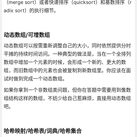
（merge sort）或者快速排序（quicksort）和基数排序（r
adix sort）的执行细节。
动态数组/可增数组
动态数组可以按需重新调整自己的大小，同时依然提供分时
平摊的持续时间访问。一种典型的做法是，当在一个全排列
数组中增加一个元素的时候，会形成一个新的、更大的数
组，而旧数组中的元素也会被复制到新数组里。你应该在面
试时做到完成一个动态数组。
如果你拿到一个非数组类问题，但你在答题中需要用到像数
组结构这样的数组，不妨少给自己惹麻烦，直接用动态数组
吧。
哈希映射/哈希表/词典/哈希集合