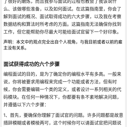
了很好的磨炼，而且我参与面试的过程也教会了我该说什
么、该做哪些准备，以及如何面试。在这篇指南里，你会了
解到面试的概况、面试取得成功的六大步骤，以及我在考察
数据结构和算法时所考虑的方面。这篇指南无法确保你找到
工作，但它能帮助你尽最大可能给面试官留下一个好印象。
声明：本文中的观点完全出自个人视角，与我目前或者以前的雇
主没有关系。
面试获得成功的六个步骤
编程面试的目的，是为了确定你的编程水平有多高。一般来
说，你将被要求用编程来完成一个功能或者方法，但有时
候，你会需要编辑一个类的定义，或者设计一系列相关的代
码模块。在任何一种情况下，你都要有条不紊地解决问题，
并遵循以下六个步骤：
1、首先，要确保你理解了面试官的问题。许多问题都是故意
措辞模糊或者模棱两可，这个时候你可以请面试官把问题说