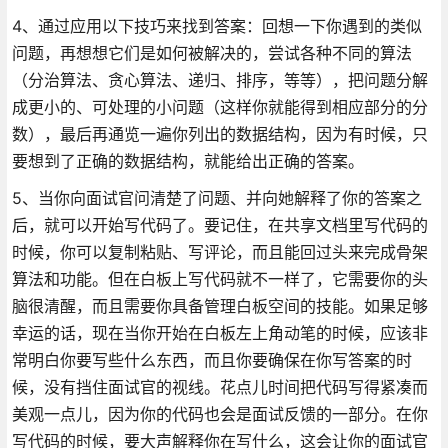
4、通过应用以下技巧来找到答案：回想一下你遇到的类似
问题，再想想它们是如何被解决的，尝试各种不同的算法
（分治算法、贪心算法、递归、排序，等等），把问题分解
成更小的、可处理的小问题（这样你就能得到相应部分的分
数），最后再通览一遍你列出的数据结构，因为有时候，只
要想到了正确的数据结构，就能给出正确的答案。
5、当你向面试官问清楚了问题、并向她解释了你的答案之
后，就可以开始写代码了。要记住，在共享文档里写代码的
时候，你可以复制粘贴、写评论，而且能回过头来完成骨架
算法和功能。但在白板上写代码就不一样了，它需要你的头
脑很清醒，而且需要你具备管理白板空间的技能。如果足够
幸运的话，现在当你开始在白板左上角动笔的时候，应该非
常明白你要写些什么东西，而且你要确保在你写答案的时
候，没有挡住面试官的视线。花点儿时间把代码写得紧凑而
美观一点儿，因为你的代码也会是面试反馈的一部分。在你
写代码的时候，要大声解释你在写什么，这会让你的面试官