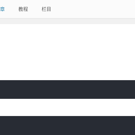
章
教程
栏目
：